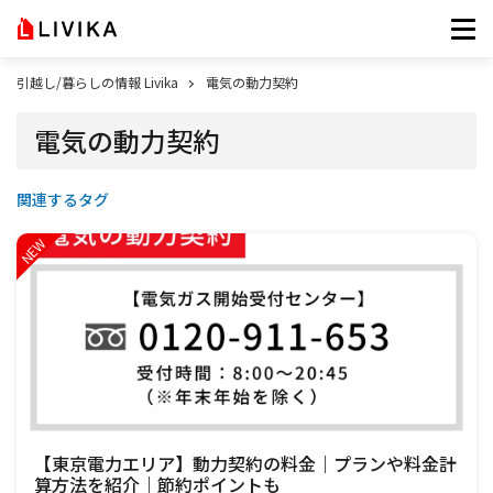
引越し/暮らしの情報 Livika
電気の動力契約
電気の動力契約
関連するタグ
【東京電力エリア】動力契約の料金｜プランや料金計
算方法を紹介｜節約ポイントも