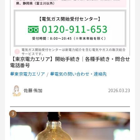
【東京電力エリア】開始手続き｜各種手続き・問合せ
電話番号
東京電力エリア
電気の問い合わせ・連絡先
佐藤 侑加
2026.03.23