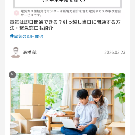
電気は即日開通できる？引っ越し当日に開通する方
法・緊急窓口も紹介
電気の即日開通
高橋 航
2026.03.23