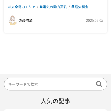
東京電力エリア
電気の動力契約
電気料金
佐藤侑加
2025.09.05
人気の記事