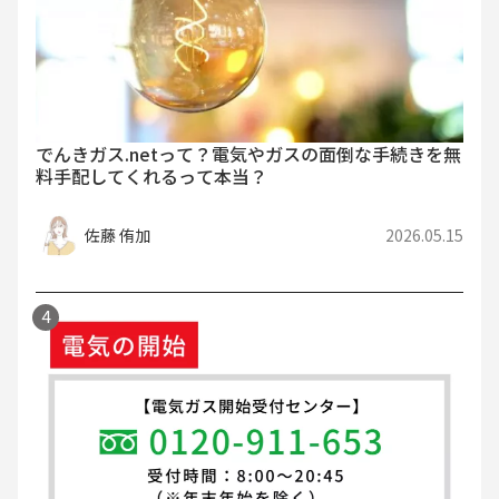
でんきガス.netって？電気やガスの面倒な手続きを無
料手配してくれるって本当？
佐藤 侑加
2026.05.15