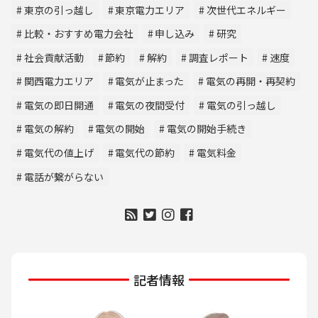
東京の引っ越し
東京電力エリア
次世代エネルギー
比較・おすすめ電力会社
申し込み
研究
社会貢献活動
節約
解約
調査レポート
速度
関西電力エリア
電気が止まった
電気の再開・再契約
電気の即日開通
電気の夜間受付
電気の引っ越し
電気の解約
電気の開始
電気の開始手続き
電気代の値上げ
電気代の節約
電気料金
電話が繋がらない
記者情報