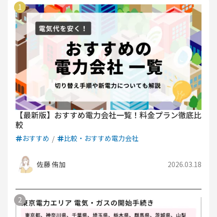
【最新版】おすすめ電力会社一覧！料金プラン徹底比
較
おすすめ
比較・おすすめ電力会社
佐藤 侑加
2026.03.18