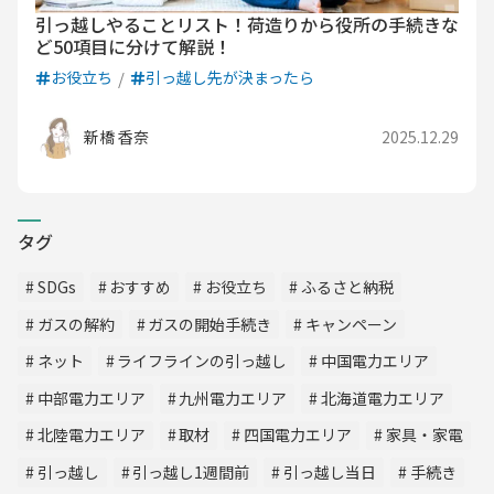
引っ越しやることリスト！荷造りから役所の手続きな
ど50項目に分けて解説！
お役立ち
引っ越し先が決まったら
新橋 香奈
2025.12.29
タグ
SDGs
おすすめ
お役立ち
ふるさと納税
ガスの解約
ガスの開始手続き
キャンペーン
ネット
ライフラインの引っ越し
中国電力エリア
中部電力エリア
九州電力エリア
北海道電力エリア
北陸電力エリア
取材
四国電力エリア
家具・家電
引っ越し
引っ越し1週間前
引っ越し当日
手続き