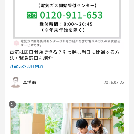
電気は即日開通できる？引っ越し当日に開通する方
法・緊急窓口も紹介
電気の即日開通
高橋 航
2026.03.23