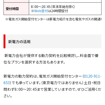
8：00～20：45（年末年始を除く）
受付時間
※
Web受付
は24時間受付
※電気ガス開始受付センターは新電力紹介を含む電気やガスの開通専
新電力の活用
新電力会社が提供する動力契約を比較検討し、料金面で優
位なプランを選択する方法もあります。
新電力の動力契約は、電気ガス開始受付センター（
0120-911-
653
）でも承っています。（東京電力ではありません）土日・祝日
問わず8：00～20：45まで営業していますので、ぜひご活用くだ
さい。