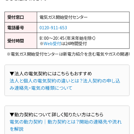
受付窓口
電気ガス開始受付センター
電話番号
0120-911-653
8：00～20：45（年末年始を除く）
受付時間
※
Web受付
は24時間受付
※電気ガス開始受付センターは新電力紹介を含む電気やガスの開通専
法人と個人の電気契約の違いとは？法人契約の申し込
み連絡先・電気の種類について
電気の動力契約｜動力契約とは？開始の連絡先や流れ
を解説