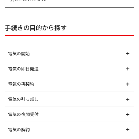
手続きの目的から探す
電気の開始
北海道電力エリア
電気の即日開通
東北電力エリア
北海道電力エリア
電気の再契約
東京電力エリア
東北電力エリア
北海道電力エリア
電気の引っ越し
北陸電力エリア
東京電力エリア
東北電力エリア
北海道電力エリア
電気の夜間受付
中部電力エリア
北陸電力エリア
東京電力エリア
東北電力エリア
北海道電力エリア
電気の解約