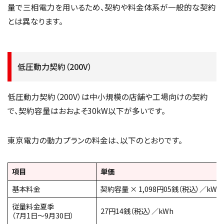
量で三相電力を用いるため、契約や料金体系が一般的な契約
とは異なります。
低圧動力契約（200V）
低圧動力契約（200V）は中小規模の店舗や工場向けの契約
で、契約容量はおおよそ30kW以下が多いです。
東京電力の動力プランの料金は、以下のとおりです。
項目
単価
基本料金
契約容量 × 1,098円05銭（税込）／kW
従量料金夏季
27円14銭（税込）／kWh
（7月1日～9月30日）