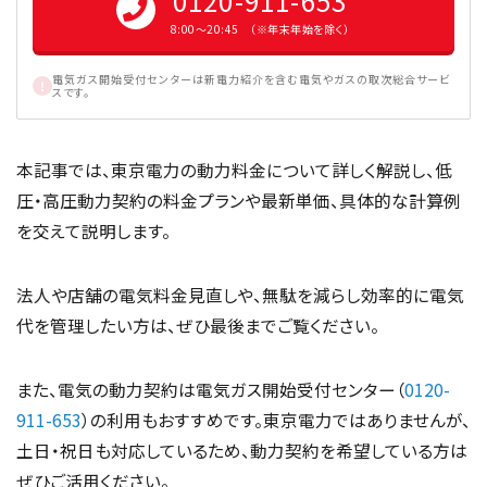
0120-911-653
8:00〜20:45 （※年末年始を除く）
電気ガス開始受付センターは新電力紹介を含む電気やガスの取次総合サービ
スです。
本記事では、東京電力の動力料金について詳しく解説し、低
圧・高圧動力契約の料金プランや最新単価、具体的な計算例
を交えて説明します。
法人や店舗の電気料金見直しや、無駄を減らし効率的に電気
代を管理したい方は、ぜひ最後までご覧ください。
また、電気の動力契約は電気ガス開始受付センター（
0120-
911-653
）の利用もおすすめです。東京電力ではありませんが、
土日・祝日も対応しているため、動力契約を希望している方は
ぜひご活用ください。