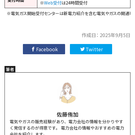
※
Web受付
は24時間受付
※電気ガス開始受付センターは新電力紹介を含む電気やガスの開通専
作成日：
2025年9月5日
Facebook
Twitter
筆者
佐藤侑加
電気やガスの販売経験があり、電力会社の情報を分かりやす
く発信するのが得意です。 電力会社の情報やおすすめの電力
会社を紹介します。