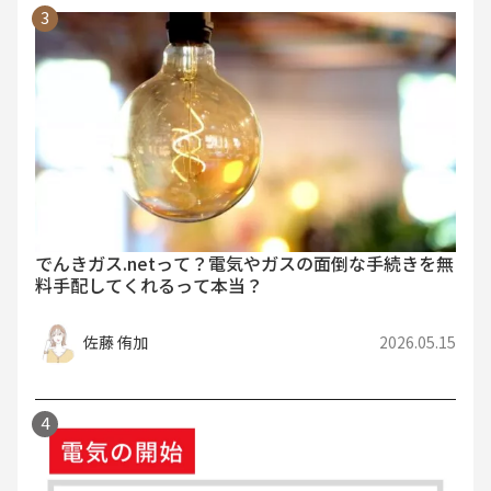
でんきガス.netって？電気やガスの面倒な手続きを無
料手配してくれるって本当？
佐藤 侑加
2026.05.15