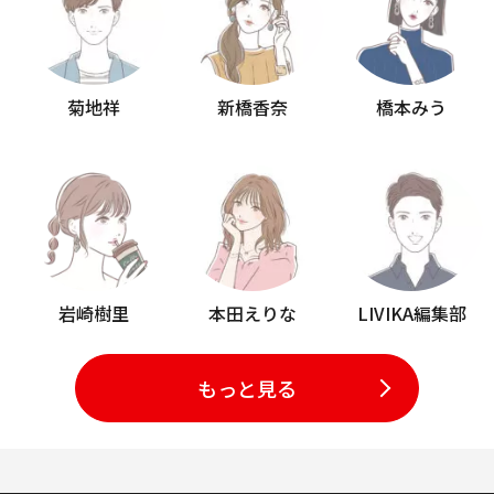
菊地祥
新橋香奈
橋本みう
岩崎樹里
本田えりな
LIVIKA編集部
もっと見る