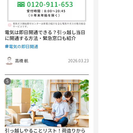
電気は即日開通できる？引っ越し当日
に開通する方法・緊急窓口も紹介
電気の即日開通
高橋 航
2026.03.23
引っ越しやることリスト！荷造りから