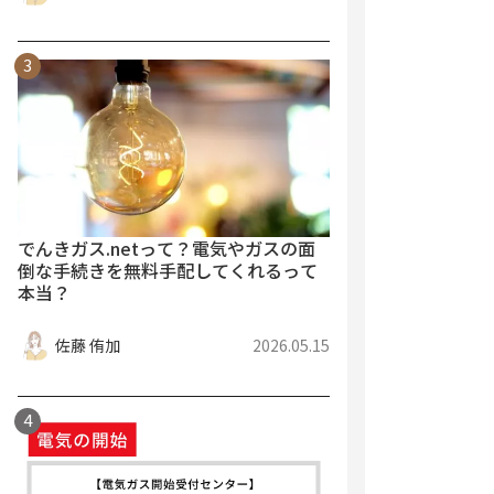
でんきガス.netって？電気やガスの面
倒な手続きを無料手配してくれるって
本当？
佐藤 侑加
2026.05.15