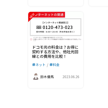
ドコモ光の料金は？お得に
契約する方法や、他社光回
線との費用を比較！
ネット
料金
鈴木優馬
2023.06.26