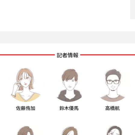
記者情報
佐藤侑加
鈴木優馬
高橋航