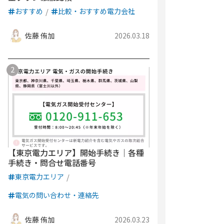
おすすめ
比較・おすすめ電力会社
佐藤 侑加
2026.03.18
【東京電力エリア】開始手続き｜各種
手続き・問合せ電話番号
東京電力エリア
電気の問い合わせ・連絡先
佐藤 侑加
2026.03.23