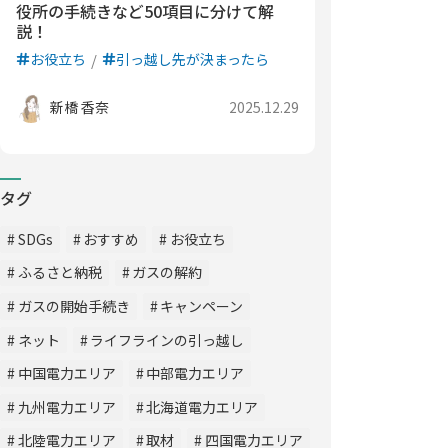
役所の手続きなど50項目に分けて解
説！
お役立ち
引っ越し先が決まったら
新橋 香奈
2025.12.29
タグ
SDGs
おすすめ
お役立ち
ふるさと納税
ガスの解約
ガスの開始手続き
キャンペーン
ネット
ライフラインの引っ越し
中国電力エリア
中部電力エリア
九州電力エリア
北海道電力エリア
北陸電力エリア
取材
四国電力エリア