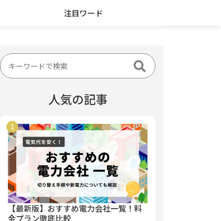
注目ワード
人気の記事
【最新版】おすすめ電力会社一覧！料
金プラン徹底比較