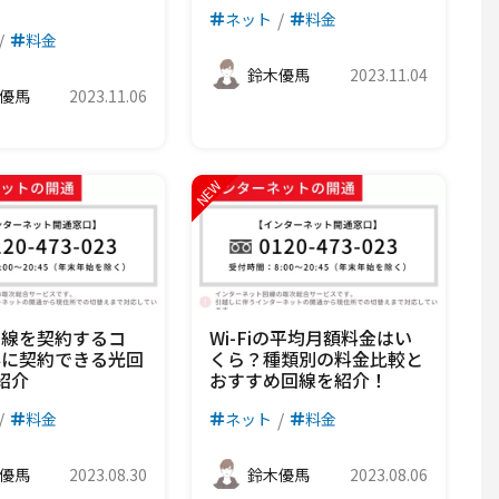
ネット
料金
料金
鈴木優馬
2023.11.04
優馬
2023.11.06
回線を契約するコ
Wi-Fiの平均月額料金はい
得に契約できる光回
くら？種類別の料金比較と
紹介
おすすめ回線を紹介！
料金
ネット
料金
優馬
2023.08.30
鈴木優馬
2023.08.06