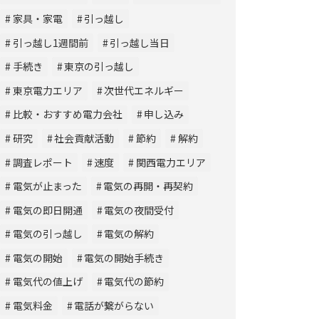
家具・家電
引っ越し
引っ越し1週間前
引っ越し当日
手続き
東京の引っ越し
東京電力エリア
次世代エネルギー
比較・おすすめ電力会社
申し込み
研究
社会貢献活動
節約
解約
調査レポート
速度
関西電力エリア
電気が止まった
電気の再開・再契約
電気の即日開通
電気の夜間受付
電気の引っ越し
電気の解約
電気の開始
電気の開始手続き
電気代の値上げ
電気代の節約
電気料金
電話が繋がらない