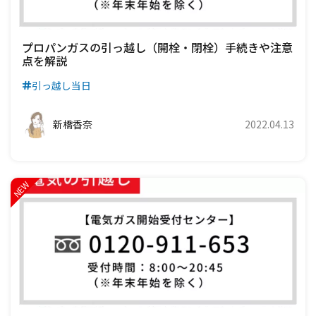
プロパンガスの引っ越し（開栓・閉栓）手続きや注意
点を解説
引っ越し当日
新橋香奈
2022.04.13