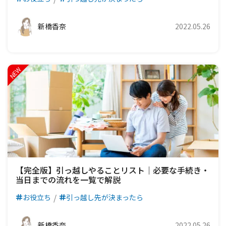
新橋香奈
2022.05.26
【完全版】引っ越しやることリスト｜必要な手続き・
当日までの流れを一覧で解説
お役立ち
引っ越し先が決まったら
新橋香奈
2022.05.26