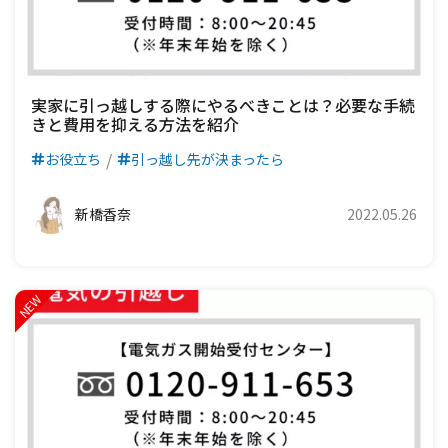
実家に引っ越しする際にやるべきことは？必要な手続
きと費用を抑える方法を紹介
お役立ち
引っ越し先が決まったら
新橋香奈
2022.05.26