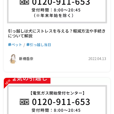
引っ越しは犬にストレスを与える？軽減方法や手続き
について解説
ペット
引っ越し当日
新橋香奈
2022.04.13