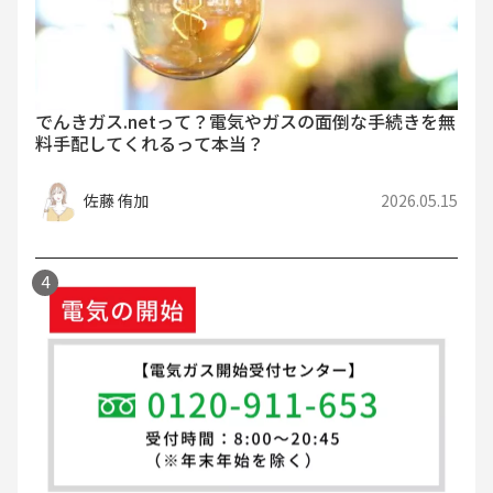
でんきガス.netって？電気やガスの面倒な手続きを無
料手配してくれるって本当？
佐藤 侑加
2026.05.15