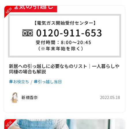
新居への引っ越しに必要なものリスト｜一人暮らしや
同棲の場合も解説
お役立ち
引っ越し当日
新橋香奈
2022.05.18