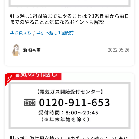
引っ越し1週間前までにやることは？1週間前から前日
までのやることと気になるポイントも解説
お役立ち
引っ越し1週間前
新橋香奈
2022.05.26
引っ越し時は何を持っていけばいい？持っていくもの