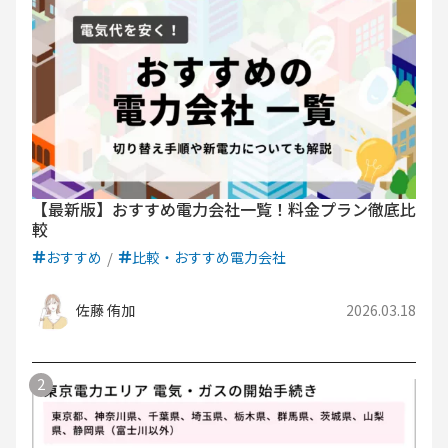
【最新版】おすすめ電力会社一覧！料金プラン徹底比
較
おすすめ
比較・おすすめ電力会社
佐藤 侑加
2026.03.18