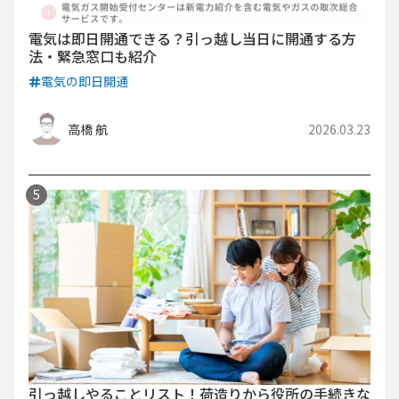
電気は即日開通できる？引っ越し当日に開通する方
法・緊急窓口も紹介
電気の即日開通
高橋 航
2026.03.23
引っ越しやることリスト！荷造りから役所の手続きな