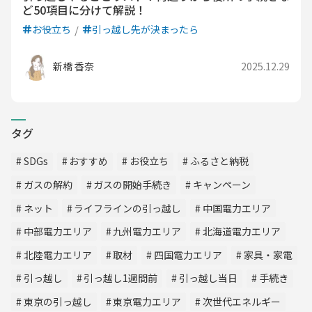
ど50項目に分けて解説！
お役立ち
引っ越し先が決まったら
新橋 香奈
2025.12.29
タグ
SDGs
おすすめ
お役立ち
ふるさと納税
ガスの解約
ガスの開始手続き
キャンペーン
ネット
ライフラインの引っ越し
中国電力エリア
中部電力エリア
九州電力エリア
北海道電力エリア
北陸電力エリア
取材
四国電力エリア
家具・家電
引っ越し
引っ越し1週間前
引っ越し当日
手続き
東京の引っ越し
東京電力エリア
次世代エネルギー