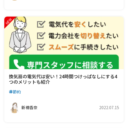
換気扇の電気代は安い！24時間つけっぱなしにする4
つのメリットも紹介
節約
新橋香奈
2022.07.15