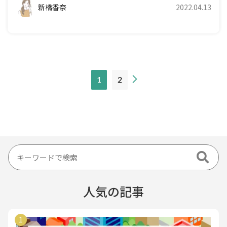
新橋香奈
2022.04.13
現
1
2
在
の
ペ
ー
ジ
人気の記事