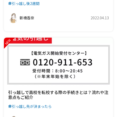
引っ越し後2週間
新橋香奈
2022.04.13
引っ越しで高校を転校する際の手続きとは？流れや注
意点もご紹介
引っ越し先が決まったら