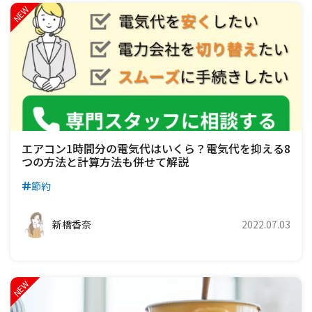
エアコン1時間分の電気代はいくら？電気代を抑える8
つの方法と計算方法も併せて解説
節約
新橋香奈
2022.07.03