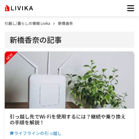
引越し/暮らしの情報 Livika
新橋香奈
新橋香奈の記事
引っ越し先でWi-Fiを使用するには？継続や乗り換え
の手順を解説！
ライフラインの引っ越し