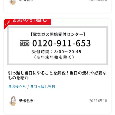
引っ越し当日にやることを解説！当日の流れや必要な
ものを紹介
お役立ち
引っ越し当日
新橋香奈
2022.05.18