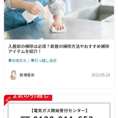
入居前の掃除は必須？新居の掃除方法やおすすめ掃除
アイテムを紹介！
お役立ち
引っ越し当日
新橋香奈
2022.05.18