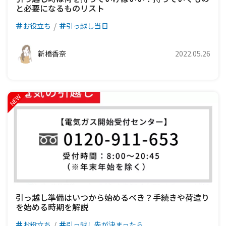
と必要になるものリスト
お役立ち
引っ越し当日
新橋香奈
2022.05.26
引っ越し準備はいつから始めるべき？手続きや荷造り
を始める時期を解説
お役立ち
引っ越し先が決まったら