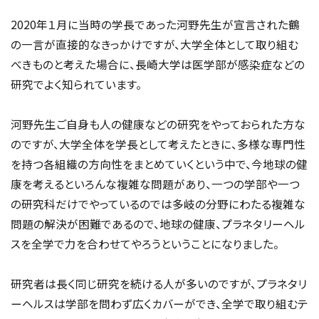
2020年１月に当時の学長であった河野先生が宣言された鶴
の一言が直接的なきっかけですが、大学全体として取り組む
べきものと考えた場合に、長崎大学は医学部が感染症などの
研究でよく知られています。
河野先生ご自身も人の健康などの研究をやっておられた方な
のですが、大学全体を学長として考えたときに、多様な専門性
を持つ各組織の方向性をまとめていくという中で、今地球の健
康を考えるといろんな複雑な問題があり、一つの学部や一つ
の研究科だけでやっているのでは多岐の分野にわたる複雑な
問題の解決が困難であるので、地球の健康、プラネタリーヘル
スを全学で力を合わせてやろうということになりました。
研究者は長く同じ研究を続ける人が多いのですが、プラネタリ
ーヘルスは学部を問わず広くカバーができ、全学で取り組むテ