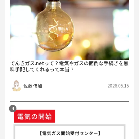
でんきガス.netって？電気やガスの面倒な手続きを無
料手配してくれるって本当？
佐藤 侑加
2026.05.15