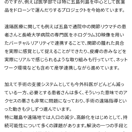
のですが、例えば医学部では特に五島列島を中心として医薬
品をドローンで運んだりするプロジェクトを今始めています。
遠隔医療に関しても例えば五島で通院中の関節リウマチの患
者さんと長崎大学病院の専門医をホログラム3D映像を用い
たバーチャルリアリティで連携することで、関節の腫れた具合
を実際に感覚として捉えることができたり、皮膚の赤みなどを
実際にリアルで感じられるような取り組みも行っていて、ネット
ワーク環境なども含めて産学連携しながら進めています。
加えて手術の支援システムとしても今外科医がどんどん減っ
ている一方、必要とする患者さんは多く、そういった意味でのア
クセスの悪さも非常に問題になっており、手術の遠隔指導とい
った動きも少しずつ進んでいます。
特に離島や遠隔地では人口の減少、高齢化をはじめとして、持
続可能性について多くの課題があります。解決の一つの手段と