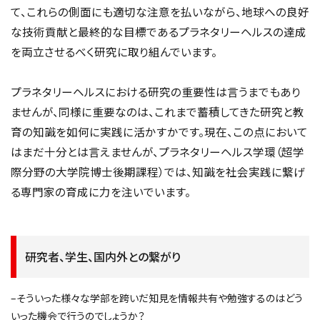
て、これらの側面にも適切な注意を払いながら、地球への良好
な技術貢献と最終的な目標であるプラネタリーヘルスの達成
を両立させるべく研究に取り組んでいます。
プラネタリーヘルスにおける研究の重要性は言うまでもあり
ませんが、同様に重要なのは、これまで蓄積してきた研究と教
育の知識を如何に実践に活かすかです。現在、この点において
はまだ十分とは言えませんが、プラネタリーヘルス学環（超学
際分野の大学院博士後期課程）では、知識を社会実践に繋げ
る専門家の育成に力を注いでいます。
研究者、学生、国内外との繋がり
–そういった様々な学部を跨いだ知見を情報共有や勉強するのはどう
いった機会で行うのでしょうか？