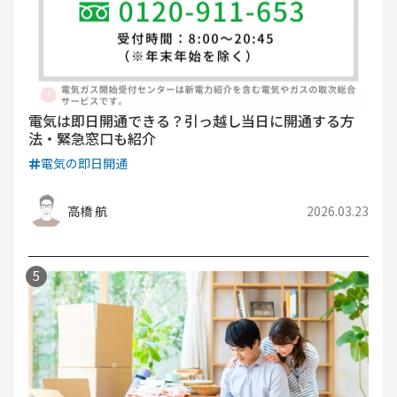
電気は即日開通できる？引っ越し当日に開通する方
法・緊急窓口も紹介
電気の即日開通
高橋 航
2026.03.23