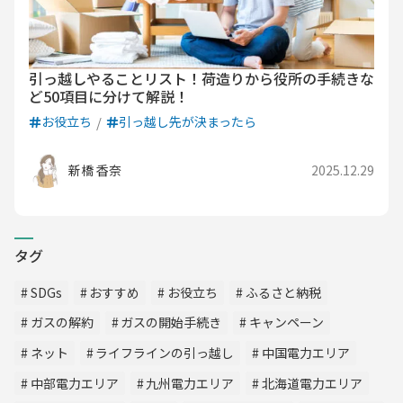
引っ越しやることリスト！荷造りから役所の手続きな
ど50項目に分けて解説！
お役立ち
引っ越し先が決まったら
新橋 香奈
2025.12.29
タグ
SDGs
おすすめ
お役立ち
ふるさと納税
ガスの解約
ガスの開始手続き
キャンペーン
ネット
ライフラインの引っ越し
中国電力エリア
中部電力エリア
九州電力エリア
北海道電力エリア