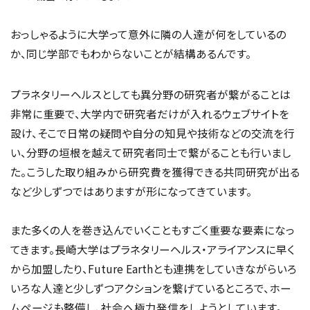
おっしゃるように大学って意外に隣の人達が何をしているの
か、同じ学部でもわからないことが結構あるんです。
プラネタリーヘルスとしても異分野の研究者が繋がることは
非常に重要で、大学内で研究者だけが入れるウェブサイトを
設け、そこで日常の疑問や自分の知見や技術などの交流を行
い、分野の垣根を越えて研究者同士で繋がることも行いまし
た。こうした取り組みから研究費を獲得できる共同研究が出る
など少しずつではありますが形になってきています。
また多くの人を巻き込んでいくこともすごく重要な要素になっ
てきます。長崎大学はプラネタリーヘルス・アライアンスに早く
から加盟したり、Future Earthとも連携をしていきながらいろ
いろな人達と少しずつアクションを繋げているところで、ホー
ムページも整備し、社会へ極力発信をしようとしています。