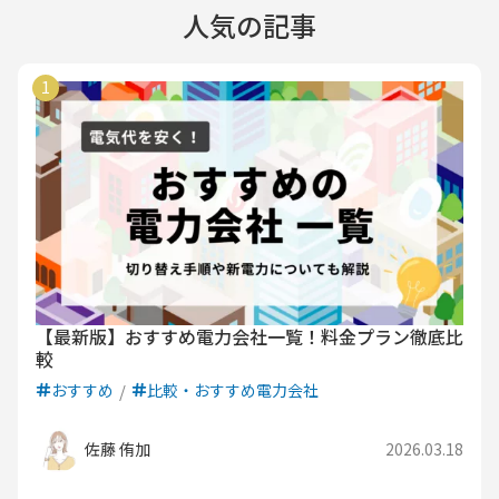
人気の記事
【最新版】おすすめ電力会社一覧！料金プラン徹底比
較
おすすめ
比較・おすすめ電力会社
佐藤 侑加
2026.03.18