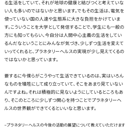
る生活をしていて、それが地球の健康と結びつくと考えていな
い人も多いのではないかと思います。でもその生活は、電気を
使っていない国の人達や生態系に大きな負担をかけていま
す。こういうことを大学として発信することで、学生にも一般の
方にも知ってもらい、今自分は人間中心主義の生活をしてい
るんだなということにみんなが気づき、少しずつ生活を変えて
いってくれると、プラネタリーヘルスの実現が少し見えてくるの
ではないかと思っています。
要するに今僕らがこうやって生活できているのは、実はいろん
なものを犠牲にして成り立っていて、そこをあまり見ていない
んですよね。それは積極的に見ないようにしているところもあ
り、そこのところに少しずつ関心を持つことでプラネタリーヘ
ルスの世界観ができてくるといいなと思います。
–プラネタリーヘルスの今後の活動の展望について教えていただけます