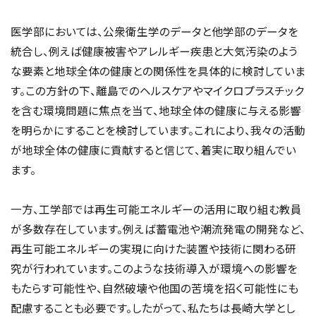
医学部においては、公衆衛生学のデータと他学部のデータを
統合し、例えば健康被害やアレルギー疾患と大気汚染のよう
な要素と地球全体の健康との関係性を具体的に検討していま
す。この方針の下、離島でのヘルスケアやマイクロプラスチック
を含む環境問題に焦点を当て、地球全体の健康に与える影響
を明らかにすることを検討しています。これにより、我々の活動
が地球全体の健康に貢献すると信じて、着実に取り組んでい
ます。
一方、工学部では再生可能エネルギーの活用に取り組む教員
が多数存在しています。例えば蓄電池や潮流発電の開発など、
再生可能エネルギーの実現に向けた装置や技術に関わる研
究が行われています。このような技術導入が環境への影響を
もたらす可能性や、自然破壊や他国の苦境を招く可能性にも
配慮することも必要です。したがって、私たちは長崎大学とし