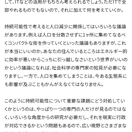
して、ITなどの活用がもちろん考えられるでしょう。ただITで全
部やれるものでもないので、それに加えて何を考えていくか。
持続可能性で考えると人口減少に関係してはいろいろな議論
があります。例えば人口を分散させずに1ヶ所に集めてなるべ
くコンパクトな街を作っていくといった議論もありますが、これ
が本当にいいのか。あなたの住んでいるところはエネルギー的
に効率が悪いからこっちに引っ越しなさいという世界がいいの
かという議論になれば、社会科学の専門家の知見が必要にな
りますし、一方で、人口を集めてしまうことは、今ある生態系に
も影響が及ぶこともかんがえなくてはなりません。
このように持続可能性について重要な課題にどう対処してい
くかというのは、やっぱり一つの専門の人だけが見るのではな
く、いろいろな角度からの研究が必要だし、それを現実に行政
が対応できるかという問題もあるので、広い視野とさまざまな