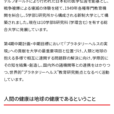
デルフォールトにより行われた日本初の医学伝習を創基とし、
戦争被爆による壊滅の体験を経て、1949年各種専門教育機
関を糾合し、5学部1研究所から構成される新制大学として構
築されました。現在は10学部8研究科（学環含む）を有する総
合大学に発展しています。
第4期中期計画・中期目標において「プラネタリーヘルスの実
現」への貢献を大学の最重要項目と位置づけ、人類と地球の
抱える多様で相互に連関する問題群の解決に向け、学際的に
その知を結集・創造し、国内外の諸機関等との連携をはかりつ
つ、世界的“プラネタリーヘルス”教育研究拠点となるべく活動
しています。
人間の健康は地球の健康であるということ