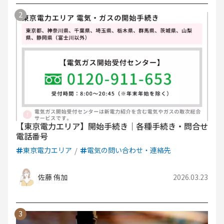
【東京電力エリア】開始手続き｜各種手続き・問合せ
電話番号
東京電力エリア
電気の問い合わせ・連絡先
佐藤 侑加
2026.03.23