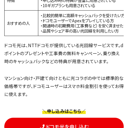
特徴
・申し込み時の特典が豊富に用意されている
・10ギガプランも用意されている
・比較的簡単に高額キャッシュバックを受けたい方
・ドコモユーザーでApexをプレイしている方
おすすめの人
・開通時の初期費用（工事費など）を安く済ませたい
・品質やシェア率の高い光回線を利用したい方
ドコモ光は、NTTドコモが提供している光回線サービスです。d
ポイントのプレゼントや工事費の無料キャンペーン、乗り換え
時のキャッシュバックなどの特典が用意されています。
マンション向け・戸建て向けともに光コラボの中では標準的な
価格帯ですが、ドコモユーザーはスマホ料金割引を使ってお得
に使えます。
＼申し込みはこちら／
ドコモ光を申し込む