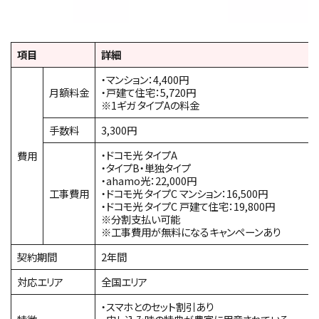
項目
詳細
・マンション：4,400円
月額料金
・戸建て住宅：5,720円
※1ギガ タイプAの料金
手数料
3,300円
・ドコモ光 タイプA
費用
・タイプB・単独タイプ
・ahamo光：22,000円
工事費用
・ドコモ光 タイプC マンション：16,500円
・ドコモ光 タイプC 戸建て住宅：19,800円
※分割支払い可能
※工事費用が無料になるキャンペーンあり
契約期間
2年間
対応エリア
全国エリア
・スマホとのセット割引あり