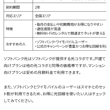
契約期間
2年
対応エリア
全国エリア
・毎月の支払いや初期費用がお得になりやすい
特徴
・通信速度が高速
・無料Wi-Fiのレンタルで開通までネットが使える
・ソフトバンク・ワイモバイルユーザー
おすすめの人
・公式のキャンペーンが豊富かつお得な回線を利用
ソフトバンク光はソフトバンクが提供する光コラボです。戸建て
向けプランは他の光コラボと同等の価格帯ですが、マンション
向けプランは安めの月額料金で利用できます。
また、ソフトバンクとワイモバイルのユーザーはスマホとのセッ
ト割が利用できるため、お得に光回線を使いたい人はチェック
してみてください。