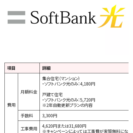
項目
詳細
集合住宅（マンション）
・ソフトバンク光のみ：4,180円
月額料金
戸建て住宅
・ソフトバンク光のみ：5,720円
費用
※2年自動更新プランの内容
手数料
3,300円
4,620円または31,680円
工事費用
※キャンペーンによっては工事費が実質無料になる