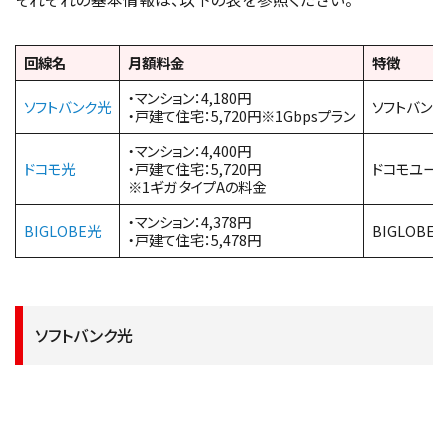
回線名
月額料金
特徴
・マンション：4,180円
ソフトバンク光
ソフトバンク
・戸建て住宅：5,720円※1Gbpsプラン
・マンション：4,400円
ドコモ光
・戸建て住宅：5,720円
ドコモユー
※1ギガ タイプAの料金
・マンション：4,378円
BIGLOBE光
BIGLOB
・戸建て住宅：5,478円
ソフトバンク光