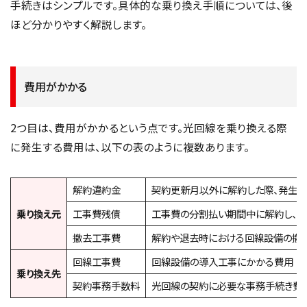
手続きはシンプルです。具体的な乗り換え手順については、後
ほど分かりやすく解説します。
費用がかかる
2つ目は、費用がかかるという点です。光回線を乗り換える際
に発生する費用は、以下の表のように複数あります。
解約違約金
契約更新月以外に解約した際、発生す
乗り換え元
工事費残債
工事費の分割払い期間中に解約し、ま
撤去工事費
解約や退去時における回線設備の撤
回線工事費
回線設備の導入工事にかかる費用
乗り換え先
契約事務手数料
光回線の契約に必要な事務手続き費