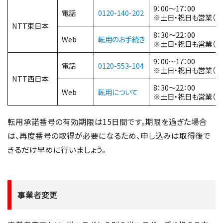
9：00～17：00
電話
0120-140-202
※土日・祝日も営業（年
NTT東日本
8：30～22：00
Web
転用のお手続き
※土日・祝日も営業（年
9：00～17：00
電話
0120-553-104
※土日・祝日も営業（年
NTT西日本
8：30～22：00
Web
転用について
※土日・祝日も営業（年
転用承諾番号の有効期限は15日間です。期限を過ぎた場合
は、再度番号の取得が必要になるため、申し込みは取得後で
きるだけ早めに行いましょう。
事業者変更