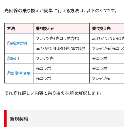
光回線の乗り換えが簡単に行える方法は、以下の3つです。
方法
乗り換え元
乗り換え先
フレッツ光（光コラボ含む）
auひかり、NURO光
⓵
新規契約
auひかり、NURO光、電力会社
フレッツ光（光コラボ
②
転用
フレッツ光
光コラボ
光コラボ
光コラボ
③
事業者変更
光コラボ
フレッツ光
それぞれ詳しい内容と乗り換え手順を解説します。
新規契約