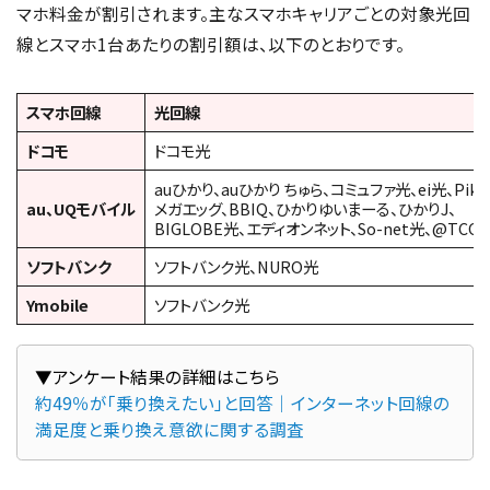
マホ料金が割引されます。主なスマホキャリアごとの対象光回
線とスマホ1台あたりの割引額は、以下のとおりです。
スマホ回線
光回線
ドコモ
ドコモ光
auひかり、auひかり ちゅら、コミュファ光、ei光、Pikar
au、UQモバイル
メガエッグ、BBIQ、ひかりゆいまーる、ひかりJ、
BIGLOBE光、エディオンネット、So-net光、@TCOM
ソフトバンク
ソフトバンク光、NURO光
Ymobile
ソフトバンク光
約49％が「乗り換えたい」と回答｜インターネット回線の
満足度と乗り換え意欲に関する調査