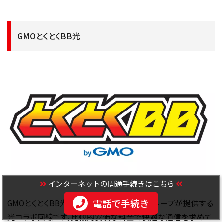
GMOとくとくBB光
インターネットの開通手続きはこちら
電話で手続き
GMOとくとくBB光は、GMOインターネットグループが提供する
光コラボ回線です。比較的安価な料金で快適な通信を求めて