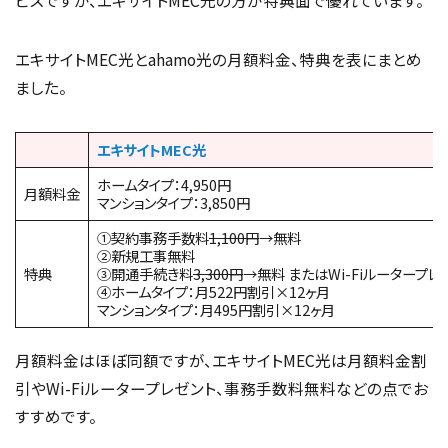
エキサイトMEC光とahamo光の月額料金、特典を表にまとめ
ました。
エキサイトMEC光
ホームタイプ：4,950円
月額料金
マンションタイプ：3,850円
①契約事務手数料
1,100円
→無料
②新規工事無料
特典
③開通手続き料
3,300円
→無料 またはWi-Fiルータープレ
④ホームタイプ：月522円割引×12ヶ月
マンションタイプ：月495円割引×12ヶ月
月額料金はほぼ同額ですが、エキサイトMEC光は月額料金割
引やWi-Fiルータープレゼント、事務手数料無料などの点でお
すすめです。