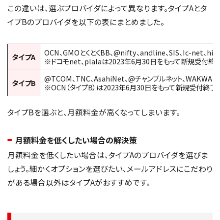
この違いは、選ぶプロバイダによって異なります。タイプAとタ
イプBのプロバイダを以下の表にまとめました。
OCN、GMOとくとくBB、@nifty、andline、SIS、Ic-net、h
タイプA
※ドコモnet、plalaは2023年6月30日をもって新規受付終
@TCOM、TNC、AsahiNet、@チャンプルネット、WAKWAK
タイプB
※OCN（タイプB）は2023年6月30日をもって新規受付終了
タイプBを選ぶと、月額料金が高くなってしまいます。
月額料金を低くしたい場合の解決策
月額料金を低くしたい場合は、タイプAのプロバイダを選びま
しょう。細かくオプションを選びたい、メールアドレスにこだわり
がある場合以外はタイプAがおすすめです。