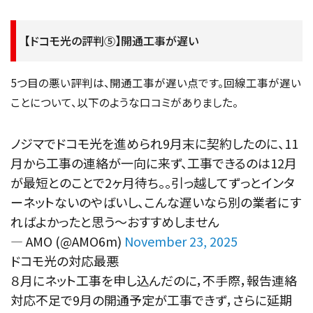
【ドコモ光の評判⑤】開通工事が遅い
5つ目の悪い評判は、開通工事が遅い点です。回線工事が遅い
ことについて、以下のような口コミがありました。
ノジマでドコモ光を進められ9月末に契約したのに、11
月から工事の連絡が一向に来ず、工事できるのは12月
が最短とのことで2ヶ月待ち。。引っ越してずっとインタ
ーネットないのやばいし、こんな遅いなら別の業者にす
ればよかったと思う〜おすすめしません
— AMO (@AMO6m)
November 23, 2025
ドコモ光の対応最悪
８月にネット工事を申し込んだのに，不手際，報告連絡
対応不足で9月の開通予定が工事できず，さらに延期