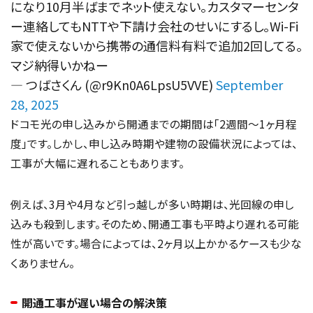
になり10月半ばまでネット使えない。カスタマーセンタ
ー連絡してもNTTや下請け会社のせいにするし。Wi-Fi
家で使えないから携帯の通信料有料で追加2回してる。
マジ納得いかねー
— つばさくん (@r9Kn0A6LpsU5VVE)
September
28, 2025
ドコモ光の申し込みから開通までの期間は「2週間〜1ヶ月程
度」です。しかし、申し込み時期や建物の設備状況によっては、
工事が大幅に遅れることもあります。
例えば、3月や4月など引っ越しが多い時期は、光回線の申し
込みも殺到します。そのため、開通工事も平時より遅れる可能
性が高いです。場合によっては、2ヶ月以上かかるケースも少な
くありません。
開通工事が遅い場合の解決策