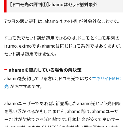
【ドコモ光の評判⑦】ahamoはセット割対象外
7つ目の悪い評判は、ahamoはセット割が対象外なことです。
ドコモ光でセット割が適用できるのは、ドコモとドコモ系列の
irumo、eximoです。ahamoは同じドコモ系列ではありますが、
セット割は適用できません。
ahamoを契約している場合の解決策
ahamoを契約している方は、ドコモ光ではなく
エキサイトMEC
光
がおすすめです。
ahamoユーザーであれば、新登場したahamo光という光回線
を思い浮かべるかもしれません。ahamo光は、ahamoユーザ
ーだけが契約できる光回線です。月額料金が安くて良いサー
ビスですが、エキサイトMEC光の方が特典面で優れています。