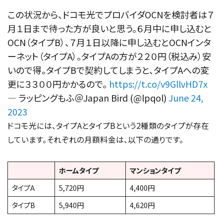
この状況から、ドコモ光でプロバイダOCNを検討者は７
月１日まで待った方が良いと思う。６月中に申し込むと
OCN（タイプB）、７月１日以降に申し込むとOCNインタ
ーネット（タイプA）。タイプAの方が２２０円（税込み）安
いので得。タイプBで契約してしまうと、タイプAへの変
更に３３００円かかるので。
https://t.co/v9GllvHD7x
— ラッピングもふ＠Japan Bird (@lpqol)
June 24,
2023
ドコモ光には、タイプAとタイプBという2種類のタイプが存在
しています。それぞれの月額料金は、以下の通りです。
ホームタイプ
マンションタイプ
タイプA
5,720円
4,400円
タイプB
5,940円
4,620円