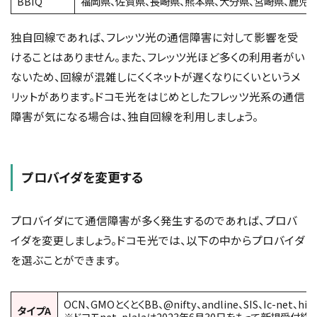
BBIQ
福岡県、佐賀県、長崎県、熊本県、大分県、宮崎県、鹿児
独自回線であれば、フレッツ光の通信障害に対して影響を受
けることはありません。また、フレッツ光ほど多くの利用者がい
ないため、回線が混雑しにくくネットが遅くなりにくいというメ
リットがあります。ドコモ光をはじめとしたフレッツ光系の通信
障害が気になる場合は、独自回線を利用しましょう。
プロバイダを変更する
プロバイダにて通信障害が多く発生するのであれば、プロバ
イダを変更しましょう。ドコモ光では、以下の中からプロバイダ
を選ぶことができます。
OCN、GMOとくとくBB、@nifty、andline、SIS、Ic-net、h
タイプA
※ドコモnet、plalaは2023年6月30日をもって新規受付終