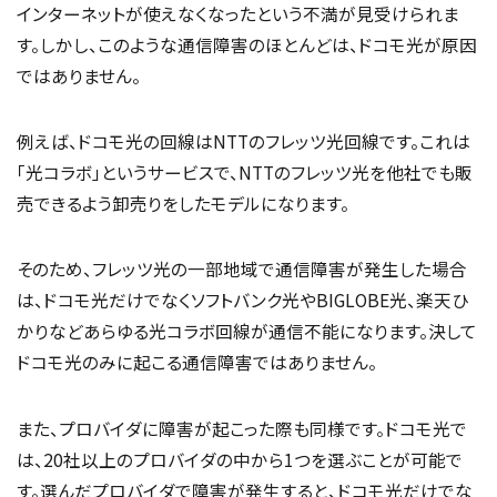
インターネットが使えなくなったという不満が見受けられま
す。しかし、このような通信障害のほとんどは、ドコモ光が原因
ではありません。
例えば、ドコモ光の回線はNTTのフレッツ光回線です。これは
「光コラボ」というサービスで、NTTのフレッツ光を他社でも販
売できるよう卸売りをしたモデルになります。
そのため、フレッツ光の一部地域で通信障害が発生した場合
は、ドコモ光だけでなくソフトバンク光やBIGLOBE光、楽天ひ
かりなどあらゆる光コラボ回線が通信不能になります。決して
ドコモ光のみに起こる通信障害ではありません。
また、プロバイダに障害が起こった際も同様です。ドコモ光で
は、20社以上のプロバイダの中から1つを選ぶことが可能で
す。選んだプロバイダで障害が発生すると、ドコモ光だけでな