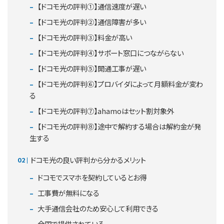
【ドコモ光の評判①】通信速度が遅い
【ドコモ光の評判②】通信障害が多い
【ドコモ光の評判③】料金が高い
【ドコモ光の評判④】サポート窓口につながらない
【ドコモ光の評判⑤】開通工事が遅い
【ドコモ光の評判⑥】プロバイダによって月額料金が変わ
る
【ドコモ光の評判⑦】ahamoはセット割対象外
【ドコモ光の評判⑧】途中で解約する場合は解約金が発
生する
ドコモ光の良い評判から分かるメリット
ドコモでスマホを契約しているとお得
工事費が無料になる
大手通信会社のため安心して利用できる
全国で提供されている