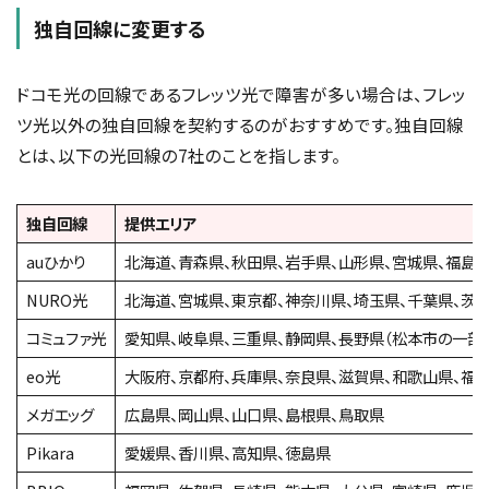
独自回線に変更する
ドコモ光の回線であるフレッツ光で障害が多い場合は、フレッ
ツ光以外の独自回線を契約するのがおすすめです。独自回線
とは、以下の光回線の7社のことを指します。
独自回線
提供エリア
auひかり
北海道、青森県、秋田県、岩手県、山形県、宮城県、福島県
NURO光
北海道、宮城県、東京都、神奈川県、埼玉県、千葉県、茨城
コミュファ光
愛知県、岐阜県、三重県、静岡県、長野県（松本市の一部
eo光
大阪府、京都府、兵庫県、奈良県、滋賀県、和歌山県、福
メガエッグ
広島県、岡山県、山口県、島根県、鳥取県
Pikara
愛媛県、香川県、高知県、徳島県