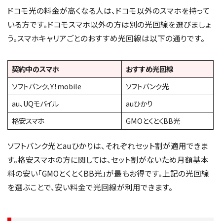
ドコモ光の料金が高くなる人は、ドコモ以外のスマホを持って
いる方です。ドコモスマホ以外の方は別の光回線を選びましょ
う。スマホキャリアごとのおすすめ光回線は以下の通りです。
契約中のスマホ
おすすめ光回線
ソフトバンク、Y！mobile
ソフトバンク光
au、UQモバイル
auひかり
格安スマホ
GMOとくとくBB光
ソフトバンク光とauひかりは、それぞれセット割が適用できま
す。格安スマホの方に関しては、セット割がないため月額基本
料の安い「GMOとくとくBB光」が最もお得です。上記の光回線
を選ぶことで、安い料金で光回線が利用できます。