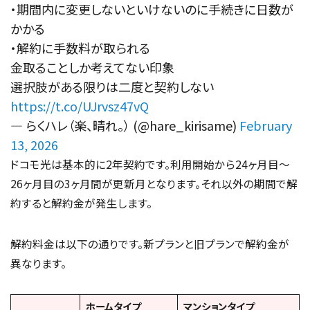
・期間内に変更しないといけないのに手続きに日数が
かかる
・解約に手数料が取られる
金取ることしか考えてない印象
選択肢がある限りは二度と契約しない
https://t.co/UJrvsz47vQ
— らくハレ（楽、晴れ。） (@hare_kirisame)
February
13, 2026
ドコモ光は基本的に2年契約です。利用開始から24ヶ月目〜
26ヶ月目の3ヶ月間が更新月となります。それ以外の期間で解
約すると解約金が発生します。
解約料金は以下の通りです。新プランと旧プランで解約金が
異なります。
ホームタイプ
マンションタイプ