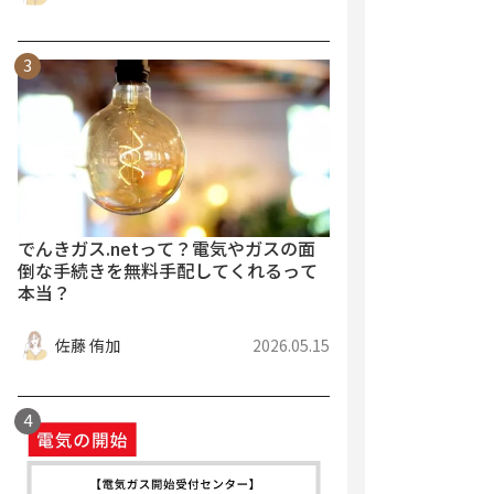
でんきガス.netって？電気やガスの面
倒な手続きを無料手配してくれるって
本当？
佐藤 侑加
2026.05.15