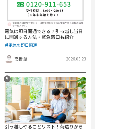
電気は即日開通できる？引っ越し当日
に開通する方法・緊急窓口も紹介
電気の即日開通
高橋 航
2026.03.23
引っ越しやることリスト！荷造りから