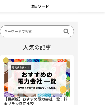
注目ワード
人気の記事
【最新版】おすすめ電力会社一覧！料
金プラン徹底比較