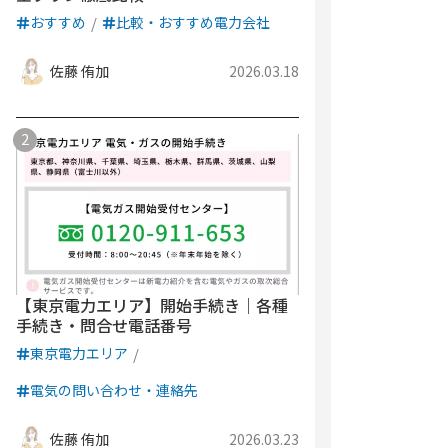
おすすめ
比較・おすすめ電力会社
佐藤 侑加
2026.03.18
【東京電力エリア】開始手続き｜各種
手続き・問合せ電話番号
東京電力エリア
電気の問い合わせ・連絡先
佐藤 侑加
2026.03.23