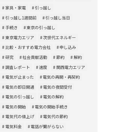
家具・家電
引っ越し
引っ越し1週間前
引っ越し当日
手続き
東京の引っ越し
東京電力エリア
次世代エネルギー
比較・おすすめ電力会社
申し込み
研究
社会貢献活動
節約
解約
調査レポート
速度
関西電力エリア
電気が止まった
電気の再開・再契約
電気の即日開通
電気の夜間受付
電気の引っ越し
電気の解約
電気の開始
電気の開始手続き
電気代の値上げ
電気代の節約
電気料金
電話が繋がらない