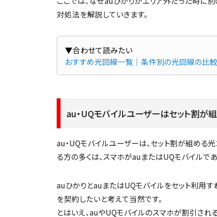
ここでは、なぜauひかりがエリア外だった時に
対処法を解説していきます。
おすすめ光回線一覧｜条件別の光回線の比較
au・UQモバイルユーザーはセット割が
au・UQモバイルユーザーは、セット割が組める
る方の多くは、スマホがauまたはUQモバイルで
auひかりとauまたはUQモバイルをセット利用
を契約したいと考えて当然です。
とはいえ、auやUQモバイルのスマホが割引され