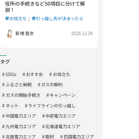
役所の手続きなど50項目に分けて解
説！
お役立ち
引っ越し先が決まったら
新橋 香奈
2025.12.29
タグ
SDGs
おすすめ
お役立ち
ふるさと納税
ガスの解約
ガスの開始手続き
キャンペーン
ネット
ライフラインの引っ越し
中国電力エリア
中部電力エリア
九州電力エリア
北海道電力エリア
北陸電力エリア
取材
四国電力エリア