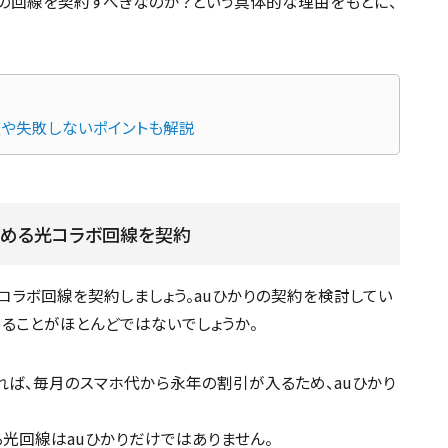
別の回線を契約すべきなのか？という具体的な理由をもとに、
や失敗しないポイントも解説
組める光コラボ回線を契約
光コラボ回線を契約しましょう。auひかりの契約を検討してい
あることがほとんどではないでしょうか。
すれば、毎月のスマホ代から永年の割引が入るため、auひかり
る光回線はauひかりだけではありません。