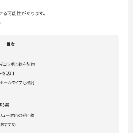
する可能性があります。
。
目次
る光コラボ回線を契約
ーを活用
ホームタイプも検討
線5選
バリュー対応の光回線
におすすめ