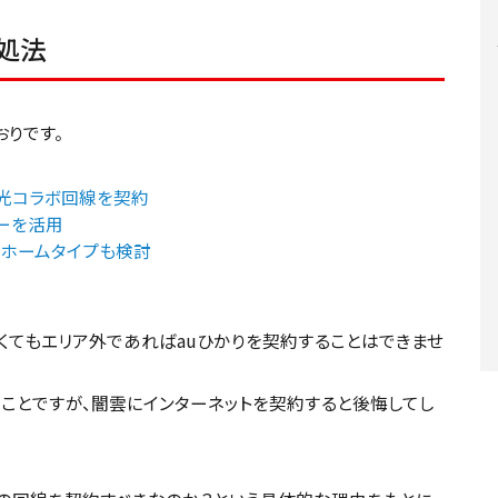
処法
りです。
る光コラボ回線を契約
ーを活用
はホームタイプも検討
くてもエリア外であればauひかりを契約することはできませ
すことですが、闇雲にインターネットを契約すると後悔してし