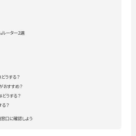
ムルーター2選
はどうする？
がおすすめ？
はどうする？
する？
通窓口に確認しよう