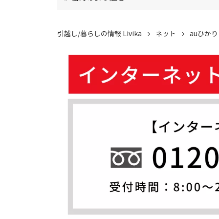
引越し/暮らしの情報 Livika
ネット
auひか