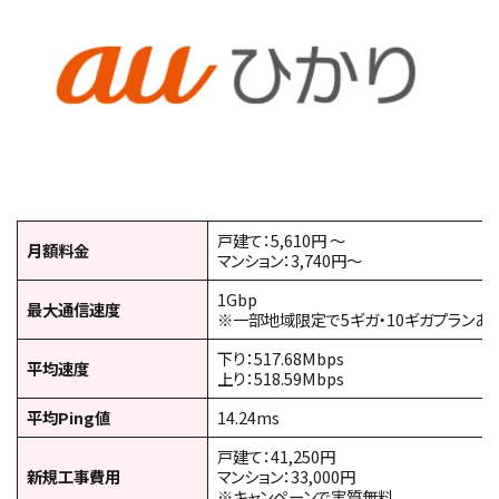
戸建て：5,610円 ～
月額料金
マンション：3,740円～
1Gbp
最大通信速度
※一部地域限定で5ギガ・10ギガプランあ
下り：517.68Mbps
平均速度
上り：518.59Mbps
平均Ping値
14.24ms
戸建て：41,250円
新規工事費用
マンション：33,000円
※キャンペーンで実質無料