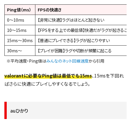
Ping値（ms）
FPSの快適さ
0～10ms
【非常に快適】ラグはほとんど起きない
10～15ms
【FPSをする上での最低値】快適だがラグが起きるこ
15ms～30ms
【普通にプレイできる】ラグが起こりやすい
30ms～
【プレイが困難】ラグや切断が頻繁に起こる
※平均速度・Ping値は
みんなのネット回線速度
から引用
valorantに必要なPing値は最低でも15ms
、15msを下回れ
ばさらに快適にプレイしやすくなるでしょう。
auひかり