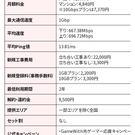
月額料金
マンション：4,840円
※10Gbpsプランは7,370円
最大通信速度
1Gbp
下り：667.38Mbps
平均速度
上り：696.72Mbps
平均Ping値
13.81ms
立ち合い工事あり：22,000円
新規工事費用
立ち合い工事なし：3,300円
1GBプラン：2,200円
新規登録料（事務手数料）
10GBプラン：3,300円
最低利用期間
2年
解約・違約金
9,500円
提供エリア
一部エリアを除く全国
セット割
なし
・GameWith光ゲーマー応援キャンペーン
公式キャンペーン