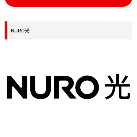
NURO光