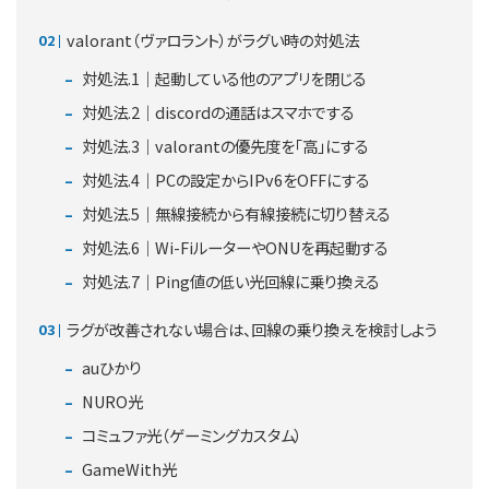
valorant（ヴァロラント）がラグい時の対処法
対処法.1｜起動している他のアプリを閉じる
対処法.2｜discordの通話はスマホでする
対処法.3｜valorantの優先度を「高」にする
対処法.4｜PCの設定からIPv6をOFFにする
対処法.5｜無線接続から有線接続に切り替える
対処法.6｜Wi-FiルーターやONUを再起動する
対処法.7｜Ping値の低い光回線に乗り換える
ラグが改善されない場合は、回線の乗り換えを検討しよう
auひかり
NURO光
コミュファ光（ゲーミングカスタム）
GameWith光