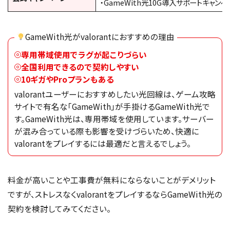
・GameWith光10G導入サポートキャンペ
GameWith光がvalorantにおすすめの理由
専用帯域使用でラグが起こりづらい
全国利用できるので契約しやすい
10ギガやProプランもある
valorantユーザーにおすすめしたい光回線は、ゲーム攻略
サイトで有名な「GameWith」が手掛けるGameWith光で
す。GameWith光は、専用帯域を使用しています。サーバー
が混み合っている際も影響を受けづらいため、快適に
valorantをプレイするには最適だと言えるでしょう。
料金が高いことや工事費が無料にならないことがデメリット
ですが、ストレスなくvalorantをプレイするならGameWith光の
契約を検討してみてください。