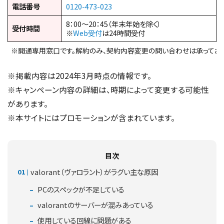
電話番号
0120-473-023
8：00～20：45（年末年始を除く）
受付時間
※
Web受付
は24時間受付
※開通専用窓口です。解約のみ、契約内容変更の問い合わせは承っており
※掲載内容は2024年3月時点の情報です。
※キャンペーン内容の詳細は、時期によって変更する可能性
があります。
※本サイトにはプロモーションが含まれています。
目次
valorant（ヴァロラント）がラグい主な原因
PCのスペックが不足している
valorantのサーバーが混みあっている
使用している回線に問題がある