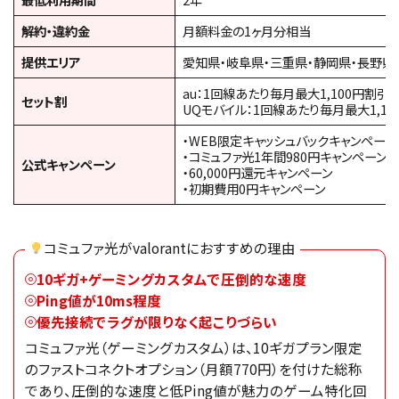
解約・違約金
月額料金の1ヶ月分相当
提供エリア
愛知県・岐阜県・三重県・静岡県・長野県
au：1回線あたり毎月最大1,100円割引
セット割
UQモバイル：1回線あたり毎月最大1,10
・WEB限定キャッシュバックキャンペーン
・コミュファ光1年間980円キャンペーン
公式キャンペーン
・60,000円還元キャンペーン
・初期費用0円キャンペーン
コミュファ光がvalorantにおすすめの理由
10ギガ+ゲーミングカスタムで圧倒的な速度
Ping値が10ms程度
優先接続でラグが限りなく起こりづらい
コミュファ光（ゲーミングカスタム）は、10ギガプラン限定
のファストコネクトオプション（月額770円）を付けた総称
であり、圧倒的な速度と低Ping値が魅力のゲーム特化回