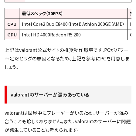
最低スペック（30FPS）
推
CPU
Intel Core2 Duo E8400（Intel）Athlon 200GE（AMD）
In
GPU
Intel HD 4000Radeon R5 200
Ge
上記はvalorant公式サイトの推奨動作環境です。PCがパワー
不足だとラグの原因となるため、上記を参考にPCを用意しま
しょう。
valorantのサーバーが混みあっている
valorantは世界中にプレーヤーがいるため、サーバーが混み
合うことも珍しくありません。また、valorantのサーバーに問題
が発生していることも考えられます。