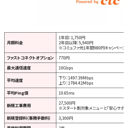
1年目：1,750円
月額料金
2年目以降：5,940円
※コミュファ光1年間980円キャンペーン
ファストコネクトオプション
770円
最大通信速度
10Gbps
下り：1497.39Mbps
平均速度
上り：1784.42Mbps
平均Ping値
10.65ms
27,500円
新規工事費用
※スタート割対象メニューと「安心サポー
新規登録料（事務手数料）
3,300円
最低利用期間
2年