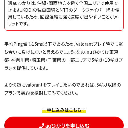
通auひかりは、沖縄・関西地方を除く全国エリアで使用で
きます。KDDIの独自回線とNTTのダークファイバー網を使
用しているため、回線混雑に強く速度が出やすいことがメ
リットです。
平均Ping値も15ms以下であるため、valorantプレイ時でも撃
ち合いに負けにくいと言えるでしょう。なお、auひかりは東京
都・神奈川県・埼玉県・千葉県の一部エリアで5ギガ・10ギガプ
ランを提供しています。
より快適にvalorantをプレイしたいのであれば、5ギガ以降の
プランで契約を検討してみてください。
＼申し込みはこちら／
auひかりを申し込む