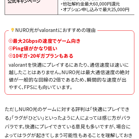
公式キャンペーン
・他社解約金最大60,000円還元
・オプション申し込みで最大25,000円
NURO光がvalorantにおすすめの理由
最大2Gbpsの速度でゲーム向き
Ping値がかなり低い
10ギガ・20ギガプランもある
valorantを快適にプレイするにあたり、通信速度は速いに
越したことはありません。NURO光は最大通信速度の絶対
値が一般的な回線の2倍であるため、瞬間的な速度が出
やすく、FPSにも向いています。
ただしNURO光のゲームに対する評判は「快適にプレイでき
る」「ラグがひどい」といったように人によっては感じ方がバラ
バラです。快適にプレイできている意見も多いですが、場合に
よってはラグが起きてしまう可能性もあることを理解しておき