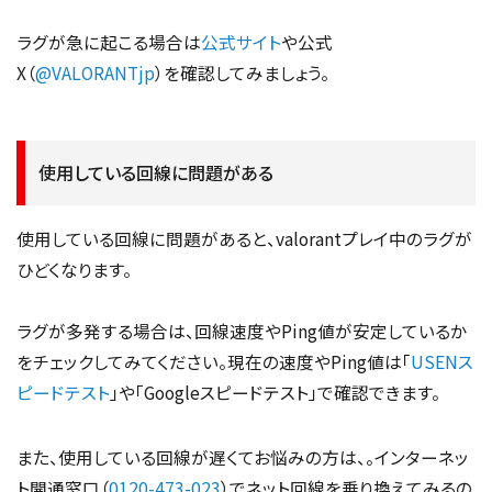
ラグが急に起こる場合は
公式サイト
や公式
X（
@VALORANTjp
）を確認してみましょう。
使用している回線に問題がある
使用している回線に問題があると、valorantプレイ中のラグが
ひどくなります。
ラグが多発する場合は、回線速度やPing値が安定しているか
をチェックしてみてください。現在の速度やPing値は「
USENス
ピードテスト
」や「Googleスピードテスト」で確認できます。
また、使用している回線が遅くてお悩みの方は、。インターネッ
ト開通窓口（
0120-473-023
）でネット回線を乗り換えてみるの