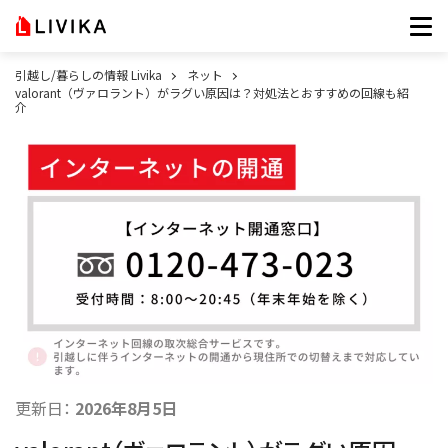
引越し/暮らしの情報 Livika
ネット
valorant（ヴァロラント）がラグい原因は？対処法とおすすめの回線も紹
介
更新日：
2026年8月5日