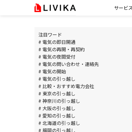
サービ
注目ワード
# 電気の即日開通
# 電気の再開・再契約
# 電気の夜間受付
# 電気の問い合わせ・連絡先
# 電気の開始
# 電気の引っ越し
# 比較・おすすめ電力会社
# 東京の引っ越し
# 神奈川の引っ越し
# 大阪の引っ越し
# 愛知の引っ越し
# 北海道の引っ越し
# 福岡の引っ越し