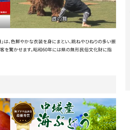
舞」は、色鮮やかな衣装を身にまとい、跳ねやひねりの多い振
観客を驚かせます。昭和60年には県の無形民俗文化財に指