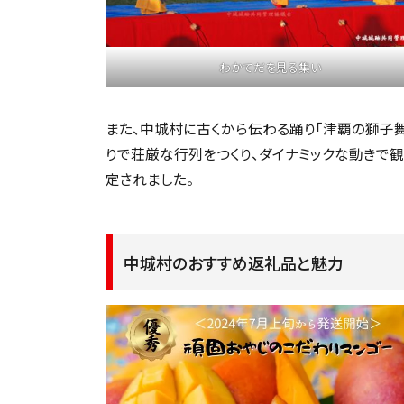
わかてだを見る集い
また、中城村に古くから伝わる踊り「津覇の獅子
りで荘厳な行列をつくり、ダイナミックな動きで
定されました。
中城村のおすすめ返礼品と魅力