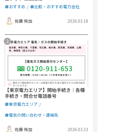
おすすめ
比較・おすすめ電力会社
佐藤 侑加
2026.03.18
【東京電力エリア】開始手続き｜各種
手続き・問合せ電話番号
東京電力エリア
電気の問い合わせ・連絡先
佐藤 侑加
2026.03.23