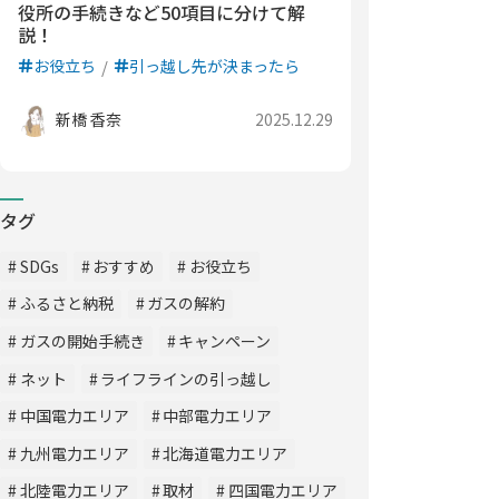
役所の手続きなど50項目に分けて解
説！
お役立ち
引っ越し先が決まったら
新橋 香奈
2025.12.29
タグ
SDGs
おすすめ
お役立ち
ふるさと納税
ガスの解約
ガスの開始手続き
キャンペーン
ネット
ライフラインの引っ越し
中国電力エリア
中部電力エリア
九州電力エリア
北海道電力エリア
北陸電力エリア
取材
四国電力エリア