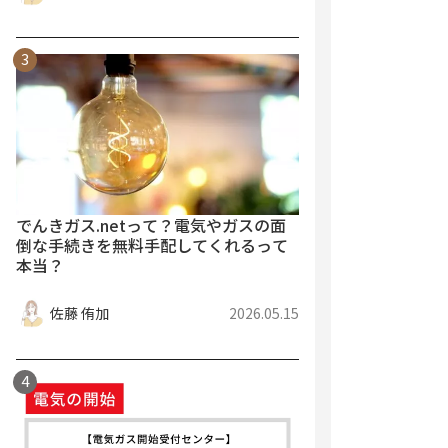
でんきガス.netって？電気やガスの面
倒な手続きを無料手配してくれるって
本当？
佐藤 侑加
2026.05.15