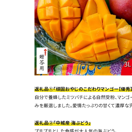
返礼品①「頑固おやじのこだわりマンゴー【優秀】
自分で養蜂したミツバチによる自然受粉、マンゴ
みを厳選しました。愛情たっぷりの甘くて濃厚な
返礼品②「中城産 海ぶどう」
プチプチとした食感が大人気の海ぶどう。