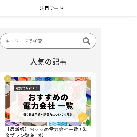
注目ワード
人気の記事
【最新版】おすすめ電力会社一覧！料
金プラン徹底比較