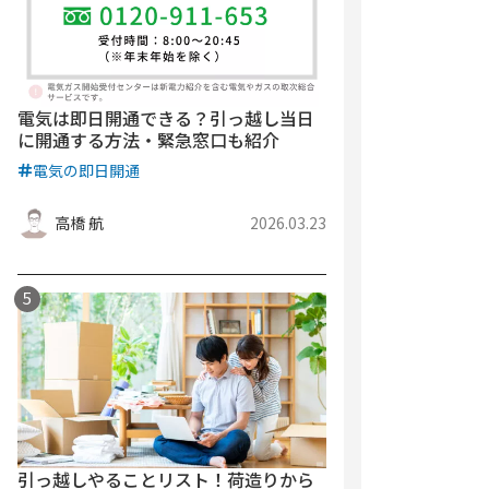
電気は即日開通できる？引っ越し当日
に開通する方法・緊急窓口も紹介
電気の即日開通
高橋 航
2026.03.23
引っ越しやることリスト！荷造りから