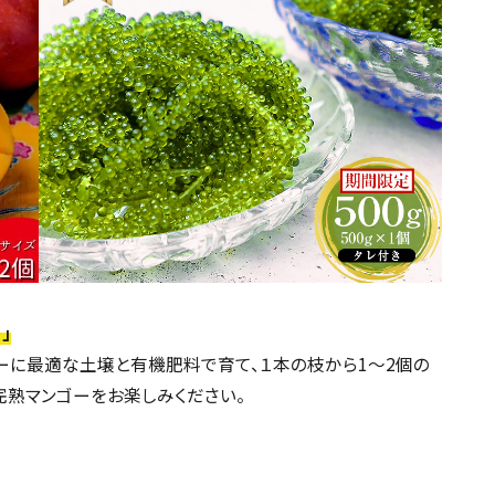
」
ーに最適な土壌と有機肥料で育て、１本の枝から1～2個の
完熟マンゴーをお楽しみください。