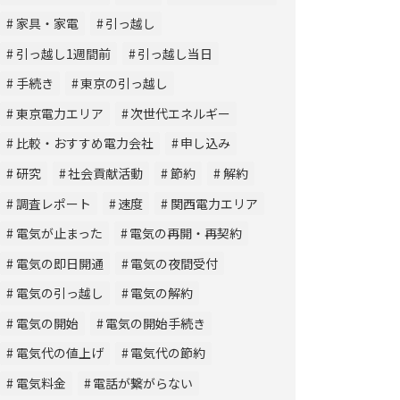
家具・家電
引っ越し
引っ越し1週間前
引っ越し当日
手続き
東京の引っ越し
東京電力エリア
次世代エネルギー
比較・おすすめ電力会社
申し込み
研究
社会貢献活動
節約
解約
調査レポート
速度
関西電力エリア
電気が止まった
電気の再開・再契約
電気の即日開通
電気の夜間受付
電気の引っ越し
電気の解約
電気の開始
電気の開始手続き
電気代の値上げ
電気代の節約
電気料金
電話が繋がらない