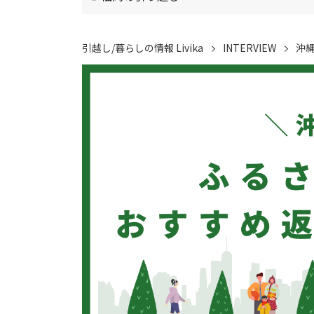
引越し/暮らしの情報 Livika
INTERVIEW
沖