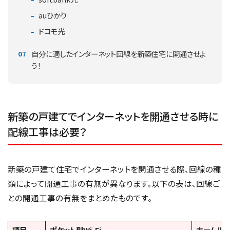
auひかり
ドコモ光
自分に適したインターネット回線を新築住宅に開通させよ
う！
新築の戸建てでインターネットを開通させる時に
配線工事は必要？
新築の戸建て住宅でインターネットを開通させる際、回線の種
類によって開通工事の有無が異なります。以下の表は、回線ご
との開通工事の有無をまとめたものです。
項目
ポケット型Wi-Fi
ホームル