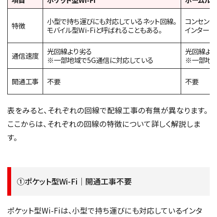
小型で持ち運びにも対応しているネット回線。
コンセント
特徴
モバイル型Wi-Fiと呼ばれることもある。
インターネ
光回線より劣る
光回線よ
通信速度
※一部地域で5G通信に対応している
※一部地域
開通工事
不要
不要
表をみると、それぞれの回線で配線工事の有無が異なります。
ここからは、それぞれの回線の特徴について詳しく解説しま
す。
①ポケット型Wi-Fi｜開通工事不要
ポケット型Wi-Fiは、小型で持ち運びにも対応しているインタ