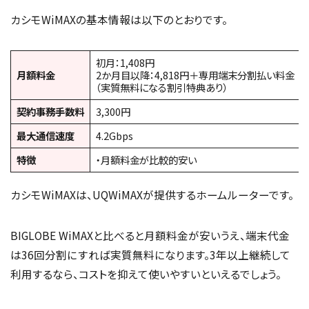
カシモWiMAXの基本情報は以下のとおりです。
初月：1,408円
月額料金
2か月目以降：4,818円＋専用端末分割払い料金
（実質無料になる割引特典あり）
契約事務手数料
3,300円
最大通信速度
4.2Gbps
特徴
・月額料金が比較的安い
カシモWiMAXは、UQWiMAXが提供するホームルーターです。
BIGLOBE WiMAXと比べると月額料金が安いうえ、端末代金
は36回分割にすれば実質無料になります。3年以上継続して
利用するなら、コストを抑えて使いやすいといえるでしょう。