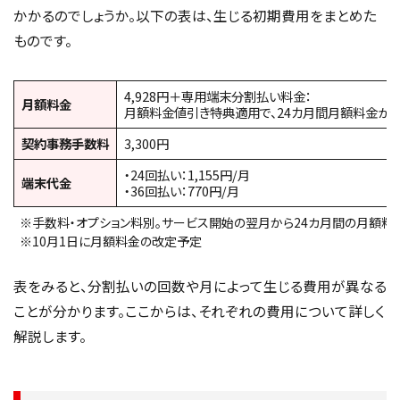
かかるのでしょうか。以下の表は、生じる初期費用をまとめた
ものです。
4,928円＋専用端末分割払い料金：
月額料金
月額料金値引き特典適用で、24カ月間月額料金から1,
契約事務手数料
3,300円
・24回払い：1,155円/月
端末代金
・36回払い：770円/月
※手数料・オプション料別。サービス開始の翌月から24カ月間の月額料
※10月1日に月額料金の改定予定
表をみると、分割払いの回数や月によって生じる費用が異なる
ことが分かります。ここからは、それぞれの費用について詳しく
解説します。