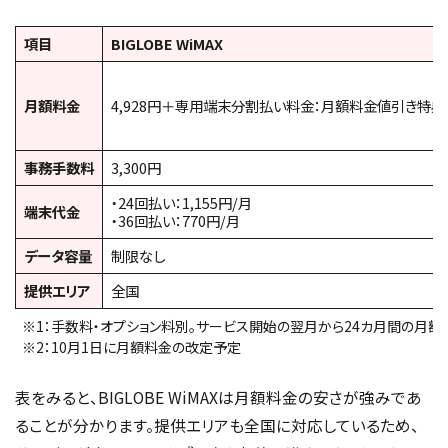
項目
BIGLOBE WiMAX
月額料金
4,928円＋専用端末分割払い料金：月額料金値引き特典適用
事務手数料
3,300円
・24回払い：1,155円/月
端末代金
・36回払い：770円/月
データ容量
制限なし
提供エリア
全国
※1：手数料・オプション料別。サービス開始の翌月から24カ月間の月
※2：10月1日に月額料金の改定予定
表をみると、BIGLOBE WiMAXは月額料金の安さが強みであ
ることが分かります。提供エリアも全国に対応しているため、