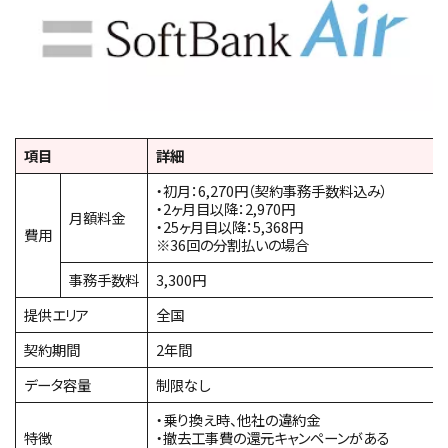
項目
詳細
・初月：6,270円（契約事務手数料込み）
・2ヶ月目以降：2,970円
月額料金
・25ヶ月目以降：5,368円
費用
※36回の分割払いの場合
事務手数料
3,300円
提供エリア
全国
契約期間
2年間
データ容量
制限なし
・乗り換え時、他社の違約金
特徴
・撤去工事費の還元キャンペーンがある