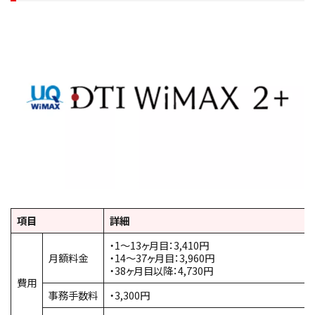
項目
詳細
・1～13ヶ月目：3,410円
月額料金
・14～37ヶ月目：3,960円
・38ヶ月目以降：4,730円
費用
事務手数料
・3,300円