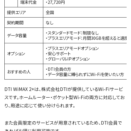
端末代金
・27,720円
提供エリア
全国
契約期間
なし
・スタンダードモード：制限なし
データ容量
・プラスエリアモード：月間30GBを超えると速度
・プラスエリアモードオプション
オプション
・安心サポート
・グローバルIPオプション
・DTI会員の方
おすすめの人
・データ容量に縛られずにWi-Fiを使いたい方
DTI WiMAX 2+は、株式会社DTIが提供しているWi-Fiサービ
スです。ホームルーター・ポケット型Wi-Fiの両方に対応してお
り、用途に応じて使い分けられます。
また会員限定のサービスが用意されているため、DTI会員で
あればお得に利用可能です。