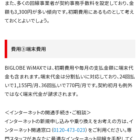
また、多くの回線事業者が契約事務手数料を設定しており、金
額も3,300円が多い傾向です。初期費用にあるものとして考え
ておくとよいでしょう。
費用③端末費用
BIGLOBE WiMAXでは、初期費用や毎月の支払金額に端末代
金も含まれます。端末代金は分割払いに対応しており、24回払
いで1,155円/月、36回払いで770円/月です。契約初月も例外
ではなく端末代金が請求されます。
＜インターネットの開通手続き・ご相談＞
インターネットの新規申し込みや乗り換えをお考えの方は、イ
ンターネット開通窓口（
0120-473-023
）をご利用ください。専
門スタッフがあなたに最適なインターネット回線を手配してく