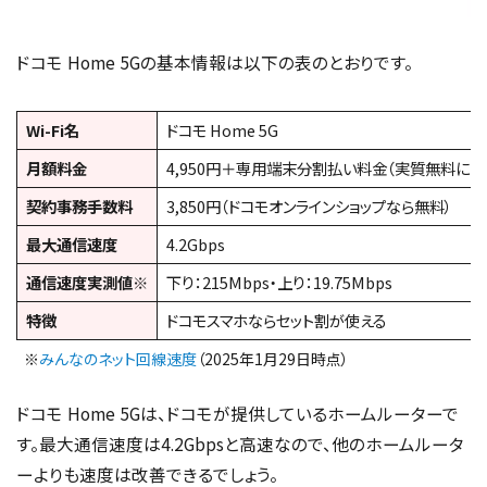
ドコモ Home 5Gの基本情報は以下の表のとおりです。
Wi-Fi名
ドコモ Home 5G
月額料金
4,950円＋専用端末分割払い料金（実質無料に
契約事務手数料
3,850円（ドコモオンラインショップなら無料）
最大通信速度
4.2Gbps
通信速度実測値※
下り：215Mbps・上り：19.75Mbps
特徴
ドコモスマホならセット割が使える
※
みんなのネット回線速度
（2025年1月29日時点）
ドコモ Home 5Gは、ドコモが提供しているホームルーターで
す。最大通信速度は4.2Gbpsと高速なので、他のホームルータ
ーよりも速度は改善できるでしょう。