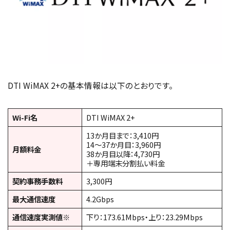
DTI WiMAX 2+の基本情報は以下のとおりです。
Wi-Fi名
DTI WiMAX 2+
13か月目まで：3,410円
14〜37か月目：3,960円
月額料金
38か月目以降：4,730円
＋専用端末分割払い料金
契約事務手数料
3,300円
最大通信速度
4.2Gbps
通信速度実測値※
下り：173.61Mbps・上り：23.29Mbps