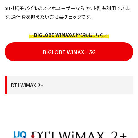
au・UQモバイルのスマホユーザーならセット割も利用できま
す。通信費を抑えたい方は要チェックです。
＼BIGLOBE WiMAXの開通はこちら／
BIGLOBE WiMAX +5G
DTI WiMAX 2+