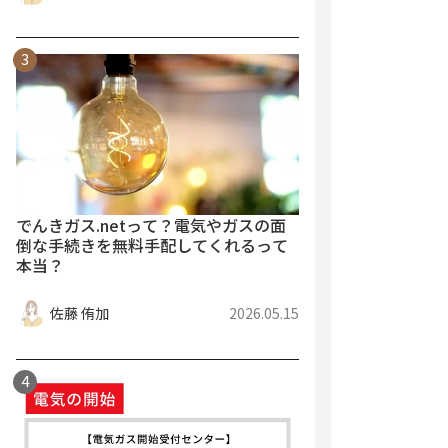
でんきガス.netって？電気やガスの面
倒な手続きを無料手配してくれるって
本当？
佐藤 侑加
2026.05.15