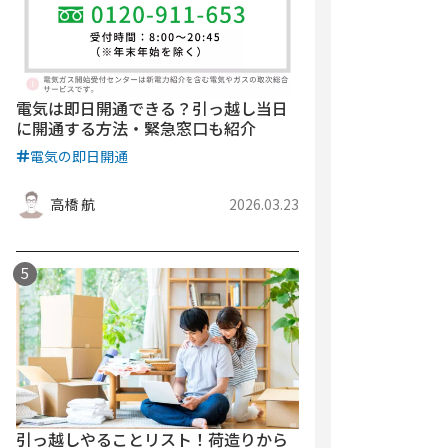
電気は即日開通できる？引っ越し当日
に開通する方法・緊急窓口も紹介
電気の即日開通
高橋 航
2026.03.23
引っ越しやることリスト！荷造りから