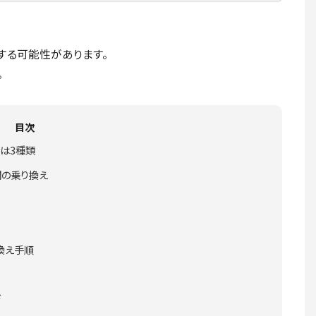
する可能性があります。
。
目次
は3種類
間の乗り換え
換え手順
む