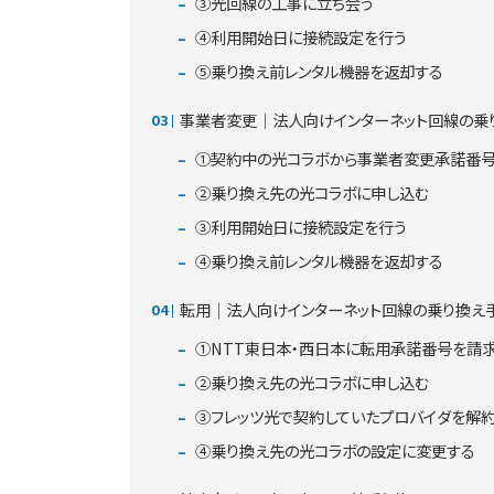
③光回線の工事に立ち会う
④利用開始日に接続設定を行う
⑤乗り換え前レンタル機器を返却する
事業者変更｜法人向けインターネット回線の乗
①契約中の光コラボから事業者変更承諾番
②乗り換え先の光コラボに申し込む
③利用開始日に接続設定を行う
④乗り換え前レンタル機器を返却する
転用｜法人向けインターネット回線の乗り換え
①NTT東日本・西日本に転用承諾番号を請
②乗り換え先の光コラボに申し込む
③フレッツ光で契約していたプロバイダを解
④乗り換え先の光コラボの設定に変更する