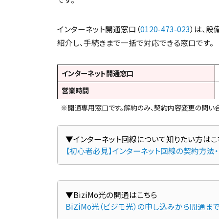
インターネット開通窓口（
0120-473-023
）は、設
紹介し、手続きまで一括で対応できる窓口です。
インターネット開通窓口
営業時間
※開通専用窓口です。解約のみ、契約内容変更の問い合
【初心者必見】インターネット回線の契約方法
BiZiMo光（ビジモ光）の申し込みから開通