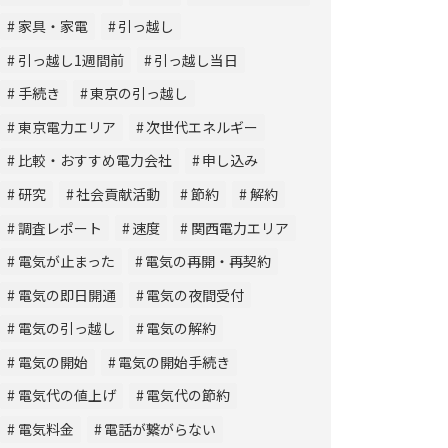
家具・家電
引っ越し
引っ越し1週間前
引っ越し当日
手続き
東京の引っ越し
東京電力エリア
次世代エネルギー
比較・おすすめ電力会社
申し込み
研究
社会貢献活動
節約
解約
調査レポート
速度
関西電力エリア
電気が止まった
電気の再開・再契約
電気の即日開通
電気の夜間受付
電気の引っ越し
電気の解約
電気の開始
電気の開始手続き
電気代の値上げ
電気代の節約
電気料金
電話が繋がらない