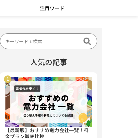
注目ワード
人気の記事
【最新版】おすすめ電力会社一覧！料
金プラン徹底比較