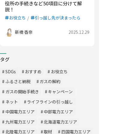
役所の手続きなど50項目に分けて解
説！
お役立ち
引っ越し先が決まったら
新橋 香奈
2025.12.29
タグ
SDGs
おすすめ
お役立ち
ふるさと納税
ガスの解約
ガスの開始手続き
キャンペーン
ネット
ライフラインの引っ越し
中国電力エリア
中部電力エリア
九州電力エリア
北海道電力エリア
北陸電力エリア
取材
四国電力エリア