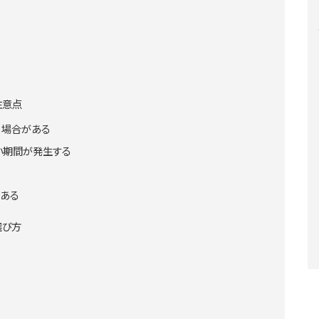
注意点
る場合がある
い期間が発生する
がある
選び方