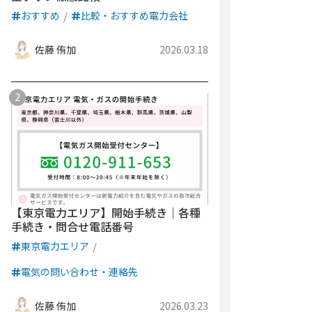
おすすめ
比較・おすすめ電力会社
佐藤 侑加
2026.03.18
【東京電力エリア】開始手続き｜各種
手続き・問合せ電話番号
東京電力エリア
電気の問い合わせ・連絡先
佐藤 侑加
2026.03.23