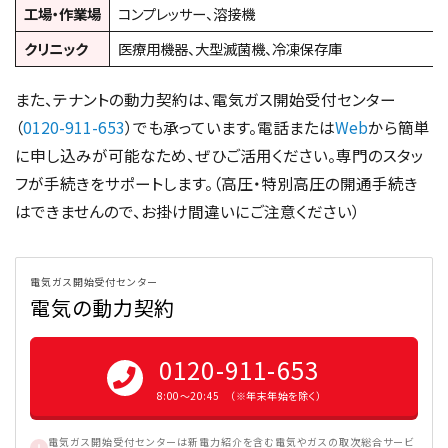
工場・作業場
コンプレッサー、溶接機
クリニック
医療用機器、大型滅菌機、冷凍保存庫
また、テナントの動力契約は、電気ガス開始受付センター
（
0120-911-653
）でも承っています。電話または
Web
から簡単
に申し込みが可能なため、ぜひご活用ください。専門のスタッ
フが手続きをサポートします。（高圧・特別高圧の開通手続き
はできませんので、お掛け間違いにご注意ください）
電気ガス開始受付センター
電気の動力契約
0120-911-653
8:00〜20:45 （※年末年始を除く）
電気ガス開始受付センターは新電力紹介を含む電気やガスの取次総合サービ