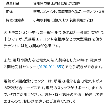
従量料金
使用電力量（kWh）に応じて加算
用途
照明、コンセント、家庭用電化製品、一般オフィス機
特徴・注意点
小規模利用に適しており、初期費用が安価
照明やコンセント中心の一般利用であれば「一般電灯契約」で
十分ですが、業務用エアコンや冷蔵庫などの大型機器を使う
テナントには動力契約が必須です。
また、電灯や動力など電気の法人契約をしたい時は、電気ガ
ス開始受付センター（
0120-911-653
）でも手続きができます。
電気ガス開始受付センターは、新電力紹介を含む電気やガス
の取次総合サービスです。専門のスタッフがサポートしますの
で、ぜひご活用ください。（高圧・特別高圧の開通手続きはでき
ませんので、お掛け間違いにご注意ください）