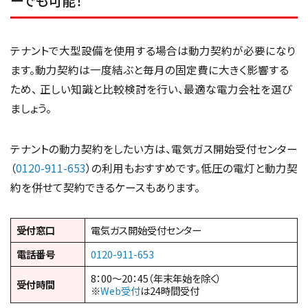
ーでも可能！
テナントで大型設備を使用する場合は動力契約が必要になり
ます。動力契約は一度結ぶと毎月の固定費に大きく影響する
ため、 正しい知識と比較検討を行い、最適な電力会社を選び
ましょう。
テナントの動力契約をしたい方は、電気ガス開始受付センター
（
0120-911-653
）の利用もおすすめです。低圧の電灯と動力契
約を併せて契約できるケースもあります。
受付窓口
電気ガス開始受付センター
電話番号
0120-911-653
8：00～20：45（年末年始を除く）
受付時間
※
Web受付
は24時間受付