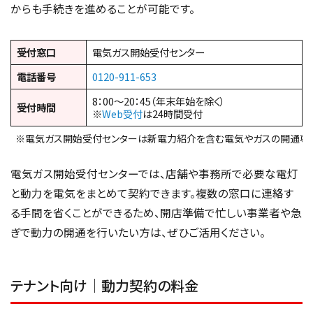
からも手続きを進めることが可能です。
受付窓口
電気ガス開始受付センター
電話番号
0120-911-653
8：00～20：45（年末年始を除く）
受付時間
※
Web受付
は24時間受付
※電気ガス開始受付センターは新電力紹介を含む電気やガスの開通専
電気ガス開始受付センターでは、店舗や事務所で必要な電灯
と動力を電気をまとめて契約できます。複数の窓口に連絡す
る手間を省くことができるため、開店準備で忙しい事業者や急
ぎで動力の開通を行いたい方は、ぜひご活用ください。
テナント向け｜動力契約の料金