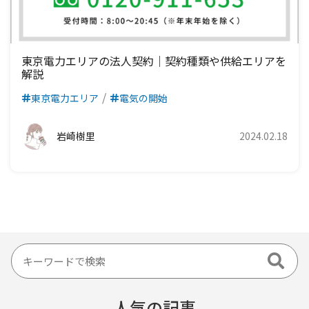
東京電力エリアの法人契約｜契約種類や供給エリアを
解説
東京電力エリア
電気の開始
岩崎樹里
2024.02.18
人気の記事