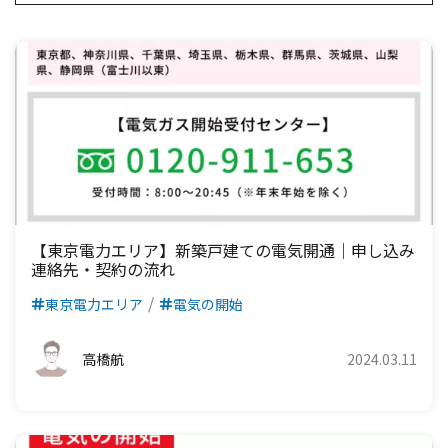
【東京電力エリア】新築戸建ての電気開通｜申し込み
連絡先・契約の流れ
東京電力エリア
電気の開始
高橋航
2024.03.11