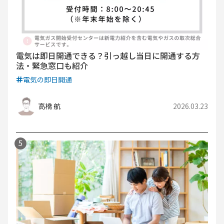
電気は即日開通できる？引っ越し当日に開通する方
法・緊急窓口も紹介
電気の即日開通
高橋 航
2026.03.23