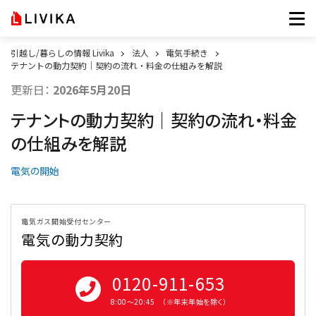
引越し/暮らしの情報 Livika
法人
電気手続き
テナントの動力契約｜契約の流れ・料金の仕組みを解説
更新日：
2026年5月20日
テナントの動力契約｜契約の流れ・料金
の仕組みを解説
電気の開始
電気ガス開始受付センター
電気の動力契約
0120-911-653
8:00〜20:45 （※年末年始を除く）