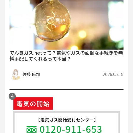
でんきガス.netって？電気やガスの面倒な手続きを無
料手配してくれるって本当？
佐藤 侑加
2026.05.15