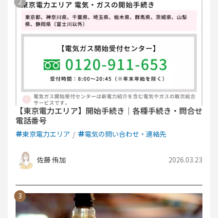
【東京電力エリア】開始手続き｜各種手続き・問合せ
電話番号
東京電力エリア
電気の問い合わせ・連絡先
佐藤 侑加
2026.03.23