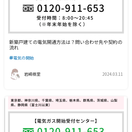
新築戸建ての電気開通方法は？問い合わせ先や契約の
流れ
電気の開始
岩崎樹里
2024.03.11