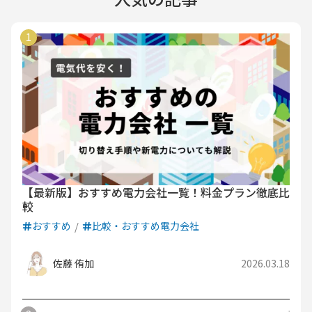
【最新版】おすすめ電力会社一覧！料金プラン徹底比
較
おすすめ
比較・おすすめ電力会社
佐藤 侑加
2026.03.18