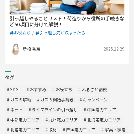
引っ越しやることリスト！荷造りから役所の手続きな
ど50項目に分けて解説！
お役立ち
引っ越し先が決まったら
新橋 香奈
2025.12.29
タグ
SDGs
おすすめ
お役立ち
ふるさと納税
ガスの解約
ガスの開始手続き
キャンペーン
ネット
ライフラインの引っ越し
中国電力エリア
中部電力エリア
九州電力エリア
北海道電力エリア
北陸電力エリア
取材
四国電力エリア
家具・家電