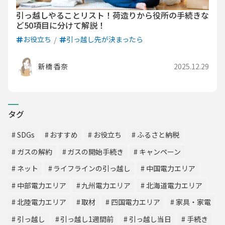
引っ越しやることリスト！荷造りから役所の手続きな
ど50項目に分けて解説！
お役立ち
引っ越し先が決まったら
新橋 香奈
2025.12.29
タグ
SDGs
おすすめ
お役立ち
ふるさと納税
ガスの解約
ガスの開始手続き
キャンペーン
ネット
ライフラインの引っ越し
中国電力エリア
中部電力エリア
九州電力エリア
北海道電力エリア
北陸電力エリア
取材
四国電力エリア
家具・家電
引っ越し
引っ越し1週間前
引っ越し当日
手続き