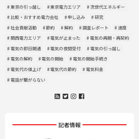
東京の引っ越し
東京電力エリア
次世代エネルギー
比較・おすすめ電力会社
申し込み
研究
社会貢献活動
節約
解約
調査レポート
速度
関西電力エリア
電気が止まった
電気の再開・再契約
電気の即日開通
電気の夜間受付
電気の引っ越し
電気の解約
電気の開始
電気の開始手続き
電気代の値上げ
電気代の節約
電気料金
電話が繋がらない
記者情報