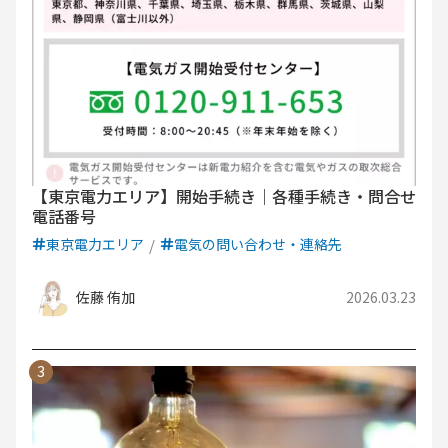
【東京電力エリア】開始手続き｜各種手続き・問合せ
電話番号
東京電力エリア
電気の問い合わせ・連絡先
佐藤 侑加
2026.03.23