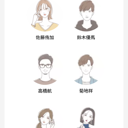
佐藤侑加
鈴木優馬
高橋航
菊地祥