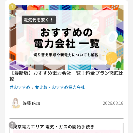
【最新版】おすすめ電力会社一覧！料金プラン徹底比
較
おすすめ
比較・おすすめ電力会社
佐藤 侑加
2026.03.18