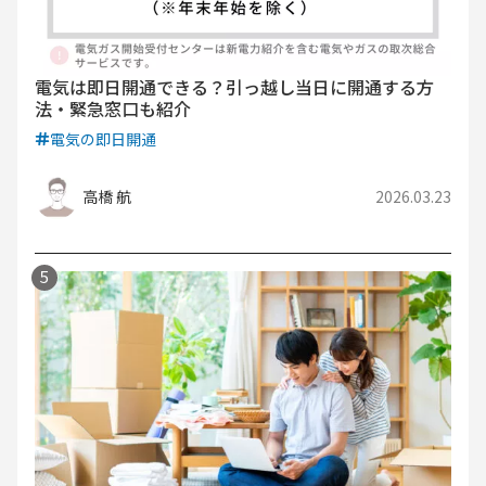
電気は即日開通できる？引っ越し当日に開通する方
法・緊急窓口も紹介
電気の即日開通
高橋 航
2026.03.23