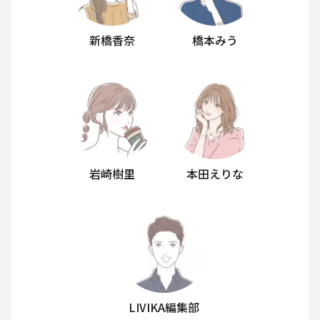
新橋香奈
橋本みう
岩崎樹里
本田えりな
LIVIKA編集部