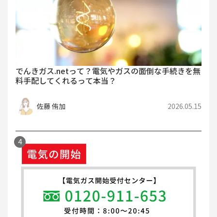
でんきガス.netって？電気やガスの面倒な手続きを無
料手配してくれるって本当？
佐藤 侑加
2026.05.15