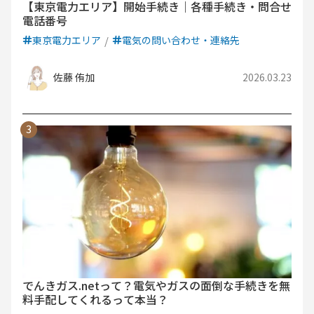
【東京電力エリア】開始手続き｜各種手続き・問合せ
電話番号
東京電力エリア
電気の問い合わせ・連絡先
佐藤 侑加
2026.03.23
でんきガス.netって？電気やガスの面倒な手続きを無
料手配してくれるって本当？