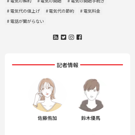
電気の解約
電気の開始
電気の開始手続き
電気代の値上げ
電気代の節約
電気料金
電話が繋がらない
記者情報
佐藤侑加
鈴木優馬