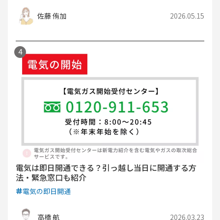
佐藤 侑加
2026.05.15
電気は即日開通できる？引っ越し当日に開通する方
法・緊急窓口も紹介
電気の即日開通
高橋 航
2026.03.23