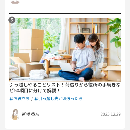
引っ越しやることリスト！荷造りから役所の手続きな
ど50項目に分けて解説！
お役立ち
引っ越し先が決まったら
新橋 香奈
2025.12.29