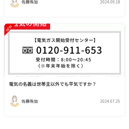
佐藤侑加
2024.09.18
電気の名義は世帯主以外でも平気ですか？
佐藤侑加
2024.07.25