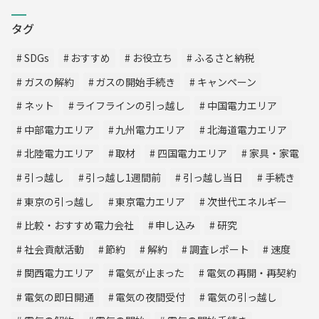
タグ
SDGs
おすすめ
お役立ち
ふるさと納税
ガスの解約
ガスの開始手続き
キャンペーン
ネット
ライフラインの引っ越し
中国電力エリア
中部電力エリア
九州電力エリア
北海道電力エリア
北陸電力エリア
取材
四国電力エリア
家具・家電
引っ越し
引っ越し1週間前
引っ越し当日
手続き
東京の引っ越し
東京電力エリア
次世代エネルギー
比較・おすすめ電力会社
申し込み
研究
社会貢献活動
節約
解約
調査レポート
速度
関西電力エリア
電気が止まった
電気の再開・再契約
電気の即日開通
電気の夜間受付
電気の引っ越し