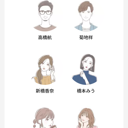
高橋航
菊地祥
新橋香奈
橋本みう