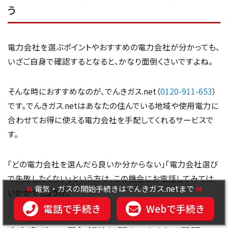
う
電力会社を選ぶポイントやおすすめの電力会社が分かっても、
いざご自身で確認するとなると、かなり面倒くさいですよね。
そんな時におすすめなのが、でんきガス.net（
0120-911-653
）
です。でんきガス.netはあなたの住んでいる地域や使用電力に
合わせてお得に使える電力会社を手配してくれるサービスで
す。
「どの電力会社を選んだら良いか分からない」「電力会社選び
で失敗したくない」という方は、この機会にお電話してみては
電気・ガスの開始手続きはでんきガス.netまで
いかがでしょうか。
電話で手続き
Webで手続き