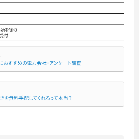
年始を除く）
間受付
先におすすめの電力会社・アンケート調査
続きを無料手配してくれるって本当？