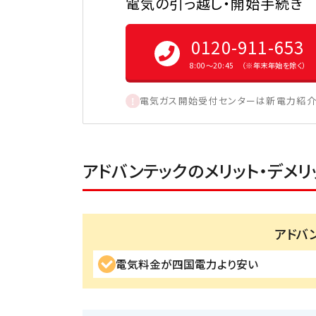
電気の引っ越し・開始手続き
0120-911-653
8:00〜20:45 （※年末年始を除く）
電気ガス開始受付センターは新電力紹介
アドバンテックのメリット・デメリ
アドバ
電気料金が四国電力より安い