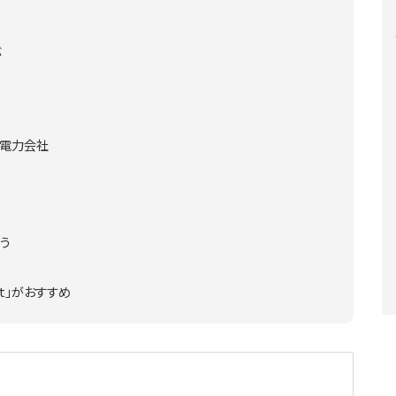
ぶ
新電力会社
う
t」がおすすめ