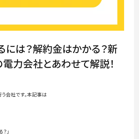
るには？解約金はかかる？新
の電力会社とあわせて解説！
行う会社です。本記事は
る？」