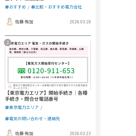
おすすめ
比較・おすすめ電力会社
佐藤 侑加
2026.03.18
【東京電力エリア】開始手続き｜各種
手続き・問合せ電話番号
東京電力エリア
電気の問い合わせ・連絡先
佐藤 侑加
2026.03.23