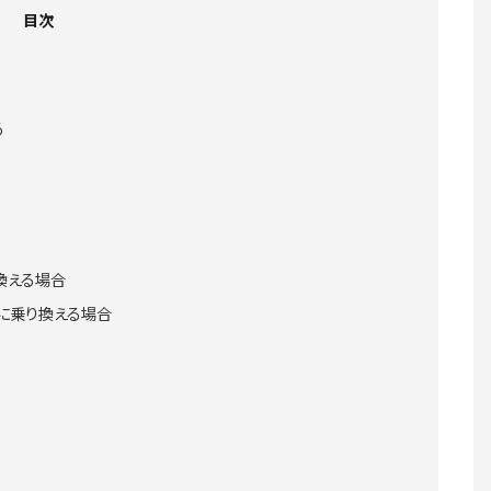
目次
る
換える場合
に乗り換える場合