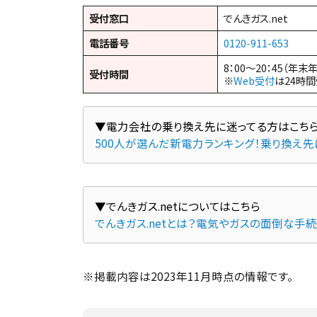
受付窓口
でんきガス.net
電話番号
0120-911-653
8：00～20：45（年末
受付時間
※
Web受付
は24時
500人が選んだ新電力ランキング！乗り換え
でんきガス.netとは？電気やガスの面倒な手
※掲載内容は2023年11月時点の情報です。