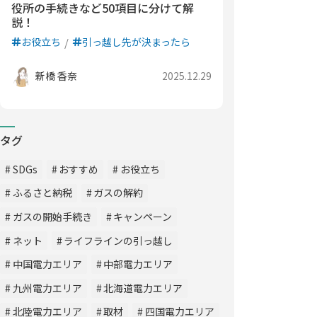
役所の手続きなど50項目に分けて解
説！
お役立ち
引っ越し先が決まったら
新橋 香奈
2025.12.29
タグ
SDGs
おすすめ
お役立ち
ふるさと納税
ガスの解約
ガスの開始手続き
キャンペーン
ネット
ライフラインの引っ越し
中国電力エリア
中部電力エリア
九州電力エリア
北海道電力エリア
北陸電力エリア
取材
四国電力エリア