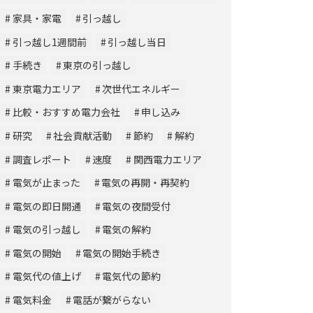
家具・家電
引っ越し
引っ越し1週間前
引っ越し当日
手続き
東京の引っ越し
東京電力エリア
次世代エネルギー
比較・おすすめ電力会社
申し込み
研究
社会貢献活動
節約
解約
調査レポート
速度
関西電力エリア
電気が止まった
電気の再開・再契約
電気の即日開通
電気の夜間受付
電気の引っ越し
電気の解約
電気の開始
電気の開始手続き
電気代の値上げ
電気代の節約
電気料金
電話が繋がらない