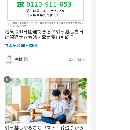
電気は即日開通できる？引っ越し当日
に開通する方法・緊急窓口も紹介
電気の即日開通
高橋 航
2026.03.23
引っ越しやることリスト！荷造りから