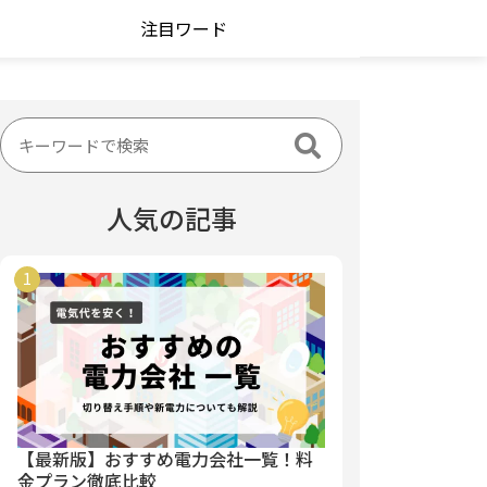
注目ワード
人気の記事
【最新版】おすすめ電力会社一覧！料
金プラン徹底比較