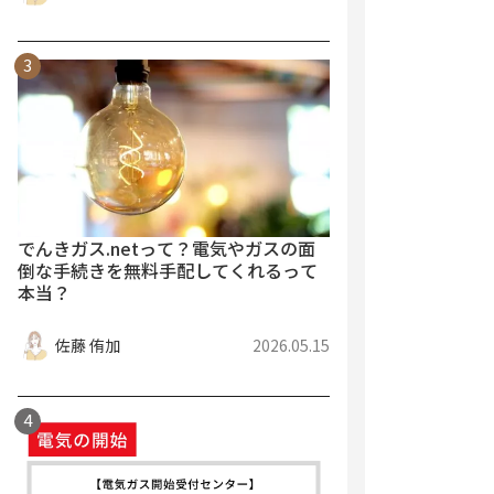
でんきガス.netって？電気やガスの面
倒な手続きを無料手配してくれるって
本当？
佐藤 侑加
2026.05.15