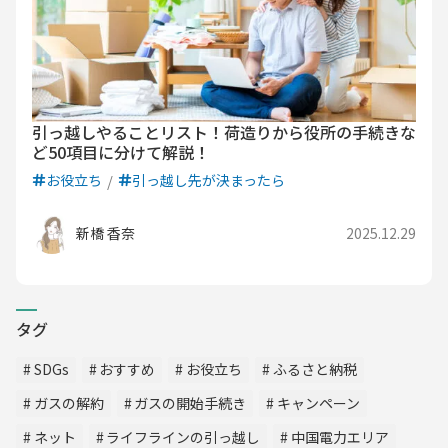
引っ越しやることリスト！荷造りから役所の手続きな
ど50項目に分けて解説！
お役立ち
引っ越し先が決まったら
新橋 香奈
2025.12.29
タグ
SDGs
おすすめ
お役立ち
ふるさと納税
ガスの解約
ガスの開始手続き
キャンペーン
ネット
ライフラインの引っ越し
中国電力エリア