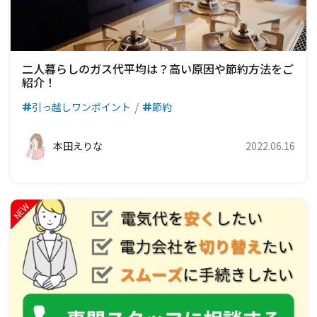
二人暮らしのガス代平均は？高い原因や節約方法をご
紹介！
引っ越しワンポイント
節約
本田えりな
2022.06.16