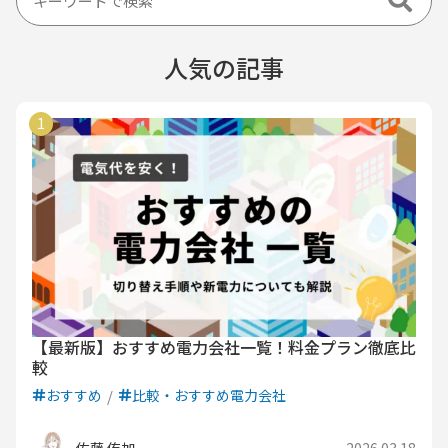
人気の記事
【最新版】おすすめ電力会社一覧！料金プラン徹底比
較
おすすめ
比較・おすすめ電力会社