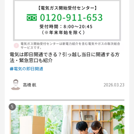
電気は即日開通できる？引っ越し当日に開通する方
法・緊急窓口も紹介
電気の即日開通
高橋 航
2026.03.23