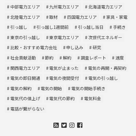
中部電力エリア
九州電力エリア
北海道電力エリア
北陸電力エリア
取材
四国電力エリア
家具・家電
引っ越し
引っ越し1週間前
引っ越し当日
手続き
東京の引っ越し
東京電力エリア
次世代エネルギー
比較・おすすめ電力会社
申し込み
研究
社会貢献活動
節約
解約
調査レポート
速度
関西電力エリア
電気が止まった
電気の再開・再契約
電気の即日開通
電気の夜間受付
電気の引っ越し
電気の解約
電気の開始
電気の開始手続き
電気代の値上げ
電気代の節約
電気料金
電話が繋がらない