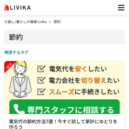
引越し/暮らしの情報 Livika
節約
節約
関連するタグ
電気代の節約方法7選！今すぐ試して家計にゆとりを
作ろう