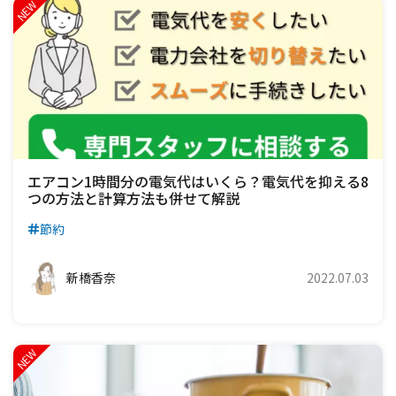
エアコン1時間分の電気代はいくら？電気代を抑える8
つの方法と計算方法も併せて解説
節約
新橋香奈
2022.07.03