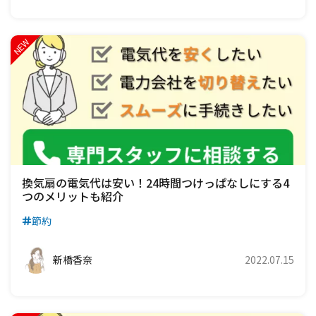
換気扇の電気代は安い！24時間つけっぱなしにする4
つのメリットも紹介
節約
新橋香奈
2022.07.15