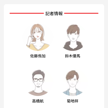
記者情報
佐藤侑加
鈴木優馬
高橋航
菊地祥