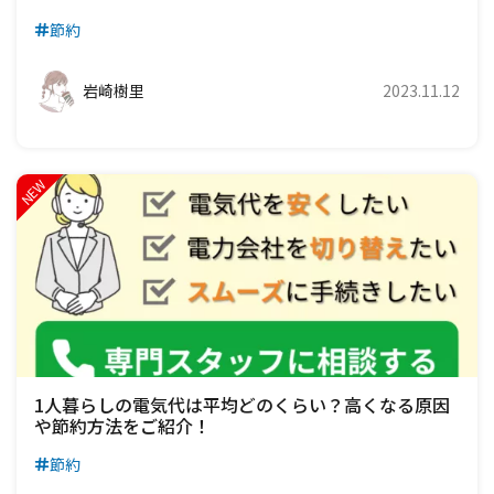
節約
岩崎樹里
2023.11.12
1人暮らしの電気代は平均どのくらい？高くなる原因
や節約方法をご紹介！
節約