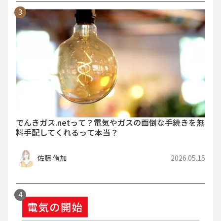
でんきガス.netって？電気やガスの面倒な手続きを無
料手配してくれるって本当？
佐藤 侑加
2026.05.15