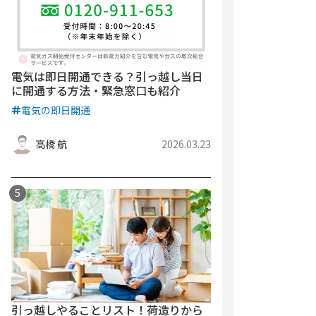
電気は即日開通できる？引っ越し当日
に開通する方法・緊急窓口も紹介
電気の即日開通
高橋 航
2026.03.23
引っ越しやることリスト！荷造りから