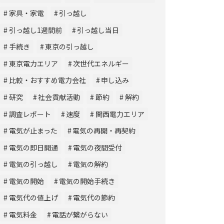
家具・家電
引っ越し
引っ越し1週間前
引っ越し当日
手続き
東京の引っ越し
東京電力エリア
次世代エネルギー
比較・おすすめ電力会社
申し込み
研究
社会貢献活動
節約
解約
調査レポート
速度
関西電力エリア
電気が止まった
電気の再開・再契約
電気の即日開通
電気の夜間受付
電気の引っ越し
電気の解約
電気の開始
電気の開始手続き
電気代の値上げ
電気代の節約
電気料金
電話が繋がらない