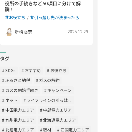
役所の手続きなど50項目に分けて解
説！
お役立ち
引っ越し先が決まったら
新橋 香奈
2025.12.29
タグ
SDGs
おすすめ
お役立ち
ふるさと納税
ガスの解約
ガスの開始手続き
キャンペーン
ネット
ライフラインの引っ越し
中国電力エリア
中部電力エリア
九州電力エリア
北海道電力エリア
北陸電力エリア
取材
四国電力エリア