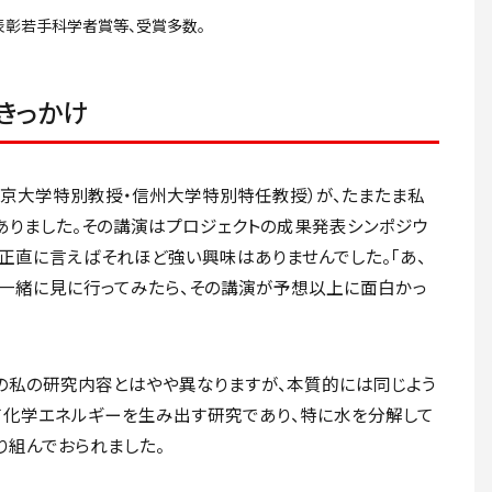
表彰若手科学者賞等、受賞多数。
きっかけ
京大学特別教授・信州大学特別特任教授）が、たまたま私
りました。その講演はプロジェクトの成果発表シンポジウ
正直に言えばそれほど強い興味はありませんでした。「あ、
と一緒に見に行ってみたら、その講演が予想以上に面白かっ
の私の研究内容とはやや異なりますが、本質的には同じよう
て化学エネルギーを生み出す研究であり、特に水を分解して
組んでおられました。