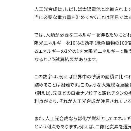
人工光合成は、しばしば太陽電池と比較されま
当に必要な電力量を貯めておくことは容易ではあ
では、人類が必要なエネルギーを得るためにどれ
陽光エネルギーを10％の効率（緑色植物の100
るエネルギーの3分の1を太陽光エネルギーで賄う
なるという試算結果があります。
この数字は、例えば世界中の砂漠の面積に比べ
詰めることは困難です。このような大規模な展開
（例えば、先ほどの白金ナノ粒子と酸化チタンの
利点があり、それが人工光合成が注目されている
また、人工光合成ならば化学燃料としてエネルギ
という利点もあります。例えば、二酸化炭素を還