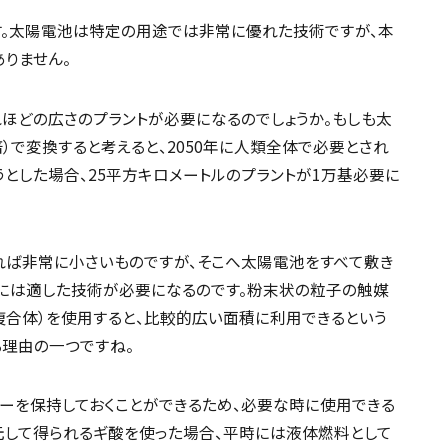
す。太陽電池は特定の用途では非常に優れた技術ですが、本
りません。
ほどの広さのプラントが必要になるのでしょうか。もしも太
倍）で変換すると考えると、2050年に人類全体で必要とされ
とした場合、25平方キロメートルのプラントが1万基必要に
れば非常に小さいものですが、そこへ太陽電池をすべて敷き
には適した技術が必要になるのです。粉末状の粒子の触媒
複合体）を使用すると、比較的広い面積に利用できるという
理由の一つですね。
ーを保持しておくことができるため、必要な時に使用できる
元して得られるギ酸を使った場合、平時には液体燃料として