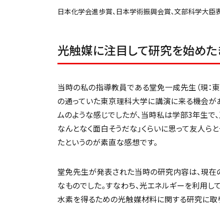
日本化学会進歩賞、日本学術振興会賞、文部科学大臣
光触媒に注目して研究を始めた
当時の私の指導教員である堂免一成先生（現：東
の通っていた東京理科大学に講演に来る機会があ
ムのような感じでしたが、当時私は学部3年生で、
なんとなく面白そうだな」くらいに思って友人ら
たというのが素直な感想です。
堂免先生が発表された当時の研究内容は、現在
なものでした。すなわち、光エネルギーを利用し
水素を得るための光触媒材料に関する研究に取り