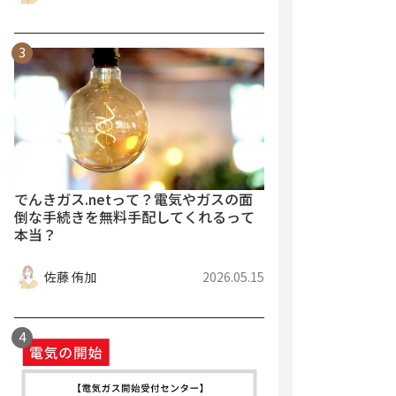
でんきガス.netって？電気やガスの面
倒な手続きを無料手配してくれるって
本当？
佐藤 侑加
2026.05.15