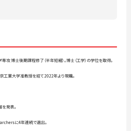
学専攻 博士後期課程修了（半年短縮）。博士（工学）の学位を取得。
京工業大学准教授を経て2022年より現職。
報を発表。
Researchersに4年連続で選出。