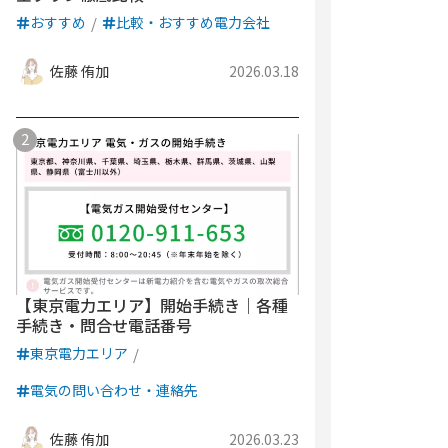
おすすめ
比較・おすすめ電力会社
佐藤 侑加
2026.03.18
【東京電力エリア】開始手続き｜各種
手続き・問合せ電話番号
東京電力エリア
電気の問い合わせ・連絡先
佐藤 侑加
2026.03.23