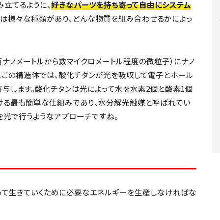
み立てるように、
好きなパーツを持ち寄って自由にシステム
には様々な種類があり、どんな物質を組み合わせるかによっ
百ナノメートルから数マイクロメートル程度の微粒子）にナノ
。この構造体では、酸化チタンが光を吸収して電子とホール
与します。酸化チタンは光によって水を水素2個と酸素1個
ける最も簡単な仕組みであり、水分解光触媒と呼ばれてい
を光で行うようなアプローチですね。
って生きていくために必要なエネルギーを生産しなければな