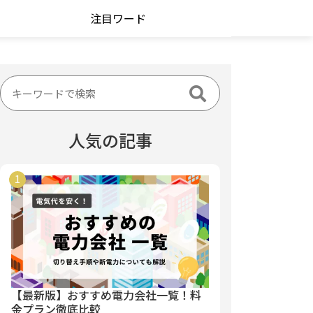
注目ワード
人気の記事
【最新版】おすすめ電力会社一覧！料
金プラン徹底比較