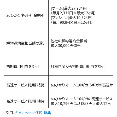
[ホーム]最大27,984円
（毎月2,332円×最大12ヶ月）
auひかりネット料金割引
[マンション]最大10,824円
（毎月902円×最大12ヶ月）
他社の解約違約金相当
解約違約金相当額の還元
最大30,000円還元
初期費用相当を割引
月額料金から初期費用相当を割引
高速サービス利用料割引
auひかり ホーム 10ギガ・5ギガの高速サ
auひかり ホーム 10ギガの高速サービス
高速サービス利用料割引
最大10,296円（毎月858円×最大12ヶ月）
引用：
キャンペーン・割引特典