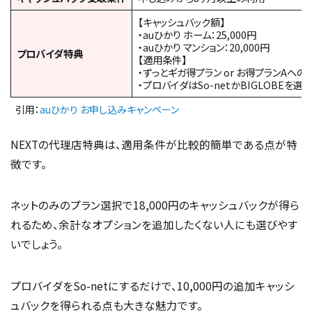
【キャッシュバック額】
・auひかり ホーム：25,000円
・auひかり マンション：20,000円
プロバイダ特典
【適用条件】
・ずっとギガ得プラン or お得プランAへの
・プロバイダはSo-netかBIGLOBEを選
引用：
auひかり お申し込みキャンペーン
NEXTの代理店特典は、適用条件が比較的簡単である点が特
徴です。
ネットのみのプラン選択で18,000円のキャッシュバックが得ら
れるため、余計なオプションを追加したくない人にも選びやす
いでしょう。
プロバイダをSo-netにするだけで、10,000円の追加キャッシ
ュバックを得られる点も大きな魅力です。