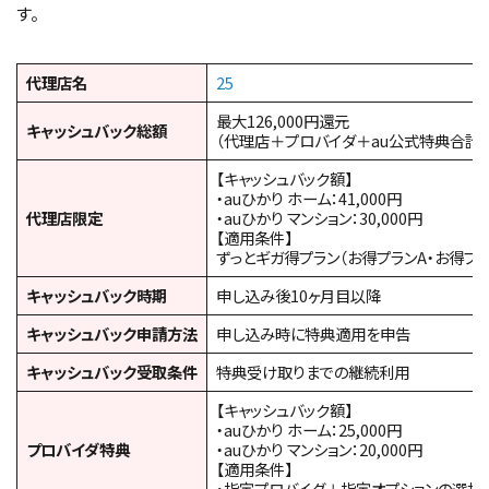
す。
代理店名
25
最大126,000円還元
キャッシュバック総額
（代理店＋プロバイダ＋au公式特典合計）
【キャッシュバック額】
・auひかり ホーム：41,000円
代理店限定
・auひかり マンション：30,000円
【適用条件】
ずっとギガ得プラン（お得プランA・お得プ
キャッシュバック時期
申し込み後10ヶ月目以降
キャッシュバック申請方法
申し込み時に特典適用を申告
キャッシュバック受取条件
特典受け取りまでの継続利用
【キャッシュバック額】
・auひかり ホーム：25,000円
プロバイダ特典
・auひかり マンション：20,000円
【適用条件】
・指定プロバイダ＋指定オプションの選択