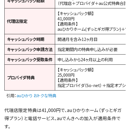
キャッシュバック総額
（代理店＋プロバイダ＋au公式特典合計）
【キャッシュバック額】
41,000円
代理店限定
【適用条件】
auひかりホーム(ずっとギガ得プラン)＋
キャッシュバック時期
開通月を含み12ヶ月目
キャッシュバック申請方法
指定期間内の特典申し込みが必要
キャッシュバック受取条件
申し込みから24ヶ月以上の利用
【キャッシュバック額】
25,000円
プロバイダ特典
【適用条件】
指定プロバイダ（So-net）＋指定オプション
引用：
auひかり おトクな特典
代理店限定特典は41,000円で、auひかりホーム（ずっとギガ
得プラン）と電話サービス、auでんきへの加入が適用条件で
す。