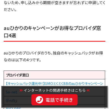
ないため、申し込みから期間が空きますが忘れずに申請してく
ださい。
auひかりのキャンペーンがお得なプロバイダ窓
口4選
auひかりのプロバイダのうち、独自のキャッシュバックがお得
なのは以下の4つです。
プロバイダ窓口
【キャッシュバック還元中！】GMOとくとくBBのauひかりキャンペーン
インターネットの開通手続きはこちら
So-net
電話で手続き
＠nifty
BIGLOBE