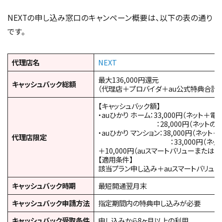
NEXTの申し込み窓口のキャンペーン概要は、以下の表の通り
です。
代理店名
NEXT
最大136,000円還元
キャッシュバック総額
（代理店＋プロバイダ＋au公式特典合計）
【キャッシュバック額】
・auひかり ホーム：33,000円（ネット＋電
：28,000円（ネットのみ
・auひかり マンション：38,000円（ネット＋
代理店限定
：33,000円（ネット
＋10,000円（auスマートバリューまたは
【適用条件】
該当プラン申し込み＋auスマートバリュ
キャッシュバック時期
最短開通翌月末
キャッシュバック申請方法
指定期間内の特典申し込みが必要
キャッシュバック受取条件
申し込みから8ヶ月以上の利用