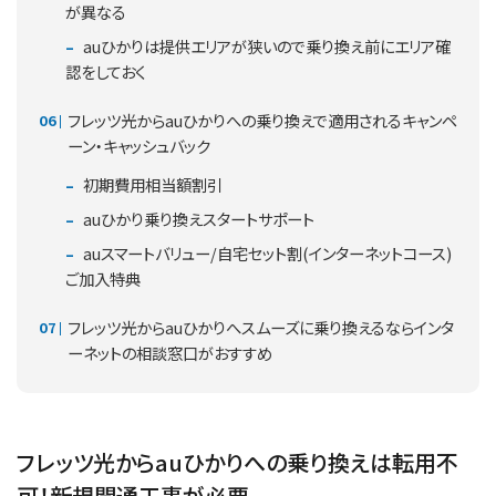
が異なる
auひかりは提供エリアが狭いので乗り換え前にエリア確
認をしておく
フレッツ光からauひかりへの乗り換えで適用されるキャンペ
ーン・キャッシュバック
初期費用相当額割引
auひかり乗り換えスタートサポート
auスマートバリュー/自宅セット割(インターネットコース)
ご加入特典
フレッツ光からauひかりへスムーズに乗り換えるならインタ
ーネットの相談窓口がおすすめ
フレッツ光からauひかりへの乗り換えは転用不
可！新規開通工事が必要