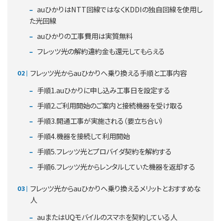
auひかりはNTT回線ではなくKDDIの独自回線を使用し
た光回線
auひかりの工事費用は実質無料
フレッツ光の解約違約金も還元してもらえる
フレッツ光からauひかりへ乗り換える手順と工事内容
手順1.auひかりに申し込み工事日を設定する
手順2.ご利用開始のご案内と接続機器を受け取る
手順3.開通工事が実施される（要立ち合い）
手順4.機器を接続して利用開始
手順5.フレッツ光とプロバイダ契約を解約する
手順6.フレッツ光からレンタルしていた機器を返却する
フレッツ光からauひかりへ乗り換えるメリットとおすすめな
人
auまたはUQモバイルのスマホを契約している人