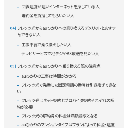
回線速度が速いインターネットを探している人
違約金を負担してもらいたい人
フレッツ光からauひかりへの乗り換えるデメリットとおすす
めできない人
工事不要で乗り換えしたい人
テレビサービスで地デジやBS放送を見たい人
フレッツ光からauひかりへ乗り換える際の注意点
auひかりの工事は時間がかかる
フレッツ光で発番した固定電話の番号は引き継ぎできな
い
フレッツ光はネット契約とプロバイダ契約それぞれの解
約が必要
フレッツ光の解約月の料金は満額請求となる
auひかりのマンションタイプはプランによって料金・速度