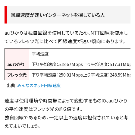
回線速度が速いインターネットを探している人
auひかりは独自回線を使用しているため、NTT回線を使用し
ているフレッツ光に比べて回線速度が速い傾向にあります。
平均速度
auひかり
下り平均速度：518.67Mbps上り平均速度：517.31Mbps
フレッツ光
下り平均速度：250.01Mbps上り平均速度：248.59Mbps
出典：
みんなのネット回線速度
速度は使用環境や時間帯によって変動するものの、auひかり
の平均速度はフレッツ光の約2倍です。
独自回線であるため、一定以上の速度は担保されていると考
えてよいでしょう。