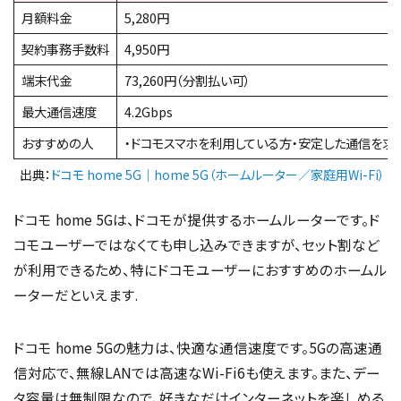
月額料金
5,280円
契約事務手数料
4,950円
端末代金
73,260円（分割払い可）
最大通信速度
4.2Gbps
おすすめの人
・ドコモスマホを利用している方・安定した通信を求
出典：
ドコモ home 5G｜home 5G（ホームルーター／家庭用Wi-Fi）
ドコモ home 5Gは、ドコモが提供するホームルーターです。ド
コモユーザーではなくても申し込みできますが、セット割など
が利用できるため、特にドコモユーザーにおすすめのホームル
ーターだといえます.
ドコモ home 5Gの魅力は、快適な通信速度です。5Gの高速通
信対応で、無線LANでは高速なWi-Fi6も使えます。また、デー
タ容量は無制限なので、好きなだけインターネットを楽しめる