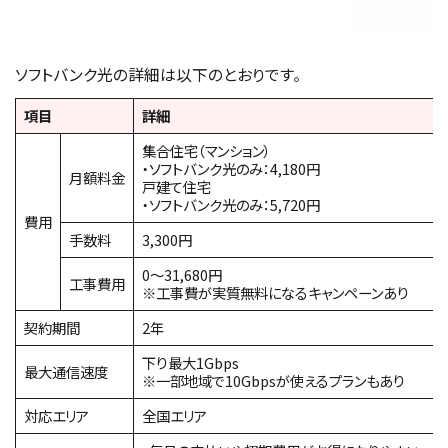
ソフトバンク光の詳細は以下のとおりです。
項目
詳細
集合住宅（マンション）
・ソフトバンク光のみ：4,180円
月額料金
戸建て住宅
・ソフトバンク光のみ：5,720円
費用
手数料
3,300円
0～31,680円
工事費用
※工事費が実質無料になるキャンペーンあり
契約期間
2年
下り最大1Gbps
最大通信速度
※一部地域で10Gbpsが使えるプランもあり
対応エリア
全国エリア