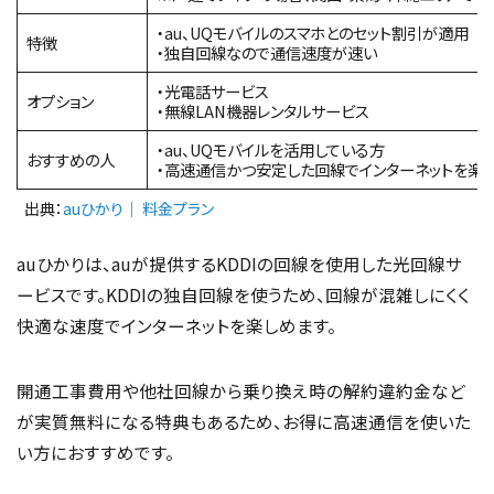
・au、UQモバイルのスマホとのセット割引が適用
特徴
・独自回線なので通信速度が速い
・光電話サービス
オプション
・無線LAN機器レンタルサービス
・au、UQモバイルを活用している方
おすすめの人
・高速通信かつ安定した回線でインターネットを楽
出典：
auひかり｜ 料金プラン
auひかりは、auが提供するKDDIの回線を使用した光回線サ
ービスです。KDDIの独自回線を使うため、回線が混雑しにくく
快適な速度でインターネットを楽しめます。
開通工事費用や他社回線から乗り換え時の解約違約金など
が実質無料になる特典もあるため、お得に高速通信を使いた
い方におすすめです。