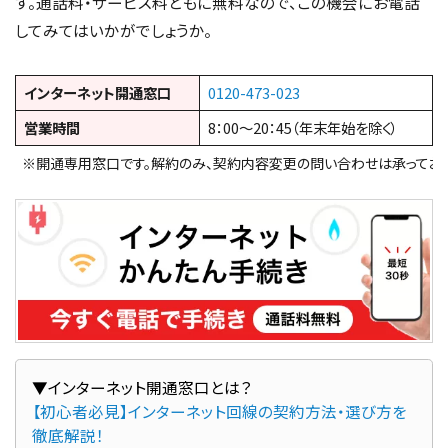
す。通話料・サービス料ともに無料なので、この機会にお電話
してみてはいかがでしょうか。
インターネット開通窓口
0120-473-023
営業時間
8：00～20：45（年末年始を除く）
※開通専用窓口です。解約のみ、契約内容変更の問い合わせは承っており
【初心者必見】インターネット回線の契約方法・選び方を
徹底解説！