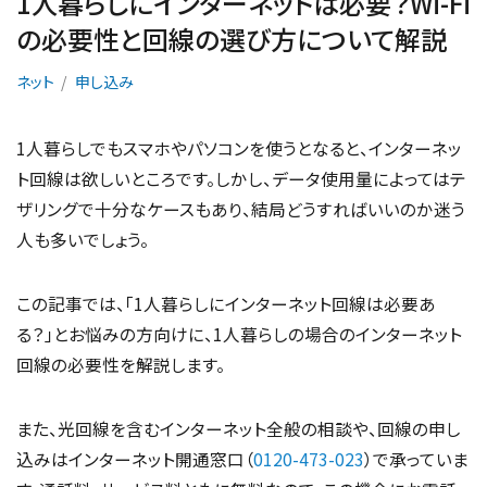
1人暮らしにインターネットは必要？Wi-Fi
の必要性と回線の選び方について解説
ネット
申し込み
1人暮らしでもスマホやパソコンを使うとなると、インターネッ
ト回線は欲しいところです。しかし、データ使用量によってはテ
ザリングで十分なケースもあり、結局どうすればいいのか迷う
人も多いでしょう。
この記事では、「1人暮らしにインターネット回線は必要あ
る？」とお悩みの方向けに、1人暮らしの場合のインターネット
回線の必要性を解説します。
また、光回線を含むインターネット全般の相談や、回線の申し
込みはインターネット開通窓口（
0120-473-023
）で承っていま