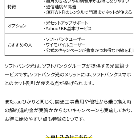
・毎月の支払いや初期費用がお得になりやすい
特徴
・通信速度が高速
・無料Wi-Fiのレンタルで開通までネットが使える
・光セットアップサポート
オプション
・Yahoo！BB基本サービス
・ソフトバンクユーザー
おすすめの人
・ワイモバイルユーザー
・公式のキャンペーンが豊富かつお得な回線を利用
ソフトバンク光は、ソフトバンクグループが提供する光回線サ
ービスです。ソフトバンク光のメリットには、ソフトバンクスマホ
とのセット割引が使える点が挙げられます。
また、auひかりと同じく、開通工事費用や他社から乗り換え時
の解約違約金が実質かからないキャンペーンも実施しており、
お得に始めやすい点も特徴の1つです。
＼申し込みはこちら／