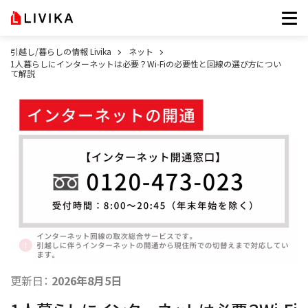
引越し/暮らしの情報 Livika
ネット
1人暮らしにインターネットは必要？Wi-Fiの必要性と回線の選び方につい
て解説
更新日：
2026年8月5日