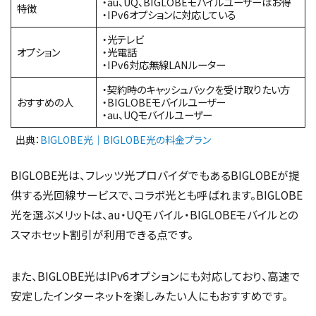
・au、UQ、BIGLOBEモバイルユーザーはお得
特徴
・IPv6オプションに対応している
・光テレビ
オプション
・光電話
・IPv6対応無線LANルーター
・契約時のキャッシュバックを受け取りたい方
おすすめの人
・BIGLOBEモバイルユーザー
・au、UQモバイルユーザー
出典：
BIGLOBE光｜BIGLOBE光の料金プラン
BIGLOBE光は、フレッツ光プロバイダでもあるBIGLOBEが提
供する光回線サービスで、コラボ光とも呼ばれます。BIGLOBE
光を選ぶメリットは、au・UQモバイル・BIGLOBEモバイルとの
スマホセット割引が利用できる点です。
また、BIGLOBE光はIPv6オプションにも対応しており、高速で
安定したインターネットを楽しみたい人にもおすすめです。