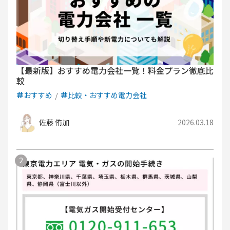
【最新版】おすすめ電力会社一覧！料金プラン徹底比
較
おすすめ
比較・おすすめ電力会社
佐藤 侑加
2026.03.18