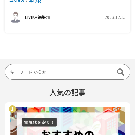
SDGs
取材
LIVIKA編集部
2023.12.15
人気の記事