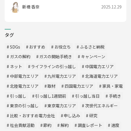
新橋 香奈
2025.12.29
タグ
SDGs
おすすめ
お役立ち
ふるさと納税
ガスの解約
ガスの開始手続き
キャンペーン
ネット
ライフラインの引っ越し
中国電力エリア
中部電力エリア
九州電力エリア
北海道電力エリア
北陸電力エリア
取材
四国電力エリア
家具・家電
引っ越し
引っ越し1週間前
引っ越し当日
手続き
東京の引っ越し
東京電力エリア
次世代エネルギー
比較・おすすめ電力会社
申し込み
研究
社会貢献活動
節約
解約
調査レポート
速度