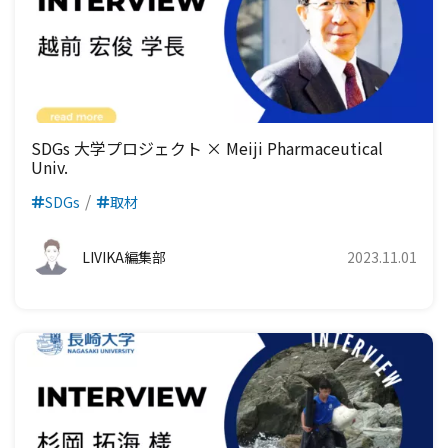
SDGs 大学プロジェクト × Meiji Pharmaceutical
Univ.
SDGs
取材
LIVIKA編集部
2023.11.01