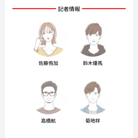
記者情報
佐藤侑加
鈴木優馬
高橋航
菊地祥