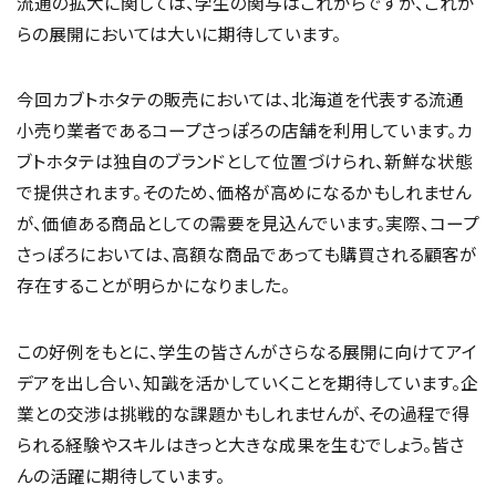
流通の拡大に関しては、学生の関与はこれからですが、これか
らの展開においては大いに期待しています。
今回カブトホタテの販売においては、北海道を代表する流通
小売り業者であるコープさっぽろの店舗を利用しています。カ
ブトホタテは独自のブランドとして位置づけられ、新鮮な状態
で提供されます。そのため、価格が高めになるかもしれません
が、価値ある商品としての需要を見込んでいます。実際、コープ
さっぽろにおいては、高額な商品であっても購買される顧客が
存在することが明らかになりました。
この好例をもとに、学生の皆さんがさらなる展開に向けてアイ
デアを出し合い、知識を活かしていくことを期待しています。企
業との交渉は挑戦的な課題かもしれませんが、その過程で得
られる経験やスキルはきっと大きな成果を生むでしょう。皆さ
んの活躍に期待しています。