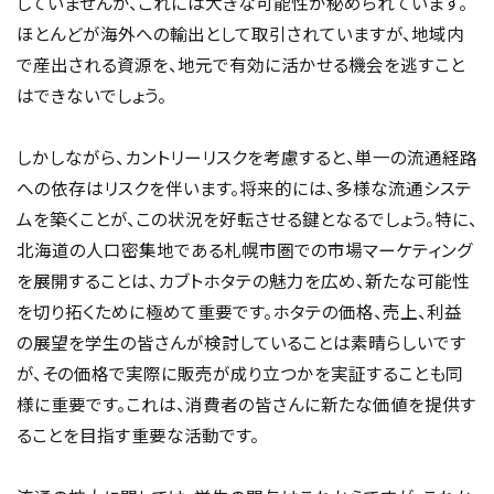
していませんが、これには大きな可能性が秘められています。
ほとんどが海外への輸出として取引されていますが、地域内
で産出される資源を、地元で有効に活かせる機会を逃すこと
はできないでしょう。
しかしながら、カントリーリスクを考慮すると、単一の流通経路
への依存はリスクを伴います。将来的には、多様な流通システ
ムを築くことが、この状況を好転させる鍵となるでしょう。特に、
北海道の人口密集地である札幌市圏での市場マーケティング
を展開することは、カブトホタテの魅力を広め、新たな可能性
を切り拓くために極めて重要です。ホタテの価格、売上、利益
の展望を学生の皆さんが検討していることは素晴らしいです
が、その価格で実際に販売が成り立つかを実証することも同
様に重要です。これは、消費者の皆さんに新たな価値を提供す
ることを目指す重要な活動です。