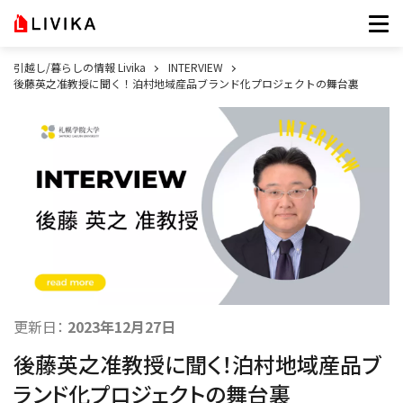
引越し/暮らしの情報 Livika
INTERVIEW
後藤英之准教授に聞く！泊村地域産品ブランド化プロジェクトの舞台裏
更新日：
2023年12月27日
後藤英之准教授に聞く！泊村地域産品ブ
ランド化プロジェクトの舞台裏