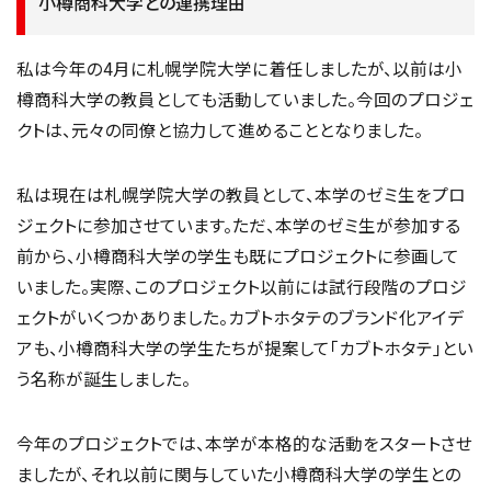
小樽商科大学との連携理由
私は今年の4月に札幌学院大学に着任しましたが、以前は小
樽商科大学の教員としても活動していました。今回のプロジェ
クトは、元々の同僚と協力して進めることとなりました。
私は現在は札幌学院大学の教員として、本学のゼミ生をプロ
ジェクトに参加させています。ただ、本学のゼミ生が参加する
前から、小樽商科大学の学生も既にプロジェクトに参画して
いました。実際、このプロジェクト以前には試行段階のプロジ
ェクトがいくつかありました。カブトホタテのブランド化アイデ
アも、小樽商科大学の学生たちが提案して「カブトホタテ」とい
う名称が誕生しました。
今年のプロジェクトでは、本学が本格的な活動をスタートさせ
ましたが、それ以前に関与していた小樽商科大学の学生との