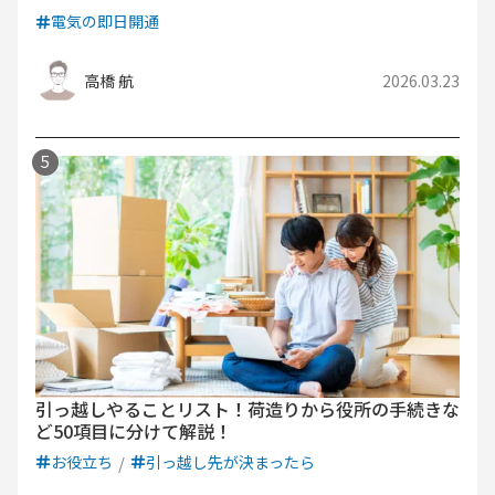
電気の即日開通
高橋 航
2026.03.23
引っ越しやることリスト！荷造りから役所の手続きな
ど50項目に分けて解説！
お役立ち
引っ越し先が決まったら