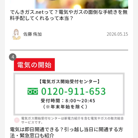
でんきガス.netって？電気やガスの面倒な手続きを無
料手配してくれるって本当？
佐藤 侑加
2026.05.15
電気は即日開通できる？引っ越し当日に開通する方
法・緊急窓口も紹介