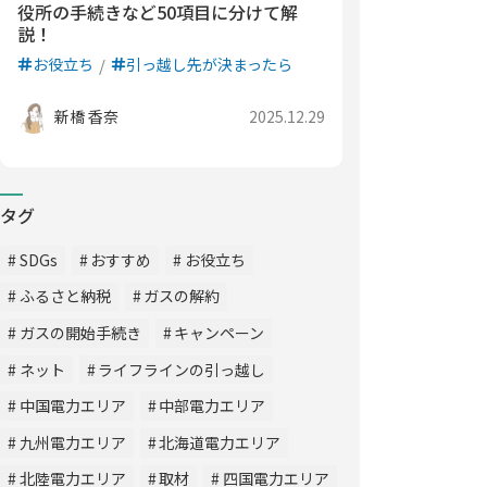
役所の手続きなど50項目に分けて解
説！
お役立ち
引っ越し先が決まったら
新橋 香奈
2025.12.29
タグ
SDGs
おすすめ
お役立ち
ふるさと納税
ガスの解約
ガスの開始手続き
キャンペーン
ネット
ライフラインの引っ越し
中国電力エリア
中部電力エリア
九州電力エリア
北海道電力エリア
北陸電力エリア
取材
四国電力エリア