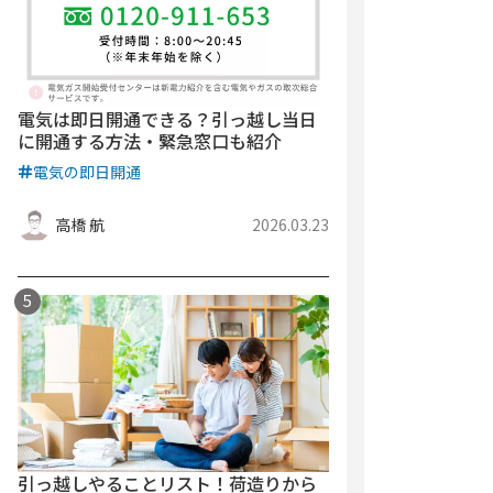
電気は即日開通できる？引っ越し当日
に開通する方法・緊急窓口も紹介
電気の即日開通
高橋 航
2026.03.23
引っ越しやることリスト！荷造りから