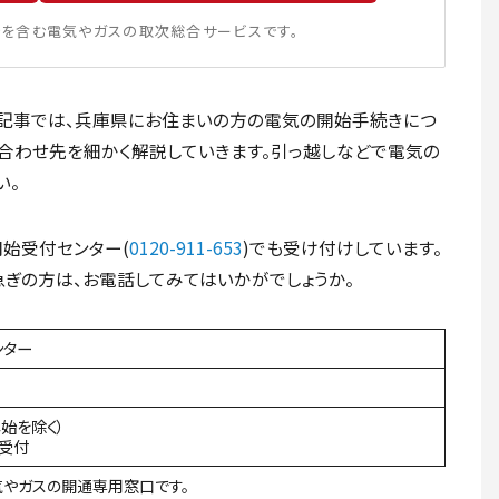
を含む電気やガスの取次総合サービスです。
の記事では、兵庫県にお住まいの方の電気の開始手続きにつ
合わせ先を細かく解説していきます。引っ越しなどで電気の
い。
始受付センター(
0120-911-653
)でも受け付けしています。
急ぎの方は、お電話してみてはいかがでしょうか。
ンター
年始を除く）
間受付
やガスの開通専用窓口です。