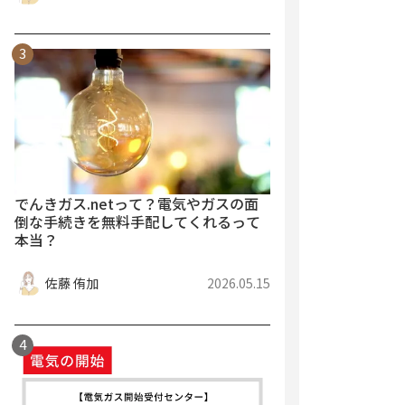
でんきガス.netって？電気やガスの面
倒な手続きを無料手配してくれるって
本当？
佐藤 侑加
2026.05.15