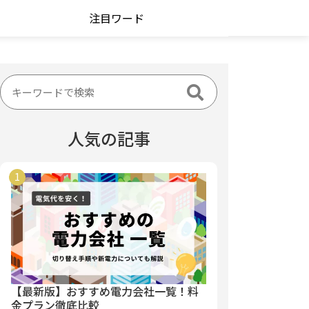
注目ワード
人気の記事
【最新版】おすすめ電力会社一覧！料
金プラン徹底比較