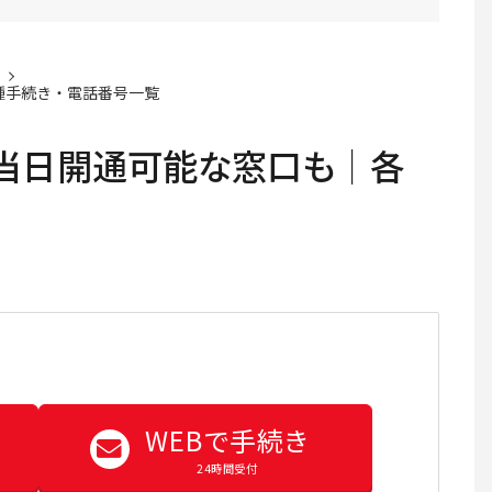
種手続き・電話番号一覧
│当日開通可能な窓口も│各
覧
WEBで手続き
24時間受付