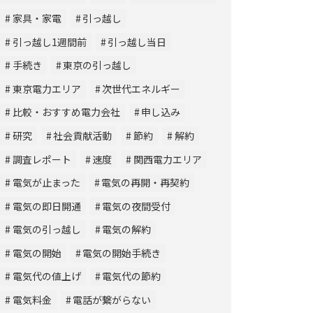
家具・家電
引っ越し
引っ越し1週間前
引っ越し当日
手続き
東京の引っ越し
東京電力エリア
次世代エネルギー
比較・おすすめ電力会社
申し込み
研究
社会貢献活動
節約
解約
調査レポート
速度
関西電力エリア
電気が止まった
電気の再開・再契約
電気の即日開通
電気の夜間受付
電気の引っ越し
電気の解約
電気の開始
電気の開始手続き
電気代の値上げ
電気代の節約
電気料金
電話が繋がらない