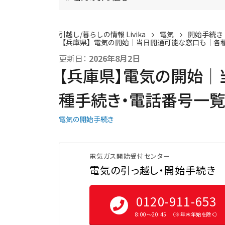
引越し/暮らしの情報 Livika
電気
開始手続き
【兵庫県】電気の開始│当日開通可能な窓口も│各
更新日：
2026年8月2日
【兵庫県】電気の開始
種手続き・電話番号一
電気の開始手続き
電気ガス開始受付センター
電気の引っ越し・開始手続き
0120-911-653
8:00〜20:45 （※年末年始を除く）