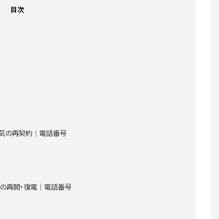
目次
電気の再契約│電話番号
気の再開・復電│電話番号