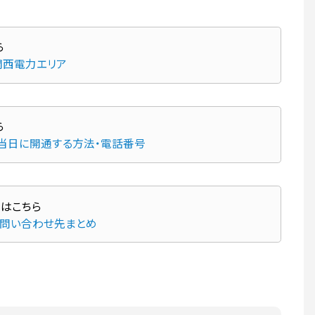
ら
関西電力エリア
ら
当日に開通する方法・電話番号
・問い合わせ先まとめ