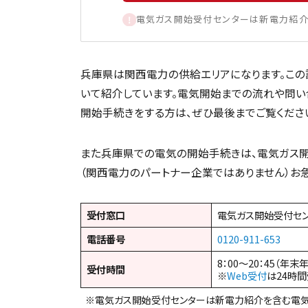
電気ガス開始受付センターは新電力紹介
兵庫県は関西電力の供給エリアになります。こ
いて紹介しています。電気開始までの流れや問い
開始手続きをする方は、ぜひ最後までご覧くださ
また兵庫県での電気の開始手続きは、電気ガス開
（関西電力のパートナー企業ではありません）お
受付窓口
電気ガス開始受付セ
電話番号
0120-911-653
8：00～20：45（年末
受付時間
※
Web受付
は24時
※電気ガス開始受付センターは新電力紹介を含む電気