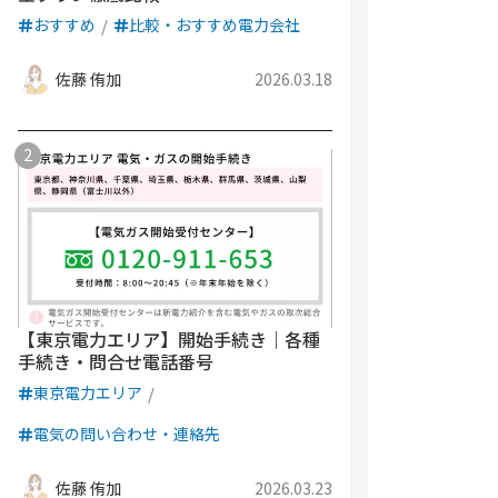
おすすめ
比較・おすすめ電力会社
佐藤 侑加
2026.03.18
【東京電力エリア】開始手続き｜各種
手続き・問合せ電話番号
東京電力エリア
電気の問い合わせ・連絡先
佐藤 侑加
2026.03.23