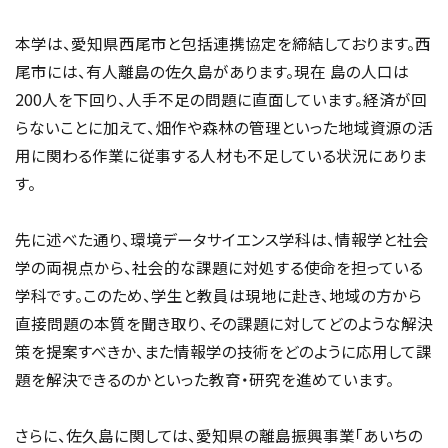
本学は、愛知県西尾市と包括連携協定を締結しております。西
尾市には、有人離島の佐久島があります。現在 島の人口は
200人を下回り、人手不足の問題に直面しています。経済が回
らないことに加えて、畑作や森林の管理といった地域資源の活
用に関わる作業に従事する人材も不足している状況にありま
す。
先に述べた通り、環境データサイエンス学科は、情報学と社会
学の両視点から、社会的な課題に対処する使命を担っている
学科です。このため、学生と教員は現地に赴き、地域の方から
直接問題の本質を聞き取り、その課題に対してどのような解決
策を提案すべきか、また情報学の技術をどのように応用して課
題を解決できるのかといった教育・研究を進めています。
さらに、佐久島に関しては、愛知県の離島振興事業「あいちの