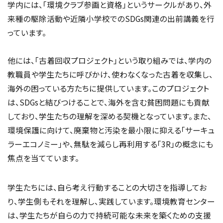
学内には、「環境クラブ参画と資格」というサークルがあり、外
来種の駆除活動や近隣小学校でのSDGs関連の出前講義を行
っています。
他には、「古着回収プロジェクト」という取り組みでは、学内の
教職員や学生たちに呼びかけ、使わなくなった古着を収集し、
海外の困っている方たちに提供しています。このプロジェクト
は、SDGsと結びつけることで、海外を含む貧困問題にも貢献
しており、学生たちの理解を深める契機となっています。また、
環境保護に向けて、廃棄物と汚染を最小限に抑える「サーキュ
ラーエコノミー」や、無駄を減らし再利用する「3R」の概念にも
焦点を当てています。
学生たちには、自ら考え行動することの大切さを指導してお
り、学生側もそれを理解し、実践しています。環境教育センター
は、学生たちが自らの力で持続可能な未来を築くための支援