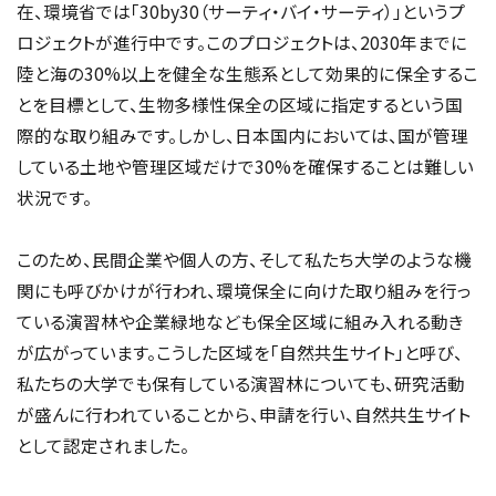
在、環境省では「30by30（サーティ・バイ・サーティ）」というプ
ロジェクトが進行中です。このプロジェクトは、2030年までに
陸と海の30%以上を健全な生態系として効果的に保全するこ
とを目標として、生物多様性保全の区域に指定するという国
際的な取り組みです。しかし、日本国内においては、国が管理
している土地や管理区域だけで30%を確保することは難しい
状況です。
このため、民間企業や個人の方、そして私たち大学のような機
関にも呼びかけが行われ、環境保全に向けた取り組みを行っ
ている演習林や企業緑地なども保全区域に組み入れる動き
が広がっています。こうした区域を「自然共生サイト」と呼び、
私たちの大学でも保有している演習林についても、研究活動
が盛んに行われていることから、申請を行い、自然共生サイト
として認定されました。