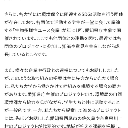
さらに、各大学には環境保全に関連するSDGs活動を行う団体
が存在しており、各団体で活動する学生が一堂に会して議論
する「生物多様性ユース会議」が年に1回、愛知県庁主催で開
催されています。ここでも他団体との連携を図り、最近では各
団体のプロジェクトに参加し、知識や意見を共有しながら成
長しているところです。
また、様々な企業や行政との連携についてもお話ししました
が、このような取り組みの提案は主に先方からいただく場合
と、私たち大学から働きかけて枠組みを構築する場合の両方
があります。愛知県庁主催のプロジェクトでは、環境局の自然
環境課から協力を仰ぎながら、学生たちと共に活動すること
が一般的です。一方、私たちから提案して進めるプロジェクト
には、先ほどお話しした愛知県西尾市の佐久島や奈良県川上
村のプロジェクトが代表的です。地域が抱える課題を把握し、