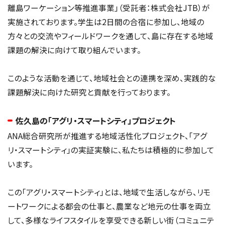
離島ワーケーション等推進事業」（受託者：株式会社JTB）が
実施されております。学生は2日間の合宿に参加し、地域の
方々との交流やフィールドワークを通して、島に存在する地域
課題の解決に向けて取り組んでいます。
このような活動を通じて、地域社会との連携を深め、実践的な
課題解決に向けた研究と貢献を行っております。
佐久島の「アグリ・スマートシティ」プロジェクト
ANA総合研究所が推進する地域活性化プロジェクト、「アグ
リ・スマートシティ」の実証実験に、私たちは積極的に参加して
います。
この「アグリ・スマートシティ」とは、地域で生活しながら、リモ
ートワークによる都会の仕事と、農業など地元の仕事を両立
して、多様なライフスタイルを享受できる新しい街（コミュニテ