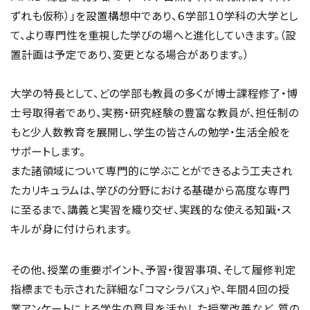
ずれも仮称）」を設置構想中であり、６学部１０学科の大学とし
て、より専門性を重視した学びの場へと進化していきます。（設
置計画は予定であり、変更となる場合があります。）
大学の特長として、どの学部も教員の多くが博士課程修了・博
士号取得者であり、実務・研究経験の豊富な教員が、担任制の
もと少人数教育を展開し、学生の皆さんの勉学・生活全般を
サポートします。
また諸領域について専門的に学ぶことができるよう工夫され
たカリキュラムは、学びの分野における基礎から高度な専門
に至るまで、講義と実習を織り交ぜ、実践的な使える知識・ス
キルが身に付けられます。
その他、授業の重要ポイント、予習・復習事項、そして履修判定
指標までも示された詳細な「コマシラバス」や、年間４回の授
業アンケートによる学生の意見を活かした授業改善など、質の