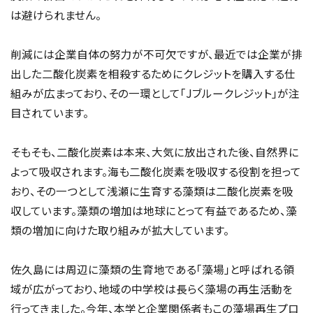
は避けられません。
削減には企業自体の努力が不可欠ですが、最近では企業が排
出した二酸化炭素を相殺するためにクレジットを購入する仕
組みが広まっており、その一環として「Jブルークレジット」が注
目されています。
そもそも、二酸化炭素は本来、大気に放出された後、自然界に
よって吸収されます。海も二酸化炭素を吸収する役割を担って
おり、その一つとして浅瀬に生育する藻類は二酸化炭素を吸
収しています。藻類の増加は地球にとって有益であるため、藻
類の増加に向けた取り組みが拡大しています。
佐久島には周辺に藻類の生育地である「藻場」と呼ばれる領
域が広がっており、地域の中学校は長らく藻場の再生活動を
行ってきました。今年、本学と企業関係者もこの藻場再生プロ