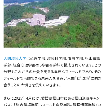
人間環境大学
は心理学部、環境科学部、看護学部、松山看護
学部、総合心理学部の５学部８学科で構成されています。どの
分野もこれからの社会を支える重要なフィールドであり、その
フィールドで活躍できる未来人を育み、“人間”と“環境”に向き
合うことの大切さを伝えていきます。
さらに2025年4月には、愛媛県松山市にある松山道後キャン
パスに「総合環境学部 フィールド自然学科、環境情報学科（い