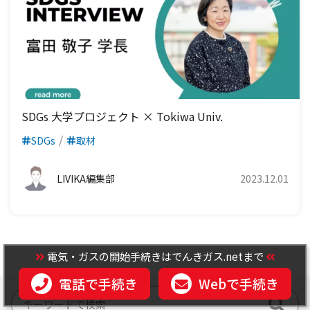
SDGs 大学プロジェクト × Tokiwa Univ.
SDGs
取材
LIVIKA編集部
2023.12.01
電気・ガスの開始手続きはでんきガス.netまで
電話で手続き
Webで手続き