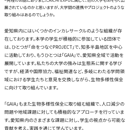
–先程のお話にありましたAICHI EXPOに関して、他の大学もおそらく出
展されているのかと思いますが、大学間の連携やプロジェクトのような
取り組みはあるのでしょうか。
愛知県内にはいくつかのインカレサークルのような組織が存
在しております。本学の学生が積極的に参加している団体で
は、ひとつが「命をつなぐPROJECT」で、知多半島地区を中心
に活動しており、もうひとつは「GAIA」で、愛知県全域で活動を
展開しています。私たちの大学の強みは生態系に関する学び
ですが、経済や国際協力、福祉関連など、多岐にわたる学問領
域における学生たちと意見を交換しながら、生物多様性保全
に向けて取り組んでいます。
「GAIA」もまた生物多様性保全に取り組む組織で、人口減少の
問題や地域課題に対しても積極的なアプローチを行っていま
す。愛知県内のさまざまな課題に対し、学生の視点から可能な
貢献を考え、実践を通じて学んでいます。