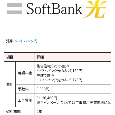
引用：
ソフトバンク光
項目
詳細
集合住宅（マンション）
・ソフトバンク光のみ：4,180円
月額料金
戸建て住宅
・ソフトバンク光のみ：5,720円
費用
手数料
3,300円
0～26,400円
工事費用
※キャンペーンによっては工事費が実質無料になる
契約期間
2年