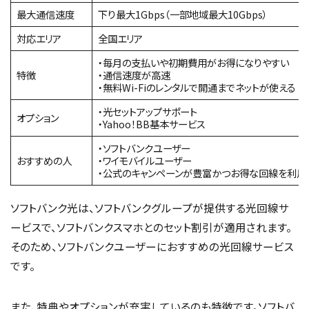
最大通信速度
下り最大1Gbps（一部地域最大10Gbps）
対応エリア
全国エリア
・毎月の支払いや初期費用がお得になりやすい
特徴
・通信速度が高速
・無料Wi-Fiのレンタルで開通までネットが使える
・光セットアップサポート
オプション
・Yahoo！BB基本サービス
・ソフトバンクユーザー
おすすめの人
・ワイモバイルユーザー
・公式のキャンペーンが豊富かつお得な回線を利用
ソフトバンク光は、ソフトバンクグループが提供する光回線サ
ービスで、ソフトバンクスマホとのセット割引が適用されます。
そのため、ソフトバンクユーザーにおすすめの光回線サービス
です。
また、特典やオプションが充実しているのも特徴です。ソフトバ