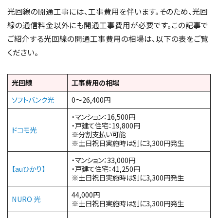
光回線の開通工事には、工事費用を伴います。そのため、光回
線の通信料金以外にも開通工事費用が必要です。この記事で
ご紹介する光回線の開通工事費用の相場は、以下の表をご覧
ください。
光回線
工事費用の相場
ソフトバンク光
0～26,400円
・マンション：16,500円
・戸建て住宅：19,800円
ドコモ光
※分割支払い可能
※土日祝日実施時は別に3,300円発生
・マンション：33,000円
【auひかり】
・戸建て住宅：41,250円
※土日祝日実施時は別に3,300円発生
44,000円
NURO 光
※土日祝日実施時は別に3,300円発生