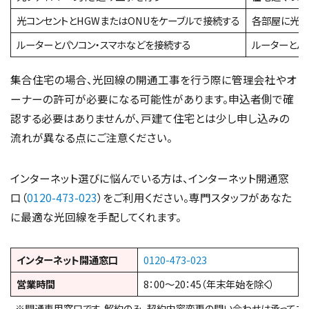
光コンセントとHGWまたはONUをケーブルで接続する
各部屋に光回
ルーターとパソコン・スマホなどを接続する
ルーターとパ
集合住宅の場合、光回線の開通工事を行う際に管理会社やオ
ーナーの許可が必要になる可能性があります。申込者側で確
認する必要はありませんが、戸建て住宅とは少し申し込みの
流れが異なる点にご注意ください。
インターネット選びに悩んでいる方は、インターネット開通窓
口（
0120-473-023
）をご利用ください。専門スタッフがあなた
に最適な光回線を手配してくれます。
インターネット開通窓口
0120-473-023
営業時間
8：00～20：45（年末年始を除く）
※開通専用窓口です。解約のみ、契約内容変更の問い合わせは承っており