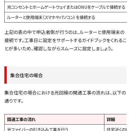
光コンセントとホームゲートウェイまたはONUをケーブルで接続する
ルーターと使用端末（スマホやパソコン）を接続する
上記の表の中で申込者側が行うのは、ルーターと使用端末の
接続です。工事日に設定をサポートするガイドブックをくれるこ
とが多いため、確認しながらスムーズに設定しましょう。
集合住宅の場合
集合住宅の場合における光回線の開通工事の流れは、以下の
通りです。
開通工事の流れ
詳細
光ファイバーの引き込み工事を行う
住宅近くの電