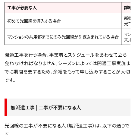
工事が必要な人
詳細
新築
初めて光回線を導入する場合
光コ
マン
マンションの共用部までにのみ光回線が引き込まれている場合
共用
開通工事を行う場合、事業者とスケジュールをあわせて立ち
会わなければなりません。シーズンによっては開通工事実施ま
でに期間を要するため、余裕をもって申し込みすることが大切
です。
無派遣工事 | 工事が不要になる人
光回線の工事が不要になる人（無派遣工事）は、以下の通りで
す。