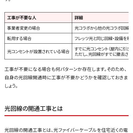
工事が不要な人
詳細
事業者変更の場合
光コラボから他の光コラボ回線
転用する場合
フレッツ光と同じ回線・設備を利
すでに光コンセント（屋内に引き
光コンセントが設置されている場合
ただし、光回線がすでに撤去さ
工事が不要になる場合も何パターンか存在します。そのため、
自身の光回線開通時に工事が不要かどうかを確認しておきま
しょう。
光回線の開通工事とは
光回線の開通工事とは、光ファイバーケーブルを住宅近くの電