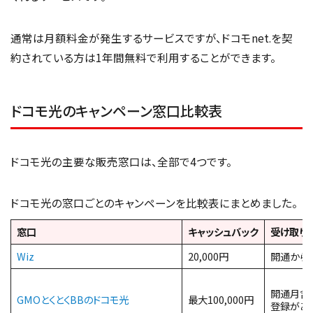
通常は月額料金が発生するサービスですが、ドコモnet.を契
約されている方は1年間無料で利用することができます。
ドコモ光のキャンペーン窓口比較表
ドコモ光の主要な販売窓口は、全部で4つです。
ドコモ光の窓口ごとのキャンペーンを比較表にまとめました。
窓口
キャッシュバック
受け取り
Wiz
20,000円
開通から
開通月含
GMOとくとくBBのドコモ光
最大100,000円
登録があ