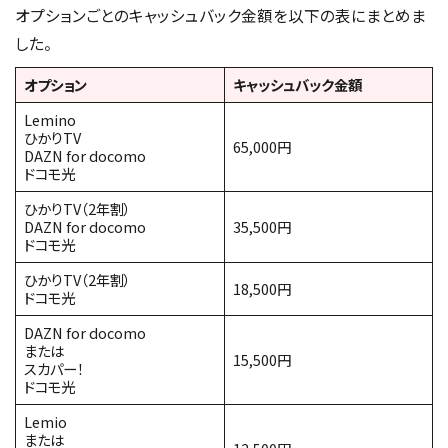
オプションごとのキャッシュバック金額を以下の表にまとめま
した。
オプション
キャッシュバック金額
Lemino
ひかりTV
65,000円
DAZN for docomo
ドコモ光
ひかりTV（2年割）
DAZN for docomo
35,500円
ドコモ光
ひかりTV（2年割）
18,500円
ドコモ光
DAZN for docomo
または
15,500円
スカパー！
ドコモ光
Lemio
または