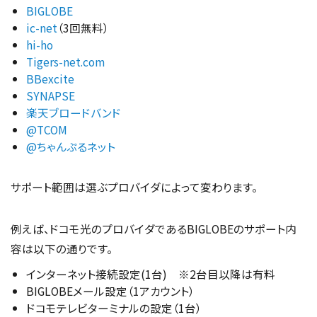
BIGLOBE
ic-net
（3回無料）
hi-ho
Tigers-net.com
BBexcite
SYNAPSE
楽天ブロードバンド
@TCOM
@ちゃんぷるネット
サポート範囲は選ぶプロバイダによって変わります。
例えば、ドコモ光のプロバイダであるBIGLOBEのサポート内
容は以下の通りです。
インターネット接続設定(1台) ※2台目以降は有料
BIGLOBEメール設定（1アカウント）
ドコモテレビターミナルの設定（1台）