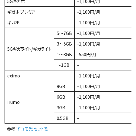
5Gギガホ
-1,100円/月
ギガホ プレミア
-1,100円/月
ギガホ
-1,100円/月
5〜7GB
-1,100円/月
3〜5GB
-1,100円/月
5Gギガライト/ギガライト
1〜3GB
-550円/月
〜1GB
–
eximo
-1,100円/月
9GB
-1,100円/月
6GB
-1,100円/月
irumo
3GB
-1,100円/月
0.5GB
–
参考：
ドコモ光 セット割