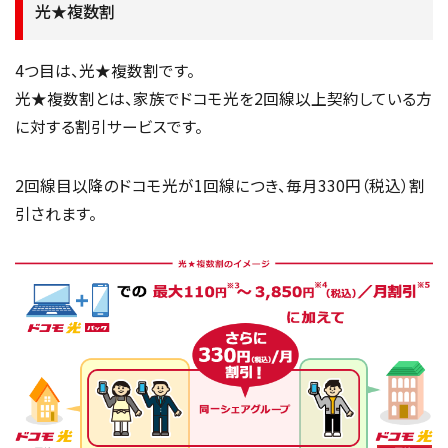
光★複数割
4つ目は、光★複数割です。
光★複数割とは、家族でドコモ光を2回線以上契約している方
に対する割引サービスです。
2回線目以降のドコモ光が1回線につき、毎月330円（税込）割
引されます。