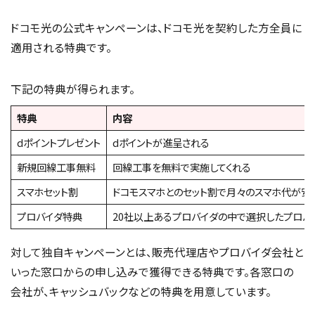
ドコモ光の公式キャンペーンは、ドコモ光を契約した方全員に
適用される特典です。
下記の特典が得られます。
特典
内容
dポイントプレゼント
dポイントが進呈される
新規回線工事無料
回線工事を無料で実施してくれる
スマホセット割
ドコモスマホとのセット割で月々のスマホ代が安
プロバイダ特典
20社以上あるプロバイダの中で選択したプロバ
対して独自キャンペーンとは、販売代理店やプロバイダ会社と
いった窓口からの申し込みで獲得できる特典です。各窓口の
会社が、キャッシュバックなどの特典を用意しています。