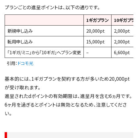
プランごとの進呈ポイントは、以下の通りです。
1ギガプラン
10ギガプラ
新規申し込み
20,000pt
2,000pt
転用申し込み
15,000pt
2,000pt
「1ギガ/ミニ」から「10ギガ」へプラン変更
–
6,600pt
引用：
ドコモ光
基本的には、1ギガプランを契約する方が多いため20,000pt
が受け取れます。
進呈されたdポイントの有効期限は、進呈月を含む6ヵ月です。
6ヶ月を過ぎるとポイントは無効となるため、注意してくださ
い。