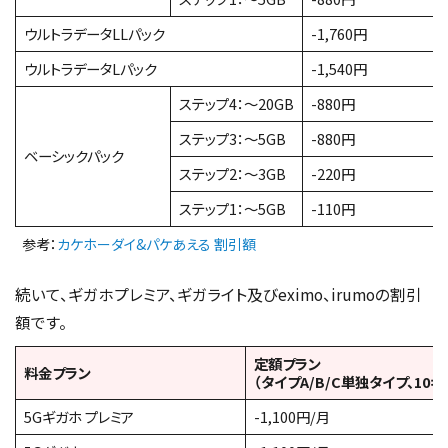
ウルトラデータLLパック
-1,760円
ウルトラデータLパック
-1,540円
ステップ4：〜20GB
-880円
ステップ3：〜5GB
-880円
ベーシックパック
ステップ2：〜3GB
-220円
ステップ1：〜5GB
-110円
参考：
カケホーダイ&パケあえる 割引額
続いて、ギガホプレミア、ギガライト及びeximo、irumoの割引
額です。
定額プラン
料金プラン
（タイプA/B/C単独タイプ、10
5Gギガホ プレミア
-1,100円/月