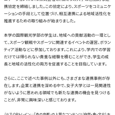
携協定を締結しました。この協定により、スポーツをコミュニケ
ーションの手段として位置づけ、相互連携による地域活性化を
推進するための取り組みが始まりました。
本学の国際観光学部の学生は、地域への貢献活動の一環とし
て、スポーツ観戦やスポーツに関連するイベントの運営、ボラン
ティア活動などに参加しております。これにより、学内での学習
だけでは得られない貴重な経験を積むことができ、学生の成
長と地域の活性化の両方を促進することを目指しています。
さらに、ここで述べた事例以外にも、さまざまな連携事例が存
在します。企業と連携を深める中で、女子大学とは一見関連性
がないように思われる領域でも新たな連携の機会を見つける
ことが、非常に興味深いと感じております。
（※2）QRトレイン…「森の京都」の上質なコンテンツ（自然・食・文化）を