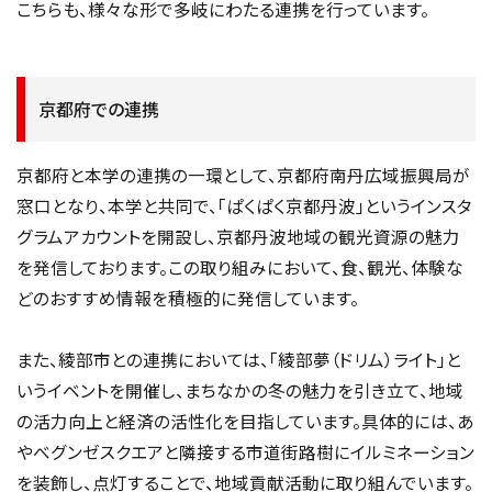
こちらも、様々な形で多岐にわたる連携を行っています。
京都府での連携
京都府と本学の連携の一環として、京都府南丹広域振興局が
窓口となり、本学と共同で、「ぱくぱく京都丹波」というインスタ
グラムアカウントを開設し、京都丹波地域の観光資源の魅力
を発信しております。この取り組みにおいて、食、観光、体験な
どのおすすめ情報を積極的に発信しています。
また、綾部市との連携においては、「綾部夢（ドリム）ライト」と
いうイベントを開催し、まちなかの冬の魅力を引き立て、地域
の活力向上と経済の活性化を目指しています。具体的には、あ
やべグンゼスクエアと隣接する市道街路樹にイルミネーション
を装飾し、点灯することで、地域貢献活動に取り組んでいます。