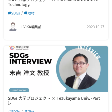
Technology.
SDGs
取材
LIVIKA編集部
2023.10.27
SDGs 大学プロジェクト × Tezukayama Univ. -Part
1-
SDGs
取材