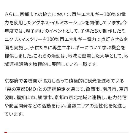
さらに、京都市との協力において、再生エネルギー100％の電
力を使用したアグネス・イルミネーションを開催しています。今
年度では、親子向けのイベントとして、子供たちが制作したミ
ニクリスマスツリーを100％再エネルギー電力で点灯させる企
画も実施し、子供たちに再生エネルギーについて学ぶ機会を
提供しました。これらの活動は、地域に密着した大学として、地
域連携活動を積極的に展開している一環です。
京都府で各機関が協力し合って積極的に観光を進めている
「森の京都DMO」との連携協定を通じて、亀岡市、南丹市、京丹
波町、福知山市、綾部市、京都市京北地域と連携し、魅力発信
や商品開発などの活動を行い、当該エリアの活性化を促進し
ています。