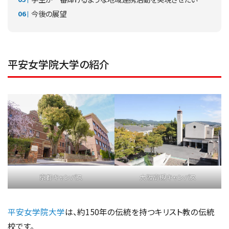
今後の展望
平安女学院大学の紹介
京都キャンパス
大阪高槻キャンパス
平安女学院大学
は、約150年の伝統を持つキリスト教の伝統
校です。