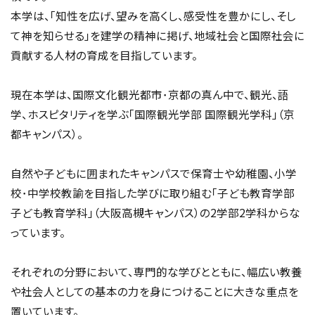
本学は、「知性を広げ、望みを高くし、感受性を豊かにし、そし
て神を知らせる」を建学の精神に掲げ、地域社会と国際社会に
貢献する人材の育成を目指しています。
現在本学は、国際文化観光都市･京都の真ん中で、観光、語
学、ホスピタリティを学ぶ「国際観光学部 国際観光学科」（京
都キャンパス）。
自然や子どもに囲まれたキャンパスで保育士や幼稚園、小学
校･中学校教諭を目指した学びに取り組む「子ども教育学部
子ども教育学科」（大阪高槻キャンパス）の2学部2学科からな
っています。
それぞれの分野において、専門的な学びとともに、幅広い教養
や社会人としての基本の力を身につけることに大きな重点を
置いています。