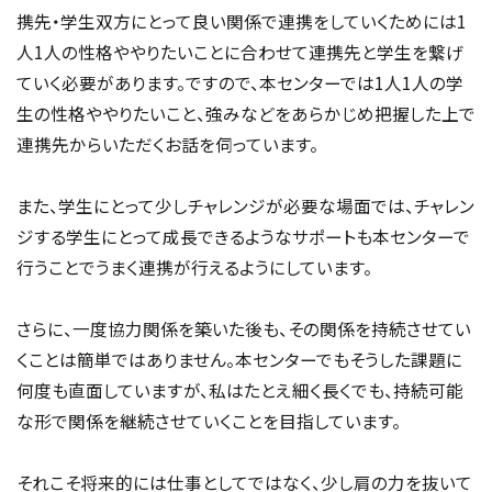
携先・学生双方にとって良い関係で連携をしていくためには1
人1人の性格ややりたいことに合わせて連携先と学生を繋げ
ていく必要があります。ですので、本センターでは1人1人の学
生の性格ややりたいこと、強みなどをあらかじめ把握した上で
連携先からいただくお話を伺っています。
また、学生にとって少しチャレンジが必要な場面では、チャレン
ジする学生にとって成長できるようなサポートも本センターで
行うことでうまく連携が行えるようにしています。
さらに、一度協力関係を築いた後も、その関係を持続させてい
くことは簡単ではありません。本センターでもそうした課題に
何度も直面していますが、私はたとえ細く長くでも、持続可能
な形で関係を継続させていくことを目指しています。
それこそ将来的には仕事としてではなく、少し肩の力を抜いて