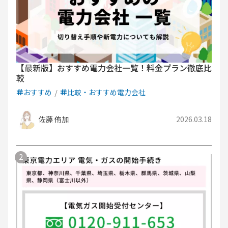
【最新版】おすすめ電力会社一覧！料金プラン徹底比
較
おすすめ
比較・おすすめ電力会社
佐藤 侑加
2026.03.18