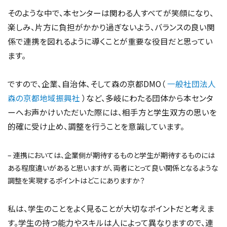
そのような中で、本センターは関わる人すべてが笑顔になり、
楽しみ、片方に負担がかかり過ぎないよう、バランスの良い関
係で連携を図れるように導くことが重要な役目だと思ってい
ます。
ですので、企業、自治体、そして森の京都DMO（
一般社団法人
森の京都地域振興社
）など、多岐にわたる団体から本センタ
ーへお声かけいただいた際には、相手方と学生双方の思いを
的確に受け止め、調整を行うことを意識しています。
– 連携においては、企業側が期待するものと学生が期待するものには
ある程度違いがあると思いますが、両者にとって良い関係となるような
調整を実現するポイントはどこにありますか？
私は、学生のことをよく見ることが大切なポイントだと考えま
す。学生の持つ能力やスキルは人によって異なりますので、連