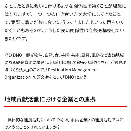
ふとしたときに会いに行けるような関係性を築くことが理想に
はなりますが、一つ一つの付き合い方を大切にしてきたこと
で、実際に繋いだ後に会いに行ってきましたといった声をいた
だくこともあるので、こうした良い関係性は今後も構築してい
きたいです。
（*1）DMO…観光物件、自然、食、芸術・芸能、風習、風俗など当該地域
にある観光資源に精通し、地域と協同して観光地域作りを行う「観光地
域づくり法人」のことで、「Destination Management
Organization」の頭文字をとって「DMO」という
地域貢献活動における企業との連携
– 具体的な連携活動についてお伺いします。企業との連携活動ではど
のようなことをされていますか？