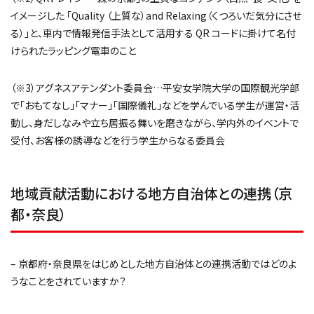
イメージした 「Quality （上質な）and Relaxing（くつろいだ気分にさせ
る）」と、車内で情報発信手法として活用する QR コードに掛けて名付
けられたラッピング電車のこと
（※3）アグネスアテンダント委員会…平安女学院大学の国際観光学部
で「おもてなし」「マナー」「国際儀礼」などを学んでいる学生が運営・活
動し、身だしなみや立ち居振る舞いを磨きながら、学内外のイベントで
受付、お客様の誘導などを行う学生からなる委員会
地域貢献活動における地方自治体との連携（京
都・奈良）
– 京都府・奈良県をはじめとした地方自治体との連携活動ではどのよ
うなことをされていますか？