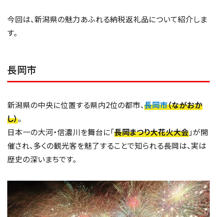
今回は、新潟県の魅力あふれる納税返礼品について紹介しま
す。
長岡市
新潟県の中央に位置する県内2位の都市、
長岡市
（ながおか
し）
。
日本一の大河・信濃川を舞台に「
長岡まつり大花火大会
」が開
催され、多くの観光客を魅了することで知られる長岡は、実は
歴史の深いまちです。