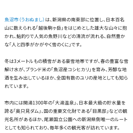
魚沼市（うおぬまし）
は、新潟県の南東部に位置し、日本百名
山に数えられる「越後駒ヶ岳」をはじめとした雄大な山々に抱
かれ、鮎釣りで人気の魚野川などの清流が流れる、自然豊か
な「人と四季がかがやく雪のくに」です。
冬は3メートルもの積雪がある豪雪地帯ですが、春の豊富な雪
解け水が、ブランド米の「魚沼産コシヒカリ」を育み、芳醇な地
酒を生み出しているほか、全国有数のユリの産地としても知ら
れています。