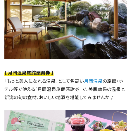
【 月岡温泉旅館感謝券 】
「もっと美人になれる温泉」として名高い
月岡温泉
の旅館・ホ
テル等で使える「月岡温泉旅館感謝券」で、美肌効果の温泉と
新潟の旬の食材、おいしい地酒を堪能してみませんか♪