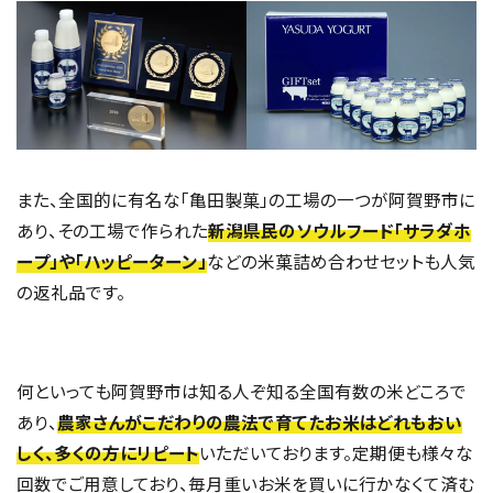
また、全国的に有名な「亀田製菓」の工場の一つが阿賀野市に
あり、その工場で作られた
新潟県民のソウルフード「サラダホ
ープ」や「ハッピーターン」
などの米菓詰め合わせセットも人気
の返礼品です。