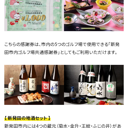
こちらの感謝券は、市内の5つのゴルフ場で使用できる「新発
田市内ゴルフ場共通感謝券」としてもご利用いただけます。
【 新発田の地酒セット 】
新発田市内には4つの蔵元（菊水・金升・王紋・ふじの井）があ