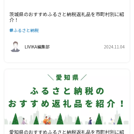
ンセプトに、電気・ガス・インターネット・引っ越しなど、
暮らしに役立つ情報を発信しています。各社の公式情報を確
認し、必要に応じて取材やアンケート調査を行い、読者の比
較や選択に役立つ正確で分かりやすい記事づくりを心がけて
います。
茨城県のおすすめふるさと納税返礼品を市町村別に紹
介！
ふるさと納税