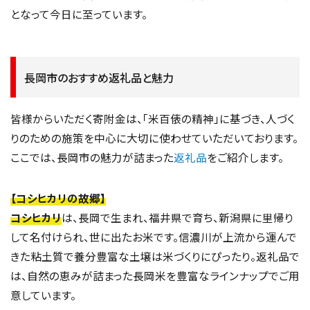
となって今日に至っています。
長岡市のおすすめ返礼品と魅力
皆様からいただく寄附金は、「米百俵の精神」に基づき、人づく
りのための施策を中心に大切に使わせていただいております。
ここでは、長岡市の魅力が詰まった
返礼品
をご紹介します。
【コシヒカリの故郷】
コシヒカリ
は、長岡で生まれ、福井県で育ち、新潟県に里帰り
して名付けられ、世に出たお米です。信濃川が上流から運んで
きた粘土質で養分豊富な土壌は米づくりにぴったり。返礼品で
は、自然の恵みが詰まった長岡米を豊富なラインナップでご用
意しています。