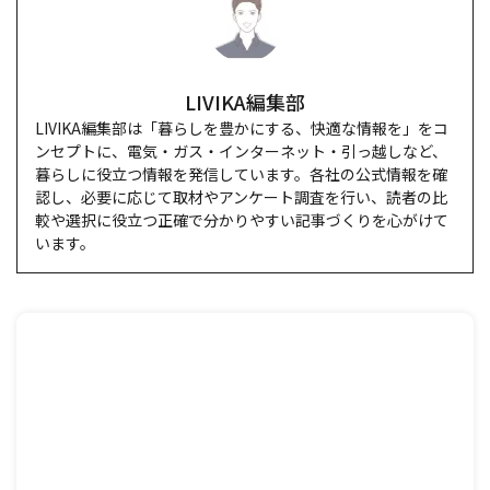
有機栽培や減農薬栽培などこだわりの栽培法で育てられたも
のや、雪室で熟成した雪室貯蔵米など、同じコシヒカリでも少
しずつ違いがありますので、是非、食べ比べていただき、自分
に合ったお気に入りの逸品を見つけてみてはいかがでしょう
か。
Facebook
Twitter
筆者
LIVIKA編集部
LIVIKA編集部は「暮らしを豊かにする、快適な情報を」をコ