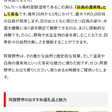
ラムサール条約登録湿地であるこの湖は、
「白鳥の渡来地」と
して有名
です。毎年10月から3月にかけて、最大で約5,000羽
の白鳥が飛来します。日の出とともに飛び立つ白鳥の姿や、水
面を優雅に泳ぐ姿を間近で観察できるのは、まさに感動的な
体験です。さらに、野鳥や水生生物の姿を楽しむこともでき、四
季折々の自然の美しさを堪能することができます。
阿賀野市は、その豊かな自然と歴史的な背景、そして温泉や
白鳥の渡来地といった多彩な魅力に満ちた街です。ぜひ、阿賀
野市にお立ち寄りください。実りあるお時間をご提供いたしま
す。
阿賀野市のおすすめ返礼品と魅力