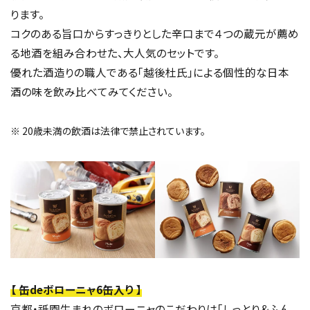
ります。
コクのある旨口からすっきりとした辛口まで４つの蔵元が薦め
る地酒を組み合わせた、大人気のセットです。
優れた酒造りの職人である「越後杜氏」による個性的な日本
酒の味を飲み比べてみてください。
※ 20歳未満の飲酒は法律で禁止されています。
【 缶deボローニャ6缶入り 】
京都・祇園生まれのボローニャのこだわりは「しっとり＆ふん