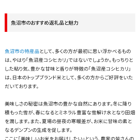
市内には開湯1300年の「大湯温泉」、日本最大級の貯水量を
誇る「奥只見ダム」、国の重要文化財である「目黒邸」などの観
光名所があるほか、尾瀬国立公園への新潟県側唯一のルート
としても知られており、毎年多くの観光客が訪れています。
魚沼市のおすすめ返礼品と魅力