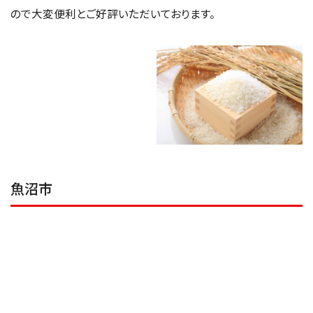
何といっても阿賀野市は知る人ぞ知る全国有数の米どころで
あり、
農家さんがこだわりの農法で育てたお米はどれもおい
しく、多くの方にリピート
いただいております。定期便も様々な
回数でご用意しており、毎月重いお米を買いに行かなくて済む
ので大変便利とご好評いただいております。
魚沼市