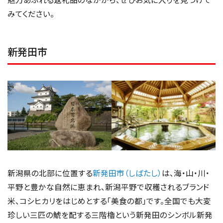
みてください。
新発田市
新潟県の北部に位置する
新発田市（しばたし）
は、海・山・川・
平野と豊かな自然に恵まれ、新潟平野で収穫されるブランド
米、コシヒカリをはじめとする「美食の都」です。全国でも大変
珍しい三匹の鯱を配する三階櫓という新発田のシンボル新発