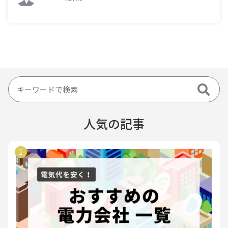
大阪府のおすすめふるさと納税返礼品を市町村別に紹
介！
ふるさと納税
LIVIKA編集部
2024.08.12