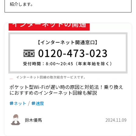
紹介します。
ポケット型Wi-Fiが遅い時の原因と対処法！乗り換え
におすすめのインターネット回線も解説
ネット
速度
鈴木優馬
2024.11.09