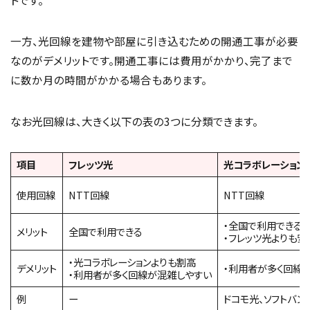
トです。
一方、光回線を建物や部屋に引き込むための開通工事が必要
なのがデメリットです。開通工事には費用がかかり、完了まで
に数か月の時間がかかる場合もあります。
なお光回線は、大きく以下の表の3つに分類できます。
項目
フレッツ光
光コラボレーション
使用回線
NTT回線
NTT回線
・全国で利用できる
メリット
全国で利用できる
・フレッツ光よりも安
・光コラボレーションよりも割高
デメリット
・利用者が多く回線
・利用者が多く回線が混雑しやすい
例
ー
ドコモ光、ソフトバンク