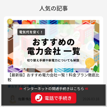
人気の記事
【最新版】おすすめ電力会社一覧！料金プラン徹底比
較
おすすめ
比較・おすすめ電力会社
インターネットの開通手続きはこちら
電話で手続き
佐藤 侑加
2026.03.18