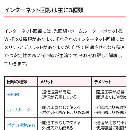
インターネット回線は主に3種類
インターネット回線には、光回線・ホームルーター・ポケット型
Wi-Fiの3種類があります。それぞれのインターネット回線には
メリットとデメリットがありますが、自宅で開通させるなら高速
かつ安定性の高い光回線が主流です。それぞれ詳しく解説し
ていきます。
回線の種類
メリット
デメリット
・通信速度が高速
・開通工事が必要
光回線
・通信が安定している
・開通までに時間が
・開通工事なしで使える
・光回線よりも通信
ホームルーター
・ポケット型Wi-Fiよりも高速
・光回線よりも速度
・開通工事なしで使える
・通信が比較的不安
ポケット型Wi-Fi
・外出先でも使える
・使用容量に制限が