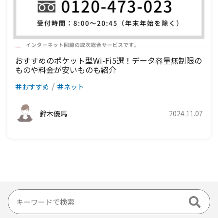
おすすめのポケット型Wi-Fi5選！データ容量無制限の
ものや料金が安いものも紹介
おすすめ
ネット
鈴木優馬
2024.11.07