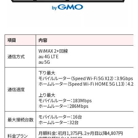
項目
内容
WiMAX 2+回線
通信方式
au 4G LTE
au 5G
下り最大
モバイルルーター（Speed Wi-Fi 5G X12）：3.9Gbps
ホームルーター（Speed Wi-Fi HOME 5G L13）：4.2G
通信速度
上り最大
モバイルルーター：183Mbps
ホームルーター：286Mbps
モバイルルーター：16台
最大接続台数
ホームルーター：32台
月額料金：初月1,375円、2ヶ月目以降4,807円
料金プラン