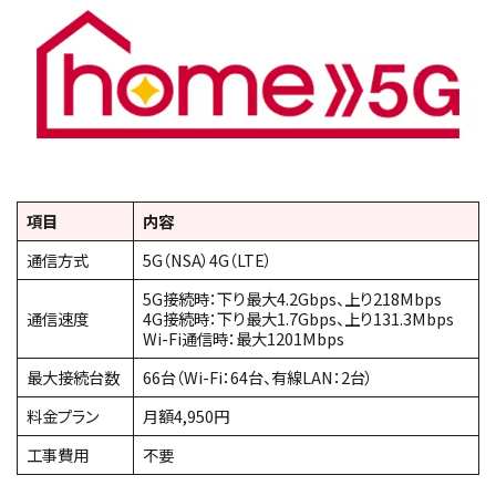
項目
内容
通信方式
5G（NSA）4G（LTE）
5G接続時：下り最大4.2Gbps、上り218Mbps
通信速度
4G接続時：下り最大1.7Gbps、上り131.3Mbps
Wi-Fi通信時：最大1201Mbps
最大接続台数
66台（Wi-Fi：64台、有線LAN：2台）
料金プラン
月額4,950円
工事費用
不要