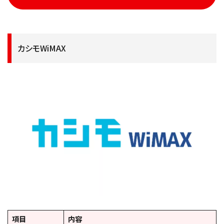
カシモWiMAX
項目
内容