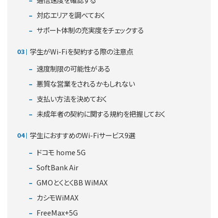
対応エリアを調べておく
サポート体制の充実度をチェックする
学生がWi-Fiを契約する際の注意点
速度制限の可能性がある
悪質な営業をされるかもしれない
支払い方法を決めておく
未成年者の契約に関する規約を把握しておく
学生におすすめのWi-Fiサービス9選
ドコモ home 5G
SoftBank Air
GMOとくとくBB WiMAX
カシモWiMAX
FreeMax+5G