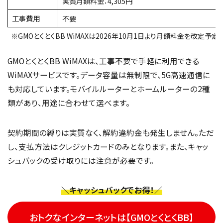
実質月額料金：4,305円
工事費用
不要
※GMOとくとくBB WiMAXは2026年10月1日より月額料金を改定予定
GMOとくとくBB WiMAXは、工事不要で手軽に利用できる
WiMAXサービスです。データ容量は無制限で、5G高速通信に
も対応しています。モバイルルーターとホームルーターの2種
類があり、用途に合わせて選べます。
契約期間の縛りは実質なく、解約違約金も発生しません。ただ
し、支払方法はクレジットカードのみとなります。また、キャッ
シュバックの受け取りには注意が必要です。
＼キャッシュバックでお得！／
おトクなインターネットは【GMOとくとくBB】