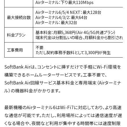
Airターミナル：下り最大110Mbps
Airターミナル6/5/4 NEXT：最大128台
最大接続台数
Airターミナル4/3/2：最大64台
Airターミナル：最大32台
基本料金：月額5,368円（Air 4G/5G共通プラン）
料金プラン
端末代金は分割払いの場合、月額料金から割引される
不要
工事費用
ただし契約事務手数料として3,300円が発生
SoftBank Airは、コンセントに挿すだけで手軽にWi-Fi環境を
構築できるホームルーターサービスです。工事不要で、
SoftBank Air回線サービス基本料金と専用端末（Airターミナ
ル）の機器料金がかかります。
最新機種のAirターミナル6はWi-Fi7に対応しており、より高速
な通信が可能です。ただし、利用場所によっては通信速度が遅
くなる場合や、夜間など利用が集中する時間帯には速度制限