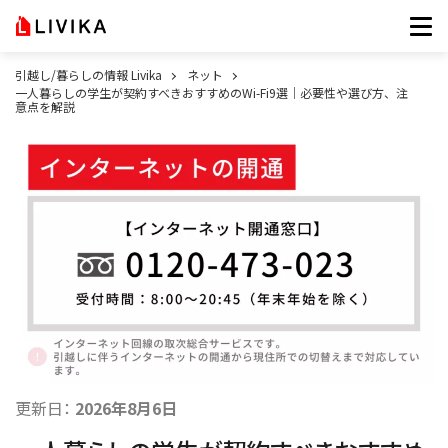
引越し/暮らしの情報 Livika
ネット
一人暮らしの学生が契約すべきおすすめのWi-Fi9選｜必要性や選び方、注
意点を解説
更新日：
2026年8月6日