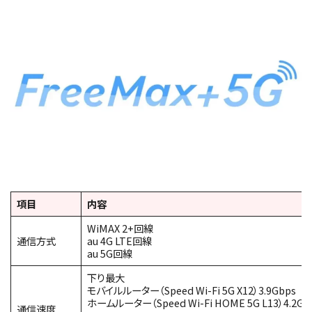
項目
内容
WiMAX 2+回線
通信方式
au 4G LTE回線
au 5G回線
下り最大
モバイルルーター（Speed Wi-Fi 5G X12）3.9Gbps
ホームルーター（Speed Wi-Fi HOME 5G L13）4.2Gb
通信速度