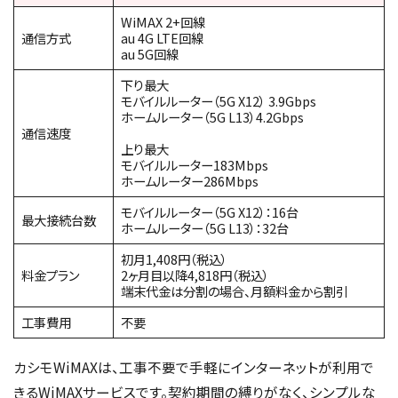
WiMAX 2+回線
通信方式
au 4G LTE回線
au 5G回線
下り最大
モバイルルーター（5G X12） 3.9Gbps
ホームルーター（5G L13）4.2Gbps
通信速度
上り最大
モバイルルーター183Mbps
ホームルーター286Mbps
モバイルルーター（5G X12）：16台
最大接続台数
ホームルーター（5G L13）：32台
初月1,408円（税込）
料金プラン
2ヶ月目以降4,818円（税込）
端末代金は分割の場合、月額料金から割引
工事費用
不要
カシモWiMAXは、工事不要で手軽にインターネットが利用で
きるWiMAXサービスです。契約期間の縛りがなく、シンプルな