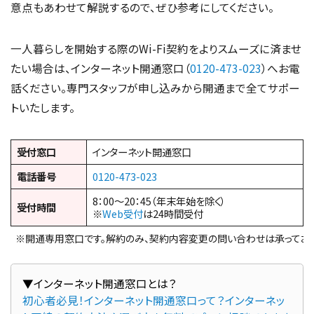
意点もあわせて解説するので、ぜひ参考にしてください。
一人暮らしを開始する際のWi-Fi契約をよりスムーズに済ませ
たい場合は、インターネット開通窓口（
0120-473-023
）へお電
話ください。専門スタッフが申し込みから開通まで全てサポー
トいたします。
受付窓口
インターネット開通窓口
電話番号
0120-473-023
8：00～20：45（年末年始を除く）
受付時間
※
Web受付
は24時間受付
※開通専用窓口です。解約のみ、契約内容変更の問い合わせは承っており
初心者必見！インターネット開通窓口って？インターネッ