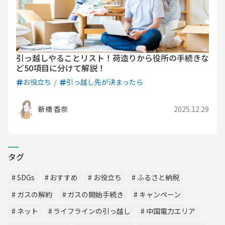
引っ越しやることリスト！荷造りから役所の手続きな
ど50項目に分けて解説！
お役立ち
引っ越し先が決まったら
新橋 香奈
2025.12.29
タグ
SDGs
おすすめ
お役立ち
ふるさと納税
ガスの解約
ガスの開始手続き
キャンペーン
ネット
ライフラインの引っ越し
中国電力エリア