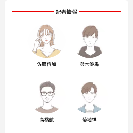
記者情報
佐藤侑加
鈴木優馬
高橋航
菊地祥