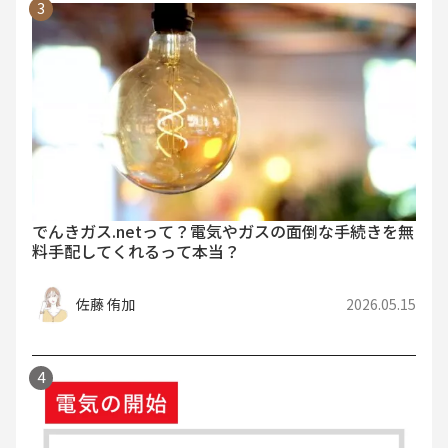
でんきガス.netって？電気やガスの面倒な手続きを無
料手配してくれるって本当？
佐藤 侑加
2026.05.15