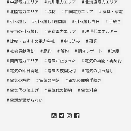
中部電力エリア
九州電力エリア
北海道電力エリア
北陸電力エリア
取材
四国電力エリア
家具・家電
引っ越し
引っ越し1週間前
引っ越し当日
手続き
東京の引っ越し
東京電力エリア
次世代エネルギー
比較・おすすめ電力会社
申し込み
研究
社会貢献活動
節約
解約
調査レポート
速度
関西電力エリア
電気が止まった
電気の再開・再契約
電気の即日開通
電気の夜間受付
電気の引っ越し
電気の解約
電気の開始
電気の開始手続き
電気代の値上げ
電気代の節約
電気料金
電話が繋がらない