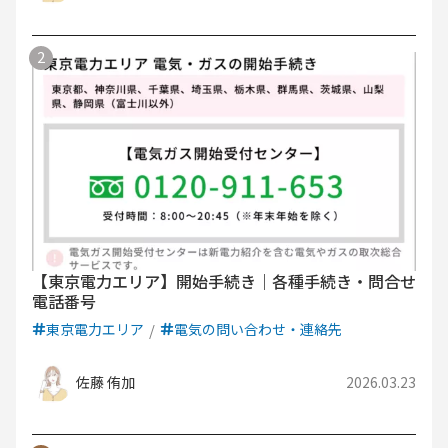
【東京電力エリア】開始手続き｜各種手続き・問合せ
電話番号
東京電力エリア
電気の問い合わせ・連絡先
佐藤 侑加
2026.03.23