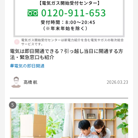
電気は即日開通できる？引っ越し当日に開通する方
法・緊急窓口も紹介
電気の即日開通
高橋 航
2026.03.23