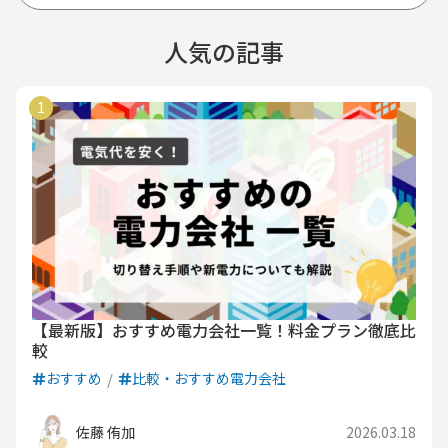
人気の記事
【最新版】おすすめ電力会社一覧！料金プラン徹底比
較
おすすめ
比較・おすすめ電力会社
佐藤 侑加
2026.03.18