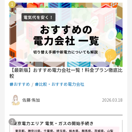
【最新版】おすすめ電力会社一覧！料金プラン徹底比
較
おすすめ
比較・おすすめ電力会社
佐藤 侑加
2026.03.18