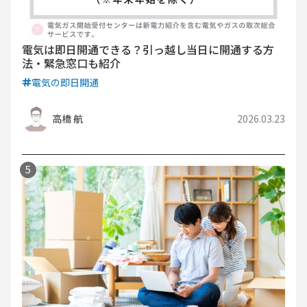
電気は即日開通できる？引っ越し当日に開通する方
法・緊急窓口も紹介
電気の即日開通
高橋 航
2026.03.23