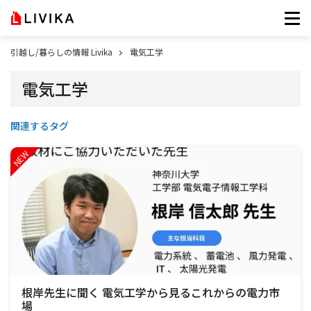
引越し/暮らしの情報 Livika
電気工学
電気工学
関連するタグ
根岸先生に聞く 電気工学から見るこれからの電力市
場