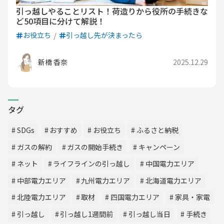
引っ越しやることリスト！荷造りから役所の手続きな
ど50項目に分けて解説！
お役立ち
引っ越し先が決まったら
新橋 香奈
2025.12.29
タグ
SDGs
おすすめ
お役立ち
ふるさと納税
ガスの解約
ガスの開始手続き
キャンペーン
ネット
ライフラインの引っ越し
中国電力エリア
中部電力エリア
九州電力エリア
北海道電力エリア
北陸電力エリア
取材
四国電力エリア
家具・家電
引っ越し
引っ越し1週間前
引っ越し当日
手続き