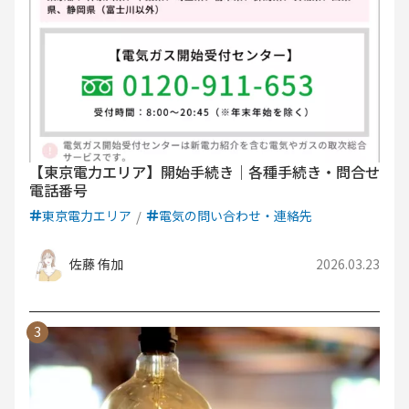
【東京電力エリア】開始手続き｜各種手続き・問合せ
電話番号
東京電力エリア
電気の問い合わせ・連絡先
佐藤 侑加
2026.03.23