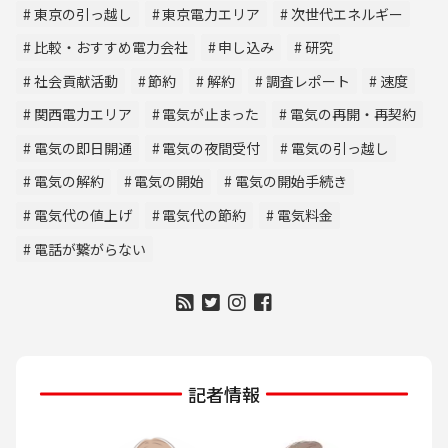
東京の引っ越し
東京電力エリア
次世代エネルギー
比較・おすすめ電力会社
申し込み
研究
社会貢献活動
節約
解約
調査レポート
速度
関西電力エリア
電気が止まった
電気の再開・再契約
電気の即日開通
電気の夜間受付
電気の引っ越し
電気の解約
電気の開始
電気の開始手続き
電気代の値上げ
電気代の節約
電気料金
電話が繋がらない
記者情報