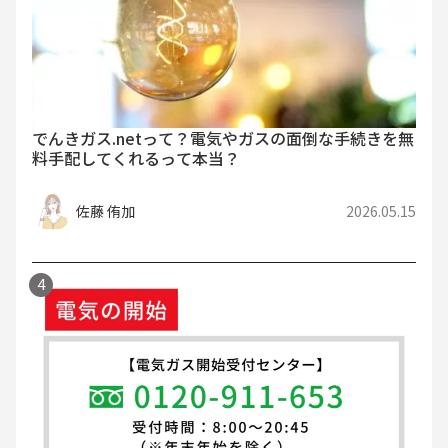
でんきガス.netって？電気やガスの面倒な手続きを無
料手配してくれるって本当？
佐藤 侑加
2026.05.15