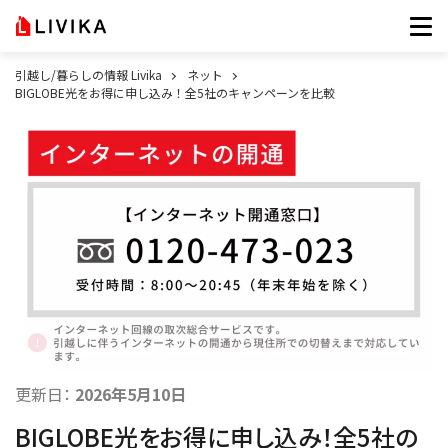
引越し/暮らしの情報 Livika
ネット
BIGLOBE光をお得に申し込み！全5社のキャンペーンを比較
更新日：
2026年5月10日
BIGLOBE光をお得に申し込み！全5社の