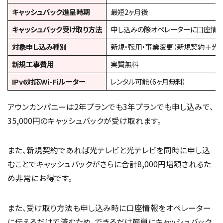
キャッシュバック進呈時期
最短2ヶ月後
キャッシュバック受け取り方法
申し込みの際オペレーターに口座情
対象申し込み種別
新規・転用・事業変更（新規契約＋光電
新規工事費用
実質無料
IPv6対応Wi-Fiルーター
レンタル可能（6ヶ月無料）
アウンカンパニーは2年プランでも3年プランでも申し込みで、
35,000円のキャッシュバックが受け取れます。
また、新規契約であれば光テレビと光テレビを同時に申し込
むことでキャッシュバックがさらに合計8,000円増額されるた
め非常にお得です。
また、受け取り方法も申し込み時に口座情報をオペレーター
に伝えるだけで済むため、できるだけ簡単にキャッシュバック