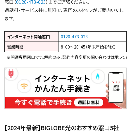
窓口（
0120-473-023
）までご連絡ください。
通話料・サービス共に無料で、専門のスタッフがご案内いたし
ます。
インターネット開通窓口
0120-473-023
営業時間
8：00～20：45（年末年始を除く）
※開通専用窓口です。解約のみ、契約内容変更の問い合わせは承っており
【2024年最新】BIGLOBE光のおすすめ窓口5社