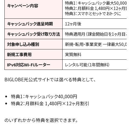
特典1：キャッシュバック最大50,000円
キャンペーン内容
特典2：月額料金 1,480円×12ヶ月割
特典3：スマホとセットでおトクに
キャッシュバック進呈時期
12ヶ月後
キャッシュバック受け取り方法
特典適用月（課金開始日を1ヶ月目として
対象申し込み種別
新規・転用・事業変更 一律最大50,0
新規工事費用
実質無料
IPv6対応Wi-Fiルーター
レンタル可能（1年間無料）
BIGLOBE光公式サイトでは選べる特典として、
特典1：キャッシュバック40,000円
特典2：月額料金 1,480円×12ヶ月割引
のいずれかから特典を選択できます。