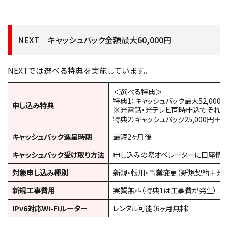
NEXT｜キャッシュバック金額最大60,000円
NEXTでは選べる特典を実施しています。
＜選べる特典＞
特典1：キャッシュバック最大52,000円
申し込み特典
※光電話・光テレビ同時申込でそれぞれ
特典2：キャッシュバック25,000円
キャッシュバック進呈時期
最短2ヶ月後
キャッシュバック受け取り方法
申し込みの際オペレーターに口座情
対象申し込み種別
新規・転用・事業変更（新規契約＋光電
新規工事費用
実質無料（特典1は工事費が発生）
IPv6対応Wi-Fiルーター
レンタル可能（6ヶ月無料）