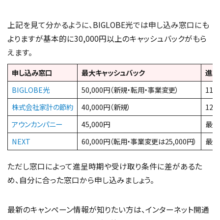
上記を見て分かるように、BIGLOBE光では申し込み窓口にも
よりますが基本的に30,000円以上のキャッシュバックがもら
えます。
申し込み窓口
最大キャッシュバック
進呈
BIGLOBE光
50,000円（新規・転用・事業変更）
11
株式会社家計の節約
40,000円（新規）
12
アウンカンパニー
45,000円
最短
NEXT
60,000円（転用・事業変更は25,000円）
最短
ただし窓口によって進呈時期や受け取り条件に差があるた
め、自分に合った窓口から申し込みましょう。
最新のキャンペーン情報が知りたい方は、インターネット開通