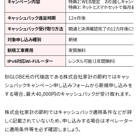
キャンペーン内容
特典2：WEB限定 お引越しキャンペー
特典3：ネットとスマホセットで毎月最大
キャッシュバック進呈時期
12ヶ月後
キャッシュバック受け取り方法
開通と決済確認完了の12カ月後に登
対象申し込み種別
新規
新規工事費用
実質無料
IPv6対応Wi-Fiルーター
レンタル可能（1年間無料）
BIGLOBE光の代理店である株式会社家計の節約ではキャッ
シュバックキャンペーン申し込みフォームから新規申し込みを
する場合、最大40,000円のキャッシュバックが受け取れます。
株式会社家計の節約ではキャッシュバック適用条件などが詳
しく記載されていないため、申し込みする場合はオペレーター
に適用条件等を必ず確認しましょう。