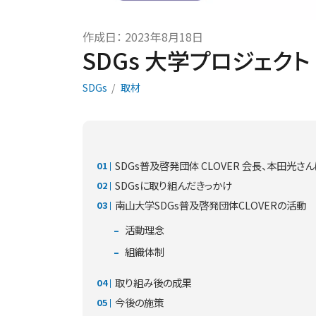
作成日：
2023年8月18日
SDGs 大学プロジェクト × 
SDGs
取材
SDGs普及啓発団体 CLOVER 会長、本田光さ
SDGsに取り組んだきっかけ
南山大学SDGs普及啓発団体CLOVERの活動
活動理念
組織体制
取り組み後の成果
今後の施策