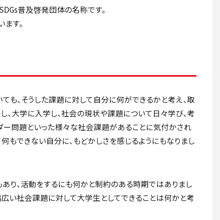
学SDGs普及啓発団体の名称です。
います。
ても、そうした課題に対して自分に何ができるかと考え、取
かし、大学に入学し、社会の現状や課題について日々学び、考
ダー問題といった様々な社会課題があることに気付かされ
て何もできない自分に、もどかしさを感じるようにもなりまし
もあり、活動をするにも何かと制約のある時期ではありまし
幅広い社会課題に対して大学生としてできることは何かと考