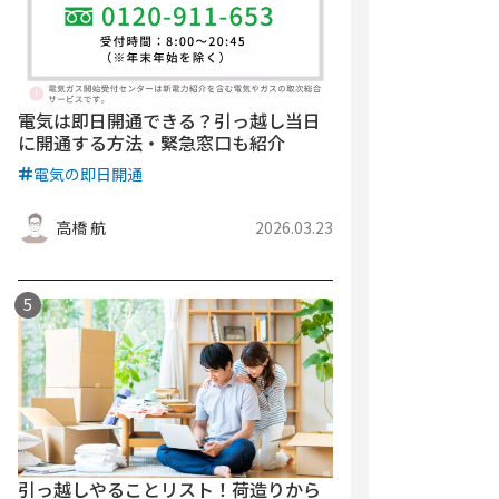
電気は即日開通できる？引っ越し当日
に開通する方法・緊急窓口も紹介
電気の即日開通
高橋 航
2026.03.23
引っ越しやることリスト！荷造りから