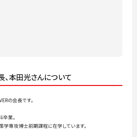
 会長、本田光さんについて
VERの会長です。
科卒業。
策学専攻博士前期課程に在学しています。