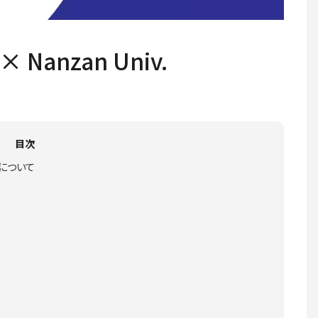
Nanzan Univ.
目次
んについて