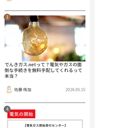
でんきガス.netって？電気やガスの面
倒な手続きを無料手配してくれるって
本当？
佐藤 侑加
2026.05.15