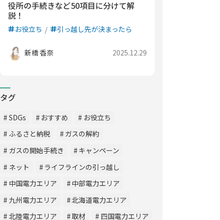
役所の手続きなど50項目に分けて解
説！
お役立ち
引っ越し先が決まったら
新橋 香奈
2025.12.29
タグ
SDGs
おすすめ
お役立ち
ふるさと納税
ガスの解約
ガスの開始手続き
キャンペーン
ネット
ライフラインの引っ越し
中国電力エリア
中部電力エリア
九州電力エリア
北海道電力エリア
北陸電力エリア
取材
四国電力エリア