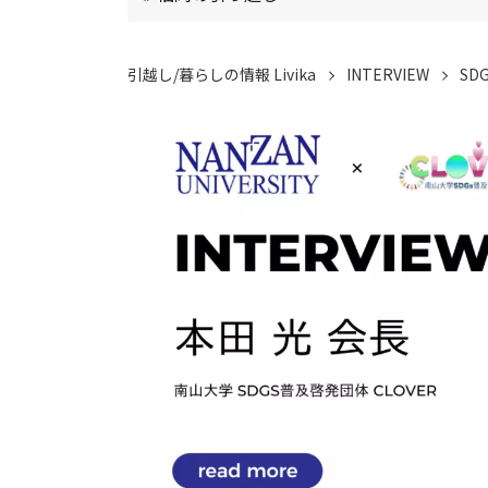
引越し/暮らしの情報 Livika
INTERVIEW
SD