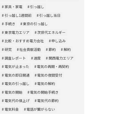
家具・家電
引っ越し
引っ越し1週間前
引っ越し当日
手続き
東京の引っ越し
東京電力エリア
次世代エネルギー
比較・おすすめ電力会社
申し込み
研究
社会貢献活動
節約
解約
調査レポート
速度
関西電力エリア
電気が止まった
電気の再開・再契約
電気の即日開通
電気の夜間受付
電気の引っ越し
電気の解約
電気の開始
電気の開始手続き
電気代の値上げ
電気代の節約
電気料金
電話が繋がらない