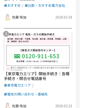
おすすめ
比較・おすすめ電力会社
佐藤 侑加
2026.03.18
【東京電力エリア】開始手続き｜各種
手続き・問合せ電話番号
東京電力エリア
電気の問い合わせ・連絡先
佐藤 侑加
2026.03.23