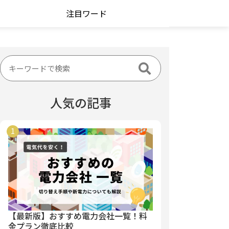
注目ワード
人気の記事
【最新版】おすすめ電力会社一覧！料
金プラン徹底比較