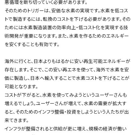
悪循環を断ち切っていく必要があります。
そのためのトリガーは、安価な水素の実現です。水素を低コス
トで製造するには、転換のコストを下げる必要があります。その
ためには水素製造装置の効率向上・低コスト化を実現する技
術開発が重要になります。また、水素を作るためのエネルギー
を安くすることも有効です。
海外に行くと、日本よりもはるかに安い再生可能エネルギーが
存在します。そこで、この安い再エネを使って、海外で水素を安
価に製造し、日本へ輸入することで水素コストを下げることが
可能となります。
コストが下がると、水素を使ってみようというユーザーさんも
増えるでしょう。ユーザーさんが増えて、水素の需要が拡大す
ると、そのためのインフラ整備・投資をしようという人たちが出
来てきます。
インフラが整備されると供給が更に増え、規模の経済が働い