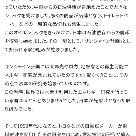
っていたため、中東からの石油供給が途絶えたことで大きな
ショックを受けました。多くの商品が品薄となり、トイレットペ
ーパーなどの一時的な品切れも発生しました。
このオイルショックをきっかけに、日本は石油依存からの脱却
を模索し始めました。その一環として、「サンシャイン計画」とし
て知られる取り組みが始まりました。
サンシャイン計画には太陽光や風力、地熱などの再生可能エ
ネルギー研究が含まれていたのですが、驚くべきことに、その
時点で水素の研究も始まっていたのです。
この当時、世界では水素を利用したエネルギー研究を行って
いる国はほとんどありませんでした。日本が先駆けとなった取
り組みでした。
そして1990年代になると、トヨタなどの自動車メーカーが燃
料電池を使用した車の研究をはじめ、燃料電池の研究が盛ん