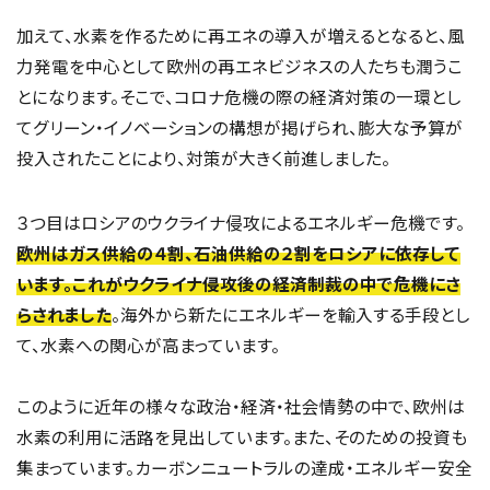
加えて、水素を作るために再エネの導入が増えるとなると、風
力発電を中心として欧州の再エネビジネスの人たちも潤うこ
とになります。そこで、コロナ危機の際の経済対策の一環とし
てグリーン・イノベーションの構想が掲げられ、膨大な予算が
投入されたことにより、対策が大きく前進しました。
３つ目はロシアのウクライナ侵攻によるエネルギー危機です。
欧州はガス供給の４割、石油供給の２割をロシアに依存して
います。これがウクライナ侵攻後の経済制裁の中で危機にさ
らされました
。海外から新たにエネルギーを輸入する手段とし
て、水素への関心が高まっています。
このように近年の様々な政治・経済・社会情勢の中で、欧州は
水素の利用に活路を見出しています。また、そのための投資も
集まっています。カーボンニュートラルの達成・エネルギー安全