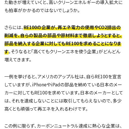
た動きが増えていくと、高いクリーンエネルギーの導入拡大に
も拍車がかかるのではないでしょうか。
さらには、
RE100の企業が、再エネ電力の使用やCO2排出の
削減を、自らの製品の部品や原材料まで徹底しようとすると、
部品を納入する企業に対してもRE100を求めることになりま
す
。そうなると「高くてもクリーンエネを使う企業」がどんどん
増えてきます。
一例を挙げると、アメリカのアップル社は、自らRE100を宣言
していますが、iPhoneやiPadの部品を納めている日本のメー
カーに対してもRE100を求めています。日本のメーカーとして
は、それを達成しないことには取引してもらえないので、多少
高くとも頑張って再エネを入れるわけです。
この例に限らず、カーボンニュートラル達成に熱心な企業は、