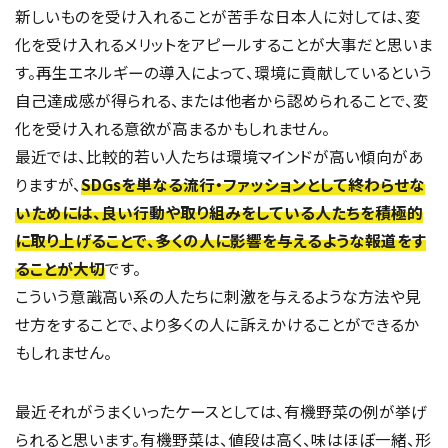
新しいものを受け入れることが苦手な日本人に対しては、変
化を受け入れるメリットをアピールすることが大事だと思いま
す。再生エネルギーの導入によって、環境に貢献しているという
自己達成感が得られる、または他者から認められることで、変
化を受け入れる意欲が高まるかもしれません。
最近では、比較的若い人たちは環境マインドが高い傾向があ
りますが、
SDGsを単なる流行・ファッションとして終わらせな
いためには、良い行動や取り組みをしている人たちを積極的
に取り上げることで、多くの人に影響を与えるような報道をす
ることが大切
です。
こういう意識高い系の人たちに刺激を与えるような方法や見
せ方をすることで、より多くの人に訴えかけることができるか
もしれません。
最近それがうまくいったケースとしては、有機野菜の例が挙げ
られると思います。有機野菜は、値段は高く、味はほぼ一緒、形