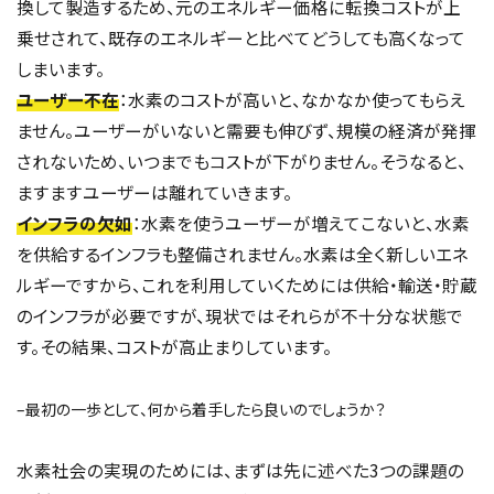
換して製造するため、元のエネルギー価格に転換コストが上
乗せされて、既存のエネルギーと比べてどうしても高くなって
しまいます。
ユーザー不在
：水素のコストが高いと、なかなか使ってもらえ
ません。ユーザーがいないと需要も伸びず、規模の経済が発揮
されないため、いつまでもコストが下がりません。そうなると、
ますますユーザーは離れていきます。
インフラの欠如
：水素を使うユーザーが増えてこないと、水素
を供給するインフラも整備されません。水素は全く新しいエネ
ルギーですから、これを利用していくためには供給・輸送・貯蔵
のインフラが必要ですが、現状ではそれらが不十分な状態で
す。その結果、コストが高止まりしています。
–最初の一歩として、何から着手したら良いのでしょうか？
水素社会の実現のためには、まずは先に述べた3つの課題の