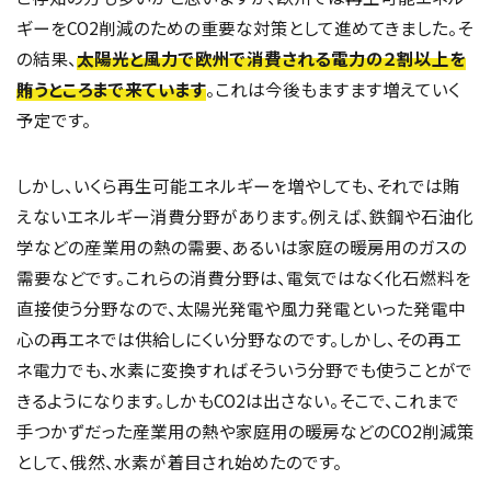
ギーをCO2削減のための重要な対策として進めてきました。そ
の結果、
太陽光と風力で欧州で消費される電力の２割以上を
賄うところまで来ています
。これは今後もますます増えていく
予定です。
しかし、いくら再生可能エネルギーを増やしても、それでは賄
えないエネルギー消費分野があります。例えば、鉄鋼や石油化
学などの産業用の熱の需要、あるいは家庭の暖房用のガスの
需要などです。これらの消費分野は、電気ではなく化石燃料を
直接使う分野なので、太陽光発電や風力発電といった発電中
心の再エネでは供給しにくい分野なのです。しかし、その再エ
ネ電力でも、水素に変換すればそういう分野でも使うことがで
きるようになります。しかもCO2は出さない。そこで、これまで
手つかずだった産業用の熱や家庭用の暖房などのCO2削減策
として、俄然、水素が着目され始めたのです。