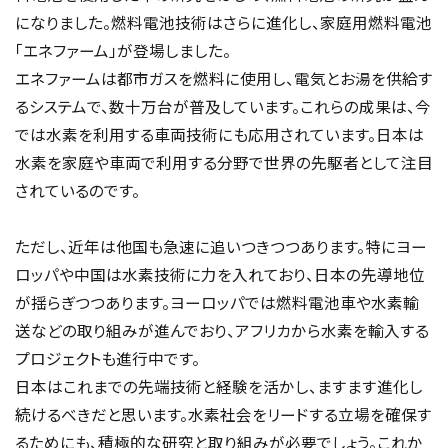
になりました。燃料電池技術はさらに進化し、家庭用燃料電池
「エネファーム」が登場しました。
エネファームは都市ガスを燃料に使用し、電気とお湯を供給す
るシステムで、数十万台が普及しています。これらの成果は、今
では水素を利用する車両技術にも応用されています。日本は
水素を家庭や車両で利用する分野で世界の先駆者として注目
されているのです。
ただし、近年は他国も急速に追いつきつつあります。特にヨー
ロッパや中国は水素技術に力を入れており、日本の先導地位
が揺らぎつつあります。ヨーロッパでは燃料電池車や水素輸
送などの取り組みが進んでおり、アフリカから水素を輸入する
プロジェクトも進行中です。
日本はこれまでの先端技術と経験を活かし、ますます進化し
続けるべきだと思います。水素社会をリードする立場を確保す
るためにも、積極的な研究と取り組みが必要でしょう。これか