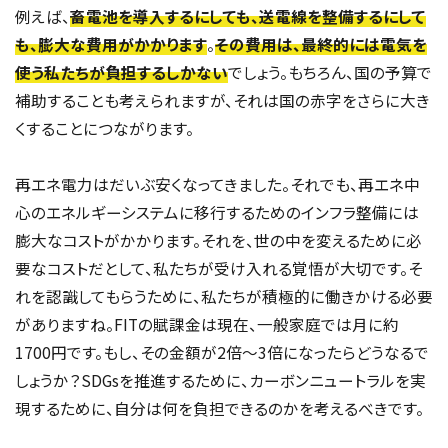
例えば、
畜電池を導入するにしても、送電線を整備するにして
も、膨大な費用がかかります
。
その費用は、最終的には電気を
使う私たちが負担するしかない
でしょう。もちろん、国の予算で
補助することも考えられますが、それは国の赤字をさらに大き
くすることにつながります。
再エネ電力はだいぶ安くなってきました。それでも、再エネ中
心のエネルギーシステムに移行するためのインフラ整備には
膨大なコストがかかります。それを、世の中を変えるために必
要なコストだとして、私たちが受け入れる覚悟が大切です。そ
れを認識してもらうために、私たちが積極的に働きかける必要
がありますね。FITの賦課金は現在、一般家庭では月に約
1700円です。もし、その金額が2倍〜3倍になったらどうなるで
しょうか？SDGsを推進するために、カーボンニュートラルを実
現するために、自分は何を負担できるのかを考えるべきです。