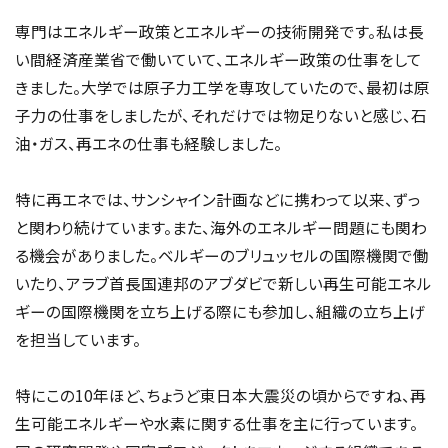
専門はエネルギー政策とエネルギーの技術開発です。私は長
い間経済産業省で働いていて、エネルギー政策の仕事をして
きました。大学では原子力工学を専攻していたので、最初は原
子力の仕事をしましたが、それだけでは物足りないと感じ、石
油・ガス、再エネの仕事も経験しました。
特に再エネでは、サンシャイン計画などに携わって以来、ずっ
と関わり続けています。また、海外のエネルギー問題にも関わ
る機会がありました。ベルギーのブリュッセルの国際機関で働
いたり、アラブ首長国連邦のアブダビで新しい再生可能エネル
ギーの国際機関を立ち上げる際にも参加し、組織の立ち上げ
を担当しています。
特にこの10年ほど、ちょうど東日本大震災の頃からですね、再
生可能エネルギーや水素に関する仕事を主に行っています。