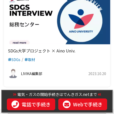
SDGs大学プロジェクト × Aino Univ.
SDGs
取材
LIVIKA編集部
2023.10.20
電気・ガスの開始手続きはでんきガス.netまで
電話で手続き
Webで手続き