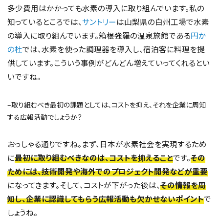
多少費用はかかっても水素の導入に取り組んでいます。私の
知っているところでは、
サントリー
は山梨県の白州工場で水素
の導入に取り組んでいます。箱根強羅の温泉旅館である
円か
の杜
では、水素を使った調理器を導入し、宿泊客に料理を提
供しています。こういう事例がどんどん増えていってくれるとい
いですね。
–取り組むべき最初の課題としては、コストを抑え、それを企業に周知
する広報活動でしょうか？
おっしゃる通りですね。まず、日本が水素社会を実現するため
に
最初に取り組むべきなのは、コストを抑えること
です。
その
ためには、技術開発や海外でのプロジェクト開発などが重要
になってきます。そして、コストが下がった後は、
その情報を周
知し、企業に認識してもらう広報活動も欠かせないポイント
で
しょうね。