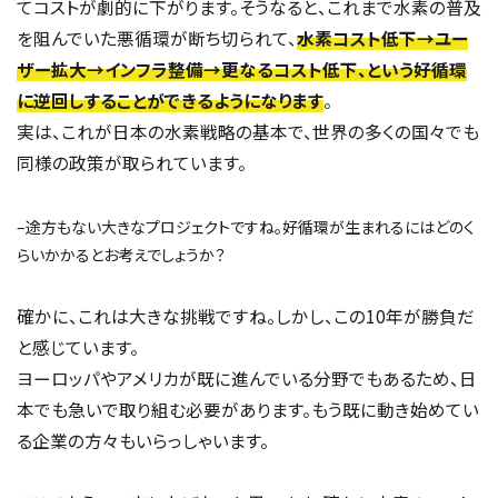
てコストが劇的に下がります。そうなると、これまで水素の普及
を阻んでいた悪循環が断ち切られて、
水素コスト低下→ユー
ザー拡大→インフラ整備→更なるコスト低下、という好循環
に逆回しすることができるようになります
。
実は、これが日本の水素戦略の基本で、世界の多くの国々でも
同様の政策が取られています。
–途方もない大きなプロジェクトですね。好循環が生まれるにはどのく
らいかかるとお考えでしょうか？
確かに、これは大きな挑戦ですね。しかし、この10年が勝負だ
と感じています。
ヨーロッパやアメリカが既に進んでいる分野でもあるため、日
本でも急いで取り組む必要があります。もう既に動き始めてい
る企業の方々もいらっしゃいます。