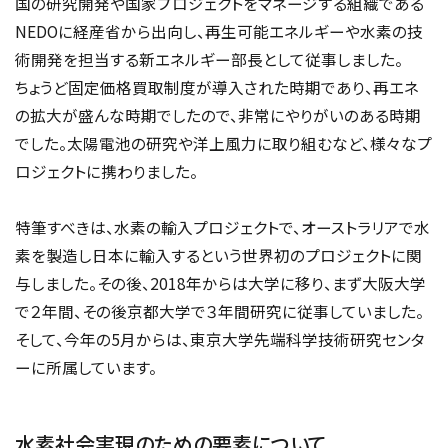
国の研究開発や国家プロジェクトをマネージする組織である
NEDOに経産省から出向し、再生可能エネルギーや水素の技
術開発を担当する新エネルギー部長として従事しました。
ちょうど固定価格買取制度が導入された時期であり、再エネ
の拡大が盛んな時期でしたので、非常にやりがいのある時期
でした。太陽電池の研究や洋上風力に取り組むなど、様々なプ
ロジェクトに携わりました。
特筆すべきは、水素の輸入プロジェクトで、オーストラリアで水
素を製造し日本に輸入するという世界初のプロジェクトに関
与しました。その後、2018年からは大学に移り、まず大阪大学
で２年間、その後京都大学で３年間研究に従事していました。
そして、今年の5月からは、東京大学先端科学技術研究センタ
ーに所属しています。
水素社会実現のための要素について