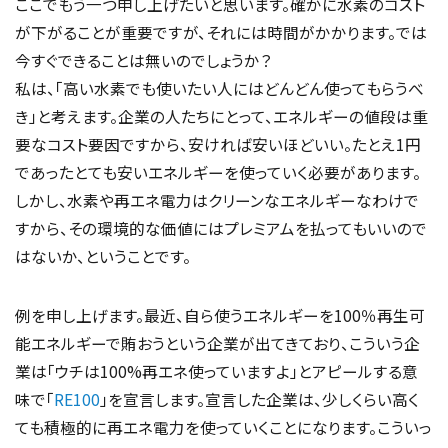
ここでもう一つ申し上げたいと思います。確かに水素のコスト
が下がることが重要ですが、それには時間がかかります。では
今すぐできることは無いのでしょうか？
私は、「高い水素でも使いたい人にはどんどん使ってもらうべ
き」と考えます。企業の人たちにとって、エネルギーの値段は重
要なコスト要因ですから、安ければ安いほどいい。たとえ1円
であったとても安いエネルギーを使っていく必要があります。
しかし、水素や再エネ電力はクリーンなエネルギーなわけで
すから、その環境的な価値にはプレミアムを払ってもいいので
はないか、ということです。
例を申し上げます。最近、自ら使うエネルギーを100％再生可
能エネルギーで賄おうという企業が出てきており、こういう企
業は「ウチは100%再エネ使っていますよ」とアピールする意
味で「
RE100
」を宣言します。宣言した企業は、少しくらい高く
ても積極的に再エネ電力を使っていくことになります。こういっ