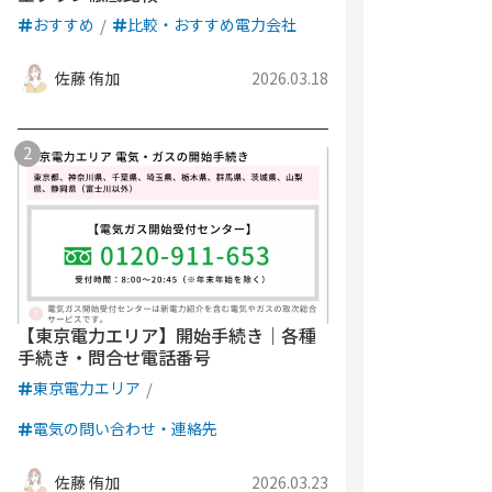
おすすめ
比較・おすすめ電力会社
佐藤 侑加
2026.03.18
【東京電力エリア】開始手続き｜各種
手続き・問合せ電話番号
東京電力エリア
電気の問い合わせ・連絡先
佐藤 侑加
2026.03.23