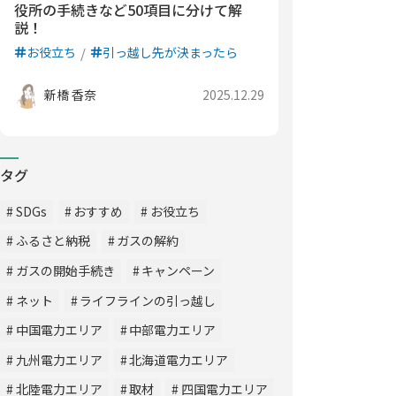
役所の手続きなど50項目に分けて解
説！
お役立ち
引っ越し先が決まったら
新橋 香奈
2025.12.29
タグ
SDGs
おすすめ
お役立ち
ふるさと納税
ガスの解約
ガスの開始手続き
キャンペーン
ネット
ライフラインの引っ越し
中国電力エリア
中部電力エリア
九州電力エリア
北海道電力エリア
北陸電力エリア
取材
四国電力エリア