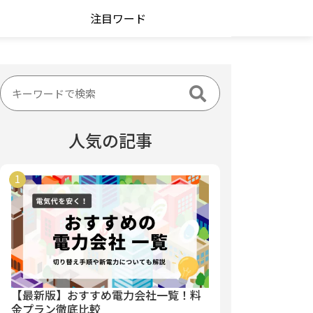
注目ワード
人気の記事
【最新版】おすすめ電力会社一覧！料
金プラン徹底比較