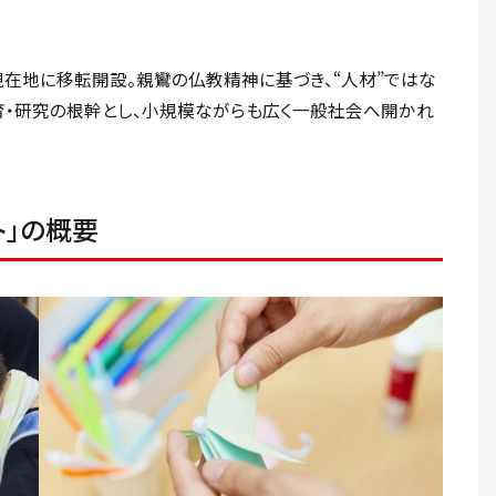
の現在地に移転開設。親鸞の仏教精神に基づき、“人材”ではな
教育・研究の根幹とし、小規模ながらも広く一般社会へ開かれ
ト」の概要