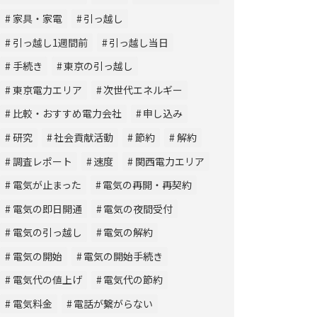
家具・家電
引っ越し
引っ越し1週間前
引っ越し当日
手続き
東京の引っ越し
東京電力エリア
次世代エネルギー
比較・おすすめ電力会社
申し込み
研究
社会貢献活動
節約
解約
調査レポート
速度
関西電力エリア
電気が止まった
電気の再開・再契約
電気の即日開通
電気の夜間受付
電気の引っ越し
電気の解約
電気の開始
電気の開始手続き
電気代の値上げ
電気代の節約
電気料金
電話が繋がらない