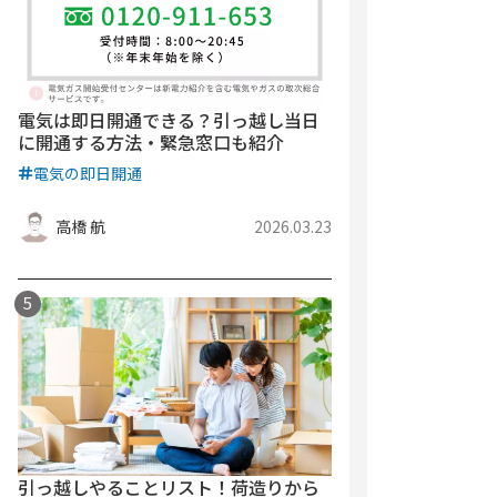
電気は即日開通できる？引っ越し当日
に開通する方法・緊急窓口も紹介
電気の即日開通
高橋 航
2026.03.23
引っ越しやることリスト！荷造りから