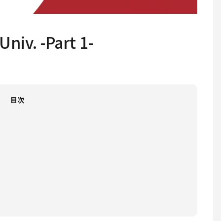
v. -Part 1-
目次