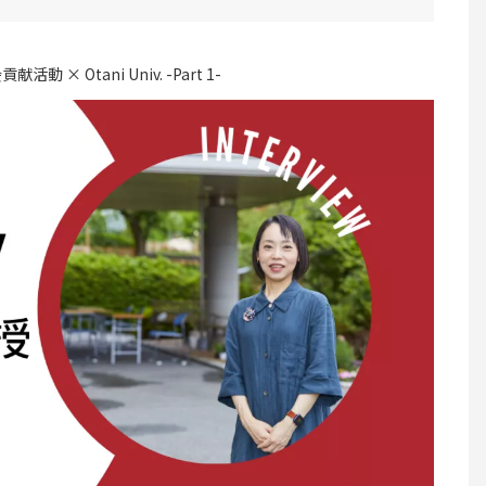
献活動 × Otani Univ. -Part 1-