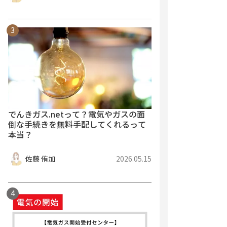
でんきガス.netって？電気やガスの面
倒な手続きを無料手配してくれるって
本当？
佐藤 侑加
2026.05.15