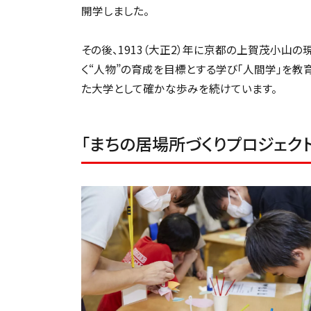
開学しました。
その後、1913（大正2）年に京都の上賀茂小山
く“人物”の育成を目標とする学び「人間学」を
た大学として確かな歩みを続けています。
「まちの居場所づくりプロジェク