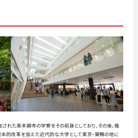
に開創された東本願寺の学寮をその前身としており、その後、幾
制に根本的改革を加えた近代的な大学として東京・巣鴨の地に