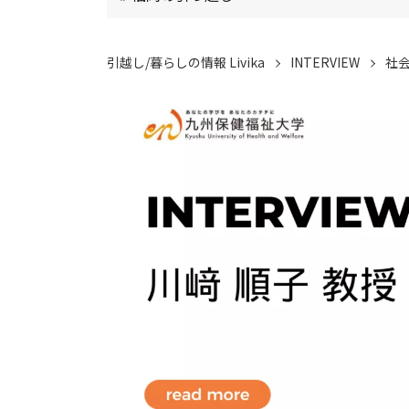
引越し/暮らしの情報 Livika
INTERVIEW
社会貢