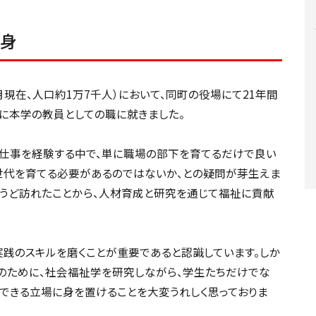
転身
月現在、人口約1万7千人）において、同町の役場にて21年間
後に本学の教員としての職に就きました。
仕事を経験する中で、単に職場の部下を育てるだけで良い
世代を育てる必要があるのではないか、との疑問が芽生えま
ょうど訪れたことから、人材育成と研究を通じて福祉に貢献
践のスキルを磨くことが重要であると認識しています。しか
のために、社会福祉学を研究しながら、学生たちだけでな
できる立場に身を置けることを大変うれしく思っておりま