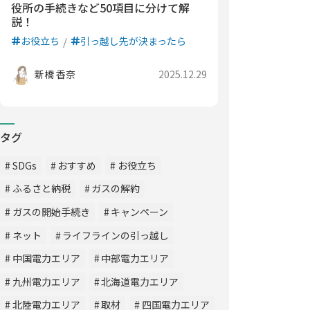
役所の手続きなど50項目に分けて解
説！
お役立ち
引っ越し先が決まったら
新橋 香奈
2025.12.29
タグ
SDGs
おすすめ
お役立ち
ふるさと納税
ガスの解約
ガスの開始手続き
キャンペーン
ネット
ライフラインの引っ越し
中国電力エリア
中部電力エリア
九州電力エリア
北海道電力エリア
北陸電力エリア
取材
四国電力エリア