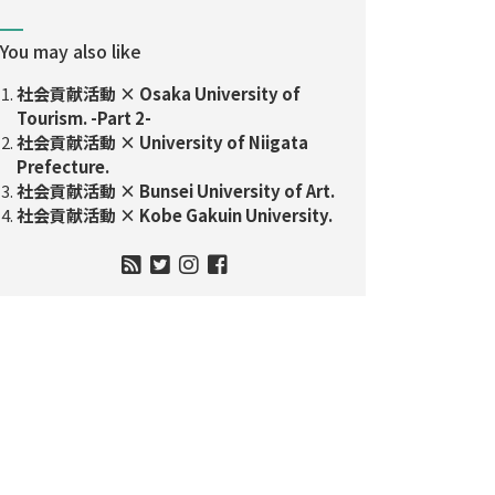
You may also like
社会貢献活動 × Osaka University of
Tourism. -Part 2-
社会貢献活動 × University of Niigata
Prefecture.
社会貢献活動 × Bunsei University of Art.
社会貢献活動 × Kobe Gakuin University.