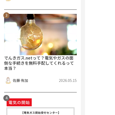
でんきガス.netって？電気やガスの面
倒な手続きを無料手配してくれるって
本当？
佐藤 侑加
2026.05.15