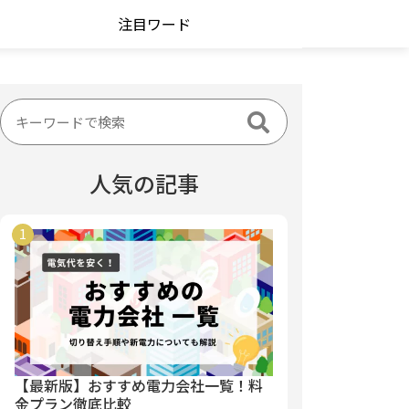
注目ワード
人気の記事
【最新版】おすすめ電力会社一覧！料
金プラン徹底比較