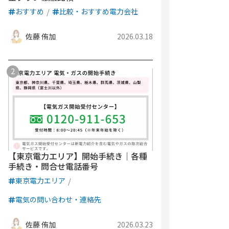
おすすめ
比較・おすすめ電力会社
佐藤 侑加
2026.03.18
【東京電力エリア】開始手続き｜各種
手続き・問合せ電話番号
東京電力エリア
電気の問い合わせ・連絡先
佐藤 侑加
2026.03.23