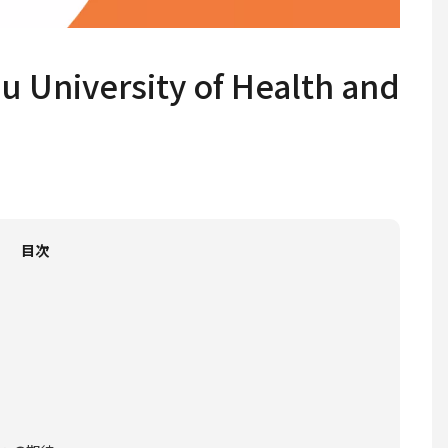
iversity of Health and
目次