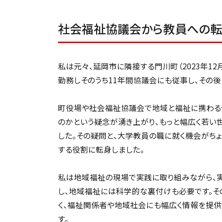
社会福祉協議会から教員への
私は元々、延岡市に隣接する門川町（2023年12
勤務しそのうち11年間協議会にも従事し、その
町役場や社会福祉協議会で地域と福祉に携わる
のかという疑念が湧き上がり、もっと幅広く若い
した。その疑問と、大学教員の職に就く機会がち
する役割に転身しました。
私は地域福祉の現場で実践に取り組みながら、実
し、地域福祉には科学的な裏付けも必要です。そ
く、福祉関係者や地域社会にも幅広く情報を提供
す。