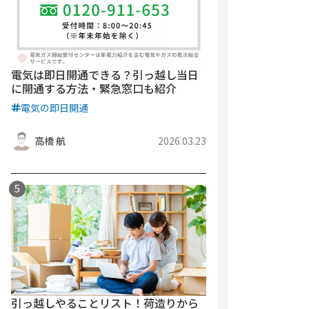
電気は即日開通できる？引っ越し当日
に開通する方法・緊急窓口も紹介
電気の即日開通
高橋 航
2026.03.23
引っ越しやることリスト！荷造りから