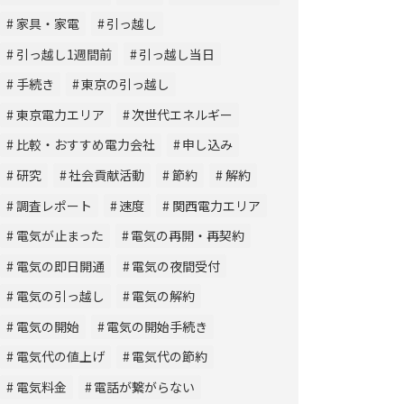
家具・家電
引っ越し
引っ越し1週間前
引っ越し当日
手続き
東京の引っ越し
東京電力エリア
次世代エネルギー
比較・おすすめ電力会社
申し込み
研究
社会貢献活動
節約
解約
調査レポート
速度
関西電力エリア
電気が止まった
電気の再開・再契約
電気の即日開通
電気の夜間受付
電気の引っ越し
電気の解約
電気の開始
電気の開始手続き
電気代の値上げ
電気代の節約
電気料金
電話が繋がらない