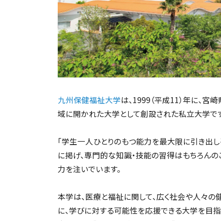
九州保健福祉大学
は、1999（平成11）年に
域に開かれた大学として創設された私立大学です
「学生一人ひとりのもつ能力を最大限に引き出し
に掲げ、専門的な知識・技能の習得はもちろんの
力を注いでいます。
本学は、医療と福祉に関して、広く社会や人々の
に、学びに対する可能性を応援できる大学を目指