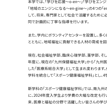
本学では、「学びを応援～o-en～」「学びをエンジョイ
「地域のエンジンになる～en-gine～」の4つの
して、将来、専門家として社会で活躍するために
同で計画的に丁寧な指導を行います。
また、学内にボランティアセンターを設置し、多
とともに、地域福祉に貢献できる人材の育成を図
現在、社会福祉学部、臨床心理学部、薬学部、そし
年度に、現在の「九州保健福祉大学」から「九州
した「医療系総合大学」として生まれ変わります
学科を統合して「スポーツ健康福祉学科」とし、4
新学科の「スポーツ健康福祉学科」では、南九州
に、2024年度入学生より学費の大幅な改定も行
来、医療と福祉の分野で活躍したい皆さんの学び