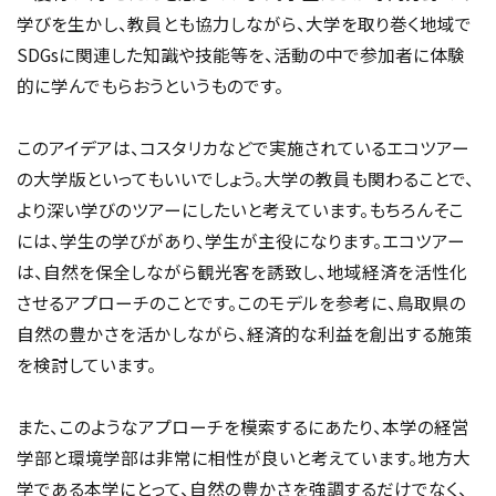
学びを生かし、教員とも協力しながら、大学を取り巻く地域で
SDGsに関連した知識や技能等を、活動の中で参加者に体験
的に学んでもらおうというものです。
このアイデアは、コスタリカなどで実施されているエコツアー
の大学版といってもいいでしょう。大学の教員も関わることで、
より深い学びのツアーにしたいと考えています。もちろんそこ
には、学生の学びがあり、学生が主役になります。エコツアー
は、自然を保全しながら観光客を誘致し、地域経済を活性化
させるアプローチのことです。このモデルを参考に、鳥取県の
自然の豊かさを活かしながら、経済的な利益を創出する施策
を検討しています。
また、このようなアプローチを模索するにあたり、本学の経営
学部と環境学部は非常に相性が良いと考えています。地方大
学である本学にとって、自然の豊かさを強調するだけでなく、