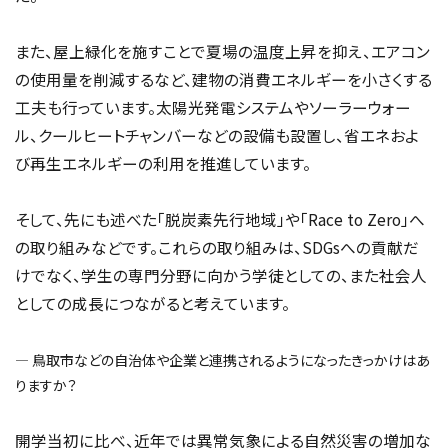
また、屋上緑化を施すことで夏場の温度上昇を抑え、エアコン
の使用量を削減するなど、建物の消費エネルギーを小さくする
工夫も行っています。太陽光発電システムやソーラーウォー
ル、クールヒートチャンバーなどの設備も設置し、省エネおよ
び再生エネルギーの利用を推進しています。
そして、先にも述べた「脱炭素先行地域」や「Race to Zero」へ
の取り組みなどです。これらの取り組みは、SDGsへの貢献だ
けでなく、学生の専門分野に向かう学徒としての、また社会人
としての成長につながると考えています。
― 鳥取市などの自治体や企業と連携されるようになったきっかけはあ
りますか？
開学当初に比べ、近年では異常気象による自然災害の増加な