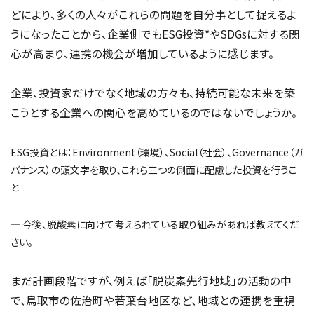
どにより、多くの人々がこれらの問題を自分事として捉えるよ
うになったことから、企業側でもESG投資*やSDGsに対する関
心が高まり、連携の機会が増加しているように感じます。
企業、投資家だけでなく地域の方々も、持続可能な未来を築
こうとする企業への関心を高めているのではないでしょうか。
ESG投資とは：Environment（環境）、Social（社会）、Governance（ガ
バナンス）の頭文字を取り、これら三つの側面に配慮した投資を行うこ
と
― 今後、脱酸素に向けて考えられている取り組みがあれば教えてくだ
さい。
まだ計画段階ですが、例えば「脱炭素先行地域」の活動の中
で、鳥取市の佐治町や若葉台地区など、地域との連携を重視