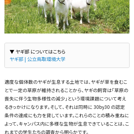
ヤギ部 | 公立鳥取環境大学
適度な個体数のヤギが生息する土地では、ヤギが草を食むこ
とで一定の草原が維持されることから、ヤギの飼育は「草原の
喪失に伴う生物多様性の減少」という環境課題について考え
るきっかけになります。そして、それは同時に 30by30 の認定
条件の達成にも力を貸しています。これらのことの積み重ねに
よって、キャンパス内に多様な生物が生息できていることは、こ
れまでの学生たちの調査から明らかです。