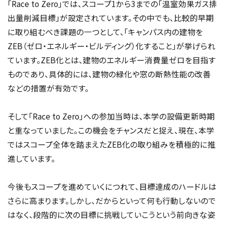
「Race to Zero」では、スコープ1から3までの「温室効果ガス排
出量削減目標」が設定されています。その中でも、比較的早期
に取り組むべき課題の一つとして、「キャンパス内の建物を
ZEB（ゼロ・エネルギー・ビルディング）化すること」が挙げられ
ています。ZEB化とは、建物のエネルギー消費量ゼロを目指す
ものであり、具体的には、建物の緑化や窓の断熱性能の改善
などの措置が有効です。
そして「Race to Zero」への参加当時は、本学の設備更新時期
と重なっていました。この機会をチャンスだと捉え、現在、本学
ではスコープ全体を踏まえたZEB化の取り組みを積極的に推
進しています。
今後もスコープを進めていくにつれて、目標達成のハードルは
さらに高まります。しかし、だからといって何も行動しないので
はなく、段階的に次の目標に挑戦していこうという前向きな姿