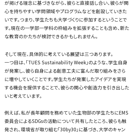
が掲げる理念に基づきながら、彼らと直接話し合い、彼らが関
心を持ちやすい学問領域やプログラムなどを創設していきた
いです。つまり、学生たちも大学づくりに参加するということで
す。現在の一学部一学科の枠組みを拡張することも含め、新た
な教育のかたちが検討できるかもしれません。
そして現在、具体的に考えている展望は三つあります。
一つ目は、「TUES Sustainability Week」のような、学生自身
が発案し、彼ら自身による創意工夫に富んだ取り組みをさら
に増やしていくことです。学生たちが発案したアイデアを実現
する機会を提供することで、彼らの関心や創造力を引き出した
いと考えています。
例えば、私が長年顧問を務めていた生物部の学生たちにEMS
委員会によるSDGsの活動について共有したところ、彼らも触
発され、環境省が取り組む「30by30」に基づき、大学のキャン