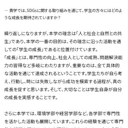
― 貴学では、SDGsに関する取り組みを通じて、学生の方々にはどのよ
うな成長を期待されていますか？
繰り返しになりますが、本学の理念は「人と社会と自然との共
生」であり、本学の一番の目的は、その理念に沿った活動を通
しての「学生の成長」であると位置付けています。
「成長」とは、専門性の向上、社会人としての成熟、問題解決能
力の習得など多岐にわたりますが、重要なのは、全て具体的
な活動を通じて達成されるということです。学生たちが自ら考
え、行動し、時には失敗しながら成功を模索する過程が、真の
成長を促すと思います。そして、大切なことは学生自身が自分
の成長を実感することです。
さらに本学では、環境学部や経営学部など、各学部で専門性
を活かした活動も展開しています。これらの経験を通じて専門