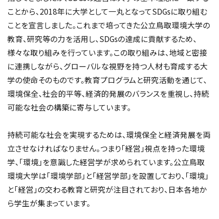
ことから、2018年に大学として一丸となってSDGsに取り組む
ことを宣言しました。これまで培ってきた公立鳥取環境大学の
教育、研究等の力を活用し、SDGsの達成に貢献するため、
様々な取り組みを行っています。この取り組みは、地域と密接
に連携しながら、グローバルな視野を持つ人材も育成する大
学の使命そのものです。教育プログラムと研究活動を通じて、
環境保全、社会的平等、経済的発展のバランスを重視し、持続
可能な社会の構築に寄与しています。
持続可能な社会を実現するためは、環境保全と経済発展を両
立させなければなりません。つまり「経営」視点を持った環境
学、「環境」を意識した経営学が求められています。公立鳥取
環境大学は「環境学部」と「経営学部」を設置しており、「環境」
と「経営」の交わる教育と研究が注目されており、日本各地か
ら学生が集まっています。