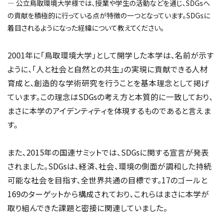
― 公立鳥取環境大学様では、授業や学生の活動などを通じ、SDGsへ
の貢献を積極的に行っている点が特徴の一つとなっています。SDGsに
着目されるようになった経緯について教えてください。
2001年に「鳥取環境大学」として開学した本学は、名前が示す
ように、「人と社会と自然との共生」の実現に貢献できる人材
育成と、創造的な学術研究を行うことを基本理念として掲げ
ています。この理念はSDGsの考え方と本質的に一致しており、
まさに本学のアイデンティティを体現するものであると言えま
す。
また、2015年の国連サミットでは、SDGsに関する宣言が発表
されました。SDGsは、経済、社会、環境の側面が調和した持続
可能な社会を目指す、全世界共通の目標です。17のゴールと
169のターゲットから構成されており、これらはまさに本学が
取り組んできた課題と密接に関連していました。