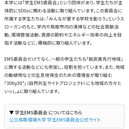
本学には「学生EMS委員会」という団体があり、学生たちが主
体的にSDGsに関わる活動に取り組んでいます。この委員会に
所属する学生たちは、「みんなが愛する学校を創ろう」というス
ローガンのもと、学内や鳥取市内の清掃などの社会貢献活
動、環境管理活動、資源の節約やエネルギー効率の向上を目
指す活動などに、積極的に取り組んでいます。
EMS委員会だけでなく、一般の学生たちも「脱炭素先行地域」
に関する活動などにも参加し、役割を担っています。また、地域
の動植物などの生息地保全のための環境省が取り組む
「30by30*」（自然共生サイトプロジェクト）にも地域の方々と
いっしょに取り組んでいます。
公立鳥取環境大学 学生EMS委員会公式サイト