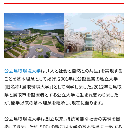
公立鳥取環境大学
は、「人と社会と自然との共生」を実現する
ことを基本理念として掲げ、2001年に公設民営の私立大学
(旧名称｢鳥取環境大学｣)として開学しました。2012年に鳥取
県と鳥取市を設置者とする公立大学に生まれ変わりました
が、開学以来の基本理念を継承し、現在に至ります。
公立鳥取環境大学は創立以来、持続可能な社会の実現を目
指してきましたが、SDGsの趣旨は大学の基本理念に一致する