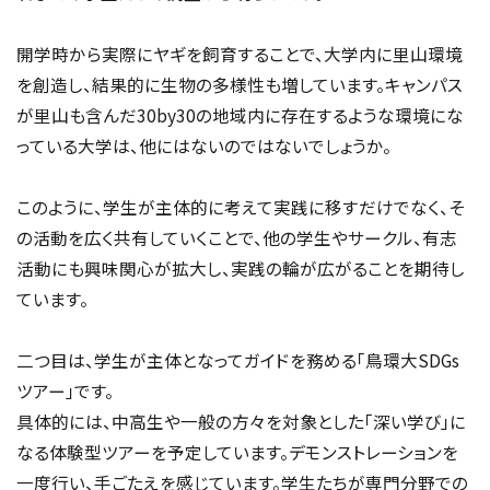
開学時から実際にヤギを飼育することで、大学内に里山環境
を創造し、結果的に生物の多様性も増しています。キャンパス
が里山も含んだ30by30の地域内に存在するような環境にな
っている大学は、他にはないのではないでしょうか。
このように、学生が主体的に考えて実践に移すだけでなく、そ
の活動を広く共有していくことで、他の学生やサークル、有志
活動にも興味関心が拡大し、実践の輪が広がることを期待し
ています。
二つ目は、学生が主体となってガイドを務める「鳥環大SDGs
ツアー」です。
具体的には、中高生や一般の方々を対象とした「深い学び」に
なる体験型ツアーを予定しています。デモンストレーションを
一度行い、手ごたえを感じています。学生たちが専門分野での