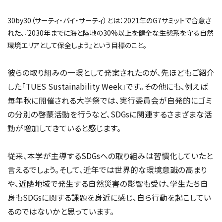
30by30（サーティ・バイ・サーティ）とは：2021年のG7サミットで合意さ
れた、『2030年までに海と陸地の30%以上を健全な生態系を守る自然
環境エリアとして保全しよう』という目標のこと。
彼らの取り組みの一環として発案されたのが、先ほどもご紹介
した「TUES Sustainability Week」です。その他にも、例えば
毎年秋に開催される大学祭では、実行委員会が自発的にゴミ
の分別の啓蒙活動を行うなど、SDGsに関連するさまざまな活
動が増加してきていると感じます。
従来、本学が主導するSDGsへの取り組みは習慣化していたと
言えるでしょう。そして、近年では世界的な環境意識の高まり
や、近隣地域で発生する自然災害の影響も受け、学生たち自
身もSDGsに関する課題を身近に感じ、自ら行動を起こしてい
るのではないかと思っています。