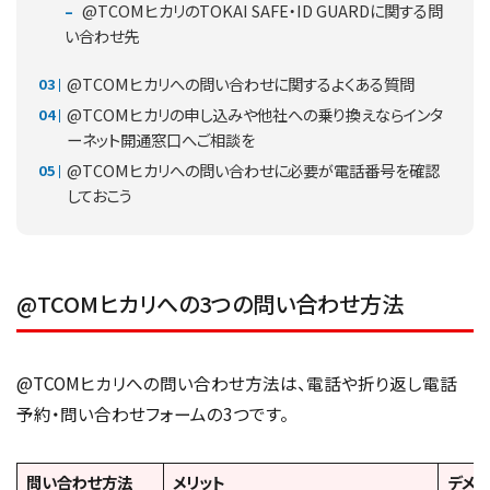
@TCOMヒカリのTOKAI SAFE・ID GUARDに関する問
い合わせ先
@TCOMヒカリへの問い合わせに関するよくある質問
@TCOMヒカリの申し込みや他社への乗り換えならインタ
ーネット開通窓口へご相談を
@TCOMヒカリへの問い合わせに必要が電話番号を確認
しておこう
@TCOMヒカリへの3つの問い合わせ方法
@TCOMヒカリへの問い合わせ方法は、電話や折り返し電話
予約・問い合わせフォームの3つです。
問い合わせ方法
メリット
デメリ