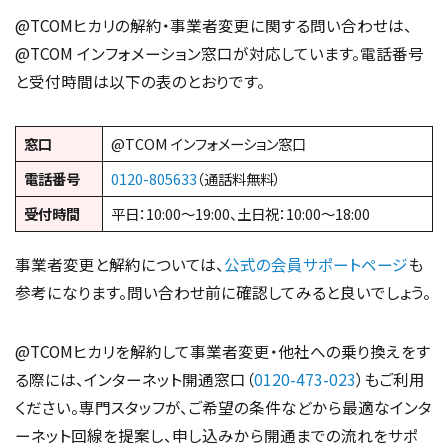
@TCOMヒカリの解約・事業者変更に関する問い合わせは、
@TCOM インフォメーション窓口が対応しています。電話番号
と受付時間は以下の表のとおりです。
窓口
@TCOM インフォメーション窓口
電話番号
0120-805633
（通話料無料）
受付時間
平日：10:00〜19:00、土日祝：10:00〜18:00
事業者変更と解約については、
公式の会員サポートページ
も
参考になります。問い合わせ前に確認してみると良いでしょう。
@TCOMヒカリを解約して事業者変更・他社への乗り換えをす
る際には、インターネット開通窓口（
0120-473-023
）もご利用
ください。専門スタッフが、ご希望の条件などから最適なインタ
ーネット回線を提案し、申し込みから開通までの流れをサポ