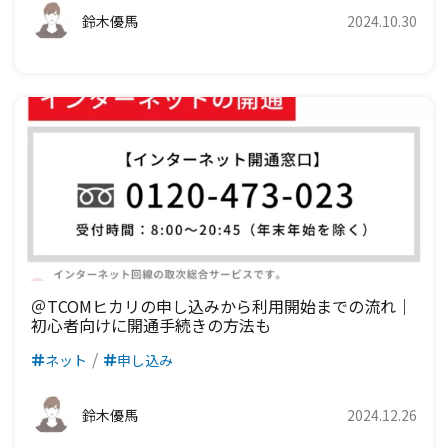
鈴木優馬
2024.10.30
＠TCOMヒカリの申し込みから利用開始までの流れ｜
初心者向けに開通手続きの方法も
ネット
申し込み
鈴木優馬
2024.12.26