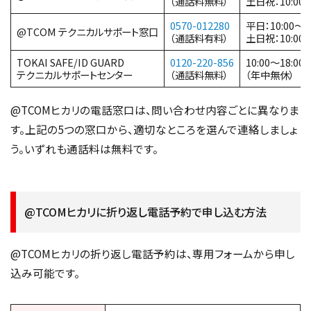
（通話料無料）
土日祝：10:00〜
0570-012280
平日：10:00〜19
@TCOM テクニカルサポート窓口
（通話料有料）
土日祝：10:00〜
TOKAI SAFE/ID GUARD
0120-220-856
10:00〜18:00
テクニカルサポートセンター
（通話料無料）
（年中無休）
@TCOMヒカリの電話窓口は、問い合わせ内容ごとに異なりま
す。上記の5つの窓口から、適切なところを選んで連絡しましょ
う。いずれも通話料は無料です。
@TCOMヒカリに折り返し電話予約で申し込む方法
@TCOMヒカリの折り返し電話予約は、専用フォームから申し
込み可能です。