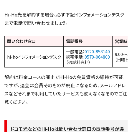
Hi-Ho光を解約する場合、必ず下記インフォメーションデスク
まで電話で問い合わせましょう。
問い合わせ窓口
電話番号
営業時間
一般電話：
0120-858140
9:00～18
hi-hoインフォメーションデスク
携帯電話：
0570-064800
（日曜日
（通話料有料）
解約は料金コースの廃止でHi-Hoの会員資格の維持が可能
ですが、退会は会員そのものが廃止になるため、メールアドレ
スなどそれまで利用していたサービスも使えなくなるのでご注
意ください。
ドコモ光などのHi-Hoは問い合わせ窓口の電話番号が違