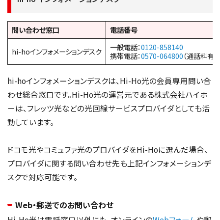
問い合わせ窓口
電話番号
一般電話：
0120-858140
hi-hoインフォメーションデスク
携帯電話：
0570-064800
（通話料有料
hi-hoインフォメーションデスクは、Hi-Ho光の会員専用問い合
わせ総合窓口です。Hi-Ho光の運営元である株式会社ハイホ
ーは、フレッツ光などの光回線サービスプロバイダとしても活
動しています。
ドコモ光やコミュファ光のプロバイダをHi-Hoに選んだ場合、
プロバイダに関する問い合わせ先も上記インフォメーションデ
スクで対応可能です。
Web・郵送でのお問い合わせ
Hi-Ho光は電話窓口以外にも、オンラインの
Webフォーム
や郵