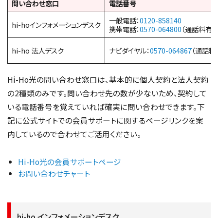
問い合わせ窓口
電話番号
一般電話：
0120-858140
hi-hoインフォメーションデスク
携帯電話：
0570-064800
（通話料有料
hi-ho 法人デスク
ナビダイヤル：
0570-064867
（通話料
Hi-Ho光の問い合わせ窓口は、基本的に個人契約と法人契約
の2種類のみです。問い合わせ先の数が少ないため、契約して
いる電話番号を覚えていれば確実に問い合わせできます。下
記に公式サイトでの会員サポートに関するページリンクを案
内しているので合わせてご活用ください。
Hi-Ho光の会員サポートページ
お問い合わせチャート
hi-ho インフォメーションデスク