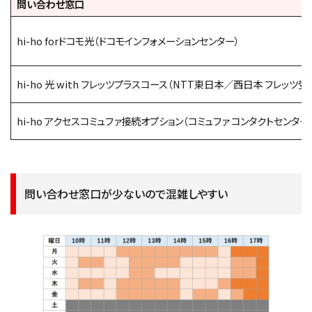
問い合わせ窓口
hi-ho forドコモ光（ドコモインフォメーションセンター）
hi-ho 光 with フレッツプラスコース（NTT東日本／西日本 フレッツ受
hi-ho アクセスコミュファ接続オプション（コミュファ コンタクトセンター
問い合わせ窓口が少ないので混雑しやすい