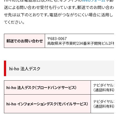
送による問い合わせ受付も行っています。郵送でのお問い合わ
せ先は以下のとおりです。電話がつながりにくい場合に活用し
てください。
〒683-0067
郵送でのお問い合わせ
鳥取県米子市東町234番米子開発ビル2F株式
hi-ho 法人デスク
ナビダイヤル：
0
hi-ho 法人デスク（ブロードバンドサービス）
（通話料有料）
ナビダイヤル：
0
hi-ho インフォメーションデスク（モバイルサービス）
（通話料有料）