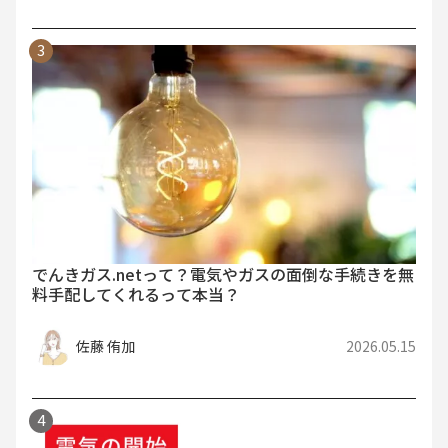
でんきガス.netって？電気やガスの面倒な手続きを無
料手配してくれるって本当？
佐藤 侑加
2026.05.15