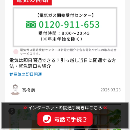
電気は即日開通できる？引っ越し当日に開通する方
法・緊急窓口も紹介
電気の即日開通
高橋 航
2026.03.23
インターネットの開通手続きはこちら
電話で手続き