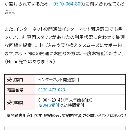
が設けられているため、「
0570-064-800
」に問い合わせてくだ
さい。
また、インターネットの開通はインターネット開通窓口でも承
っています。専門スタッフがあなたの利用状況に合わせて最適
な回線を提案し、申し込みや乗り換えをスムーズにサポートし
ます。ネット回線の開通にお困りの方は、一度お電話ください。
（Hi-ho光ではありません）
受付窓口
インターネット開通窓口
電話番号
0120-473-023
8：00～20：45（年末年始を除く）
受付時間
※
Web受付
は24時間受付
※開通専用窓口です。解約のみ、契約内容変更の問い合わせは承っており