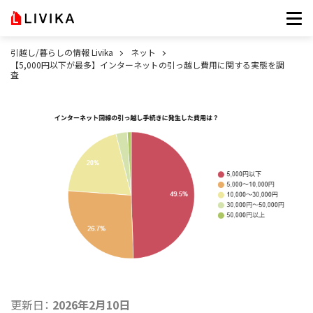
引越し/暮らしの情報 Livika
ネット
【5,000円以下が最多】インターネットの引っ越し費用に関する実態を調
査
更新日：
2026年2月10日