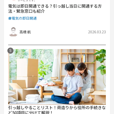
電気は即日開通できる？引っ越し当日に開通する方
法・緊急窓口も紹介
電気の即日開通
高橋 航
2026.03.23
引っ越しやることリスト！荷造りから役所の手続きな
ど50項目に分けて解説！