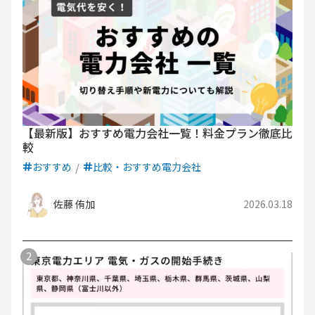
【最新版】おすすめ電力会社一覧！料金プラン徹底比
較
おすすめ
比較・おすすめ電力会社
佐藤 侑加
2026.03.18