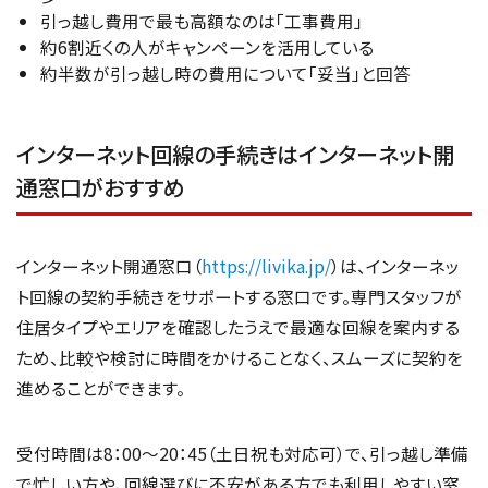
引っ越し費用で最も高額なのは「工事費用」
約6割近くの人がキャンペーンを活用している
約半数が引っ越し時の費用について「妥当」と回答
インターネット回線の手続きはインターネット開
通窓口がおすすめ
インターネット開通窓口（
https://livika.jp/
）は、インターネッ
ト回線の契約手続きをサポートする窓口です。専門スタッフが
住居タイプやエリアを確認したうえで最適な回線を案内する
ため、比較や検討に時間をかけることなく、スムーズに契約を
進めることができます。
受付時間は8：00〜20：45（土日祝も対応可）で、引っ越し準備
で忙しい方や、回線選びに不安がある方でも利用しやすい窓