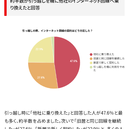
約半数が引っ越しを機に他社のインターネット回線へ乗
り換えたと回答
引っ越し時に「他社に乗り換えた」と回答した人が47.6％と最
も多く、約半数を占めました。次いで「旧居と同じ回線を継続
した」が27.6％、「新居で新しく契約した」が22.9％と、多くの人