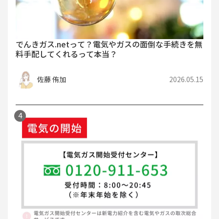
でんきガス.netって？電気やガスの面倒な手続きを無
料手配してくれるって本当？
佐藤 侑加
2026.05.15