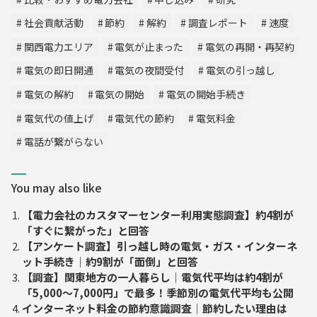
社会貢献活動
節約
解約
調査レポート
速度
関西電力エリア
電気が止まった
電気の再開・再契約
電気の即日開通
電気の夜間受付
電気の引っ越し
電気の解約
電気の開始
電気の開始手続き
電気代の値上げ
電気代の節約
電気料金
電話が繋がらない
You may also like
【電力会社のカスタマーセンター利用実態調査】約4割が
「すぐに繋がった」と回答
【アンケート調査】引っ越し時の電気・ガス・インターネ
ット手続き｜約9割が「面倒」と回答
【調査】関東地方の一人暮らし｜電気代平均は約4割が
「5,000～7,000円」で最多！季節別の電気代平均も公開
インターネット料金の節約意識調査｜節約したい理由は