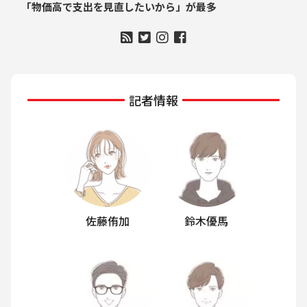
「物価高で支出を見直したいから」が最多
記者情報
佐藤侑加
鈴木優馬