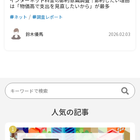
インターネット料金の節約意識調査｜節約したい理由
は「物価高で支出を見直したいから」が最多
ネット
調査レポート
鈴木優馬
2026.02.03
人気の記事