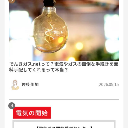
でんきガス.netって？電気やガスの面倒な手続きを無
料手配してくれるって本当？
佐藤 侑加
2026.05.15