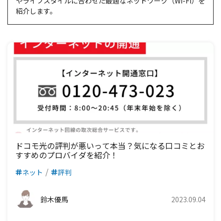
やライフスタイルに合わせた最適なネットワーク（Wi-Fi）を
紹介します。
ドコモ光の評判が悪いって本当？気になる口コミとお
すすめのプロバイダを紹介！
ネット
評判
鈴木優馬
2023.09.04