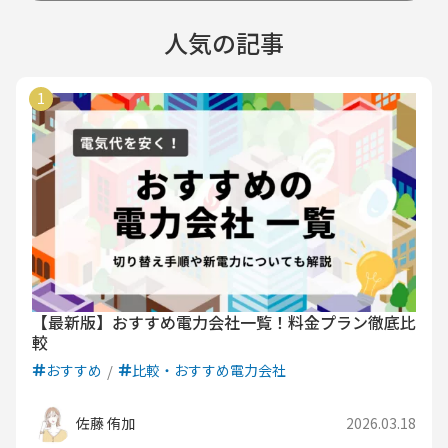
人気の記事
【最新版】おすすめ電力会社一覧！料金プラン徹底比
較
おすすめ
比較・おすすめ電力会社
佐藤 侑加
2026.03.18