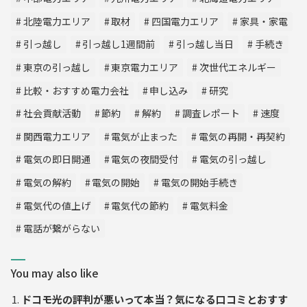
北陸電力エリア
取材
四国電力エリア
家具・家電
引っ越し
引っ越し1週間前
引っ越し当日
手続き
東京の引っ越し
東京電力エリア
次世代エネルギー
比較・おすすめ電力会社
申し込み
研究
社会貢献活動
節約
解約
調査レポート
速度
関西電力エリア
電気が止まった
電気の再開・再契約
電気の即日開通
電気の夜間受付
電気の引っ越し
電気の解約
電気の開始
電気の開始手続き
電気代の値上げ
電気代の節約
電気料金
電話が繋がらない
You may also like
ドコモ光の評判が悪いって本当？気になる口コミとおすす