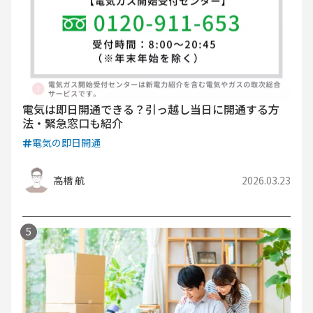
電気は即日開通できる？引っ越し当日に開通する方
法・緊急窓口も紹介
電気の即日開通
高橋 航
2026.03.23