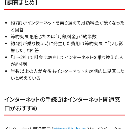
【調査まとめ】
約7割がインターネットを乗り換えて月額料金が安くなった
と回答
節約効果を感じたのは「月額料金」が約半数
約4割が乗り換え時に発生した費用は節約効果に「少し影
響した」と回答
「1～2社」で料金比較をしてインターネットを乗り換えた人
が約4割
半数以上の人が今後もインターネットを定期的に見直した
いと考えている
インターネットの手続きはインターネット開通窓
口がおすすめ
インターネット開通窓口（
https://livika.jp/
）は、インターネッ