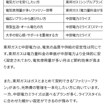
電気だけを安くしたい方
東邦ガス（シンプルプランI）
電気使用量が多いファミリー世帯
東邦ガス（電力量料金が安め
幅広いプランから選びたい方
中部電力ミライズ
夜型生活・オール電化の方
中部電力ミライズ（スマートラ
大手の安心感・サポートを重視する方
中部電力ミライズ
東邦ガスと中部電力は、電気の品質や供給の安定性は同じで
す。東邦ガスは電力量料金の単価が中部電力より全体的に安
く設定されており、電気使用量が多い月ほど節約効果が高ま
ります。
また、東邦ガスはガスとまとめて契約できる「ファミリープラ
ン」があり、光熱費の管理を一本化したい方に向いています。
一方、中部電力ミライズは選べるプランが多く、ライフスタイル
に合わせた細かい設定ができるのが強みです。