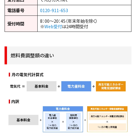
電話番号
0120-911-653
8：00～20：45（年末年始を除く）
受付時間
※
Web受付
は24時間受付
燃料費調整額の違い