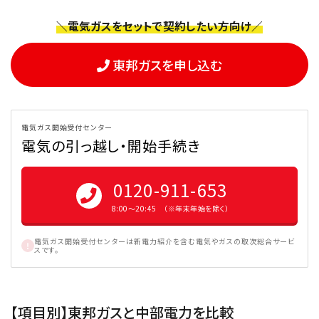
＼電気ガスをセットで契約したい方向け／
東邦ガスを申し込む
電気ガス開始受付センター
電気の引っ越し・開始手続き
0120-911-653
8:00〜20:45 （※年末年始を除く）
電気ガス開始受付センターは新電力紹介を含む電気やガスの取次総合サービ
スです。
【項目別】東邦ガスと中部電力を比較