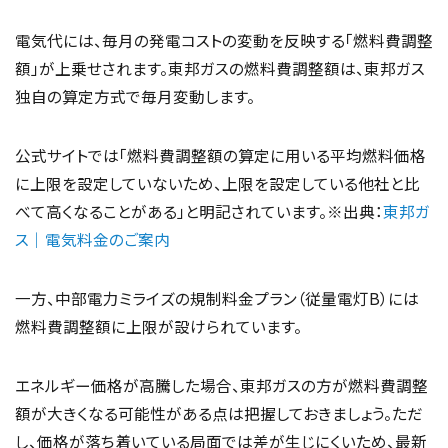
電気代には、毎月の発電コストの変動を反映する「燃料費調整
額」が上乗せされます。東邦ガスの燃料費調整額は、東邦ガス
独自の算定方式で毎月変動します。
公式サイトでは「燃料費調整額の算定に用いる平均燃料価格
に上限を設定していないため、上限を設定している他社と比
べて高くなることがある」と明記されています。※出典：
東邦ガ
ス｜電気料金のご案内
一方、中部電力ミライズの規制料金プラン（従量電灯B）には
燃料費調整額に上限が設けられています。
エネルギー価格が高騰した場合、東邦ガスの方が燃料費調整
額が大きくなる可能性がある点は把握しておきましょう。ただ
し、価格が落ち着いている局面では差が生じにくいため、最新