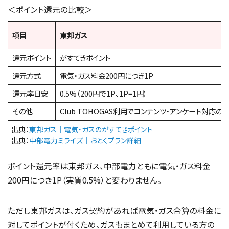
＜ポイント還元の比較＞
項目
東邦ガス
還元ポイント
がすてきポイント
還元方式
電気・ガス料金200円につき1P
還元率目安
0.5%（200円で1P、1P=1円）
その他
Club TOHOGAS利用でコンテンツ・アンケート対応の
出典：
東邦ガス｜電気・ガスのがすてきポイント
出典：
中部電力ミライズ｜おとくプラン詳細
ポイント還元率は東邦ガス、中部電力ともに電気・ガス料金
200円につき1P（実質0.5%）と変わりません。
ただし東邦ガスは、ガス契約があれば電気・ガス合算の料金に
対してポイントが付くため、ガスもまとめて利用している方の