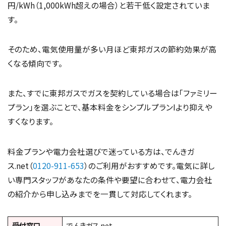
円/kWh（1,000kWh超えの場合）と若干低く設定されていま
す。
そのため、電気使用量が多い月ほど東邦ガスの節約効果が高
くなる傾向です。
また、すでに東邦ガスでガスを契約している場合は「ファミリー
プラン」を選ぶことで、基本料金をシンプルプランIより抑えや
すくなります。
料金プランや電力会社選びで迷っている方は、でんきガ
ス.net（
0120-911-653
）のご利用がおすすめです。電気に詳し
い専門スタッフがあなたの条件や要望に合わせて、電力会社
の紹介から申し込みまでを一貫して対応してくれます。
受付窓口
でんきガス.net