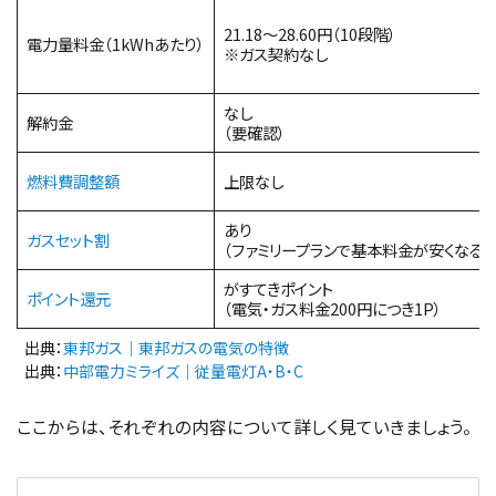
21.18〜28.60円（10段階）
電力量料金（1kWhあたり）
※ガス契約なし
なし
解約金
（要確認）
燃料費調整額
上限なし
あり
ガスセット割
（ファミリープランで基本料金が安くなる）
がすてきポイント
ポイント還元
（電気・ガス料金200円につき1P）
出典：
東邦ガス｜東邦ガスの電気の特徴
出典：
中部電力ミライズ｜従量電灯A・B・C
ここからは、それぞれの内容について詳しく見ていきましょう。