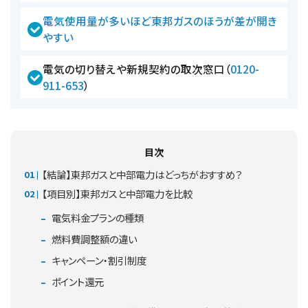
電気使用量が多いほど東邦ガスのほうが差が開き
やすい
電気の切り替えや新規契約の取次窓口（
0120-
911-653
）
目次
【結論】東邦ガスと中部電力はどっちがおすすめ？
【項目別】東邦ガスと中部電力を比較
電気料金プランの種類
燃料費調整額の違い
キャンペーン・割引制度
ポイント還元