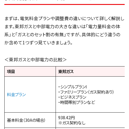
まずは、電気料金プランや調整費の違いについて詳しく解説し
ます。東邦ガスと中部電力の大きな違いは「電力量料金の体
系」と「ガスとのセット割の有無」ですが、具体的にどう違うの
か含めて1つずつ見ていきましょう。
＜東邦ガスと中部電力の比較＞
項目
東邦ガス
・シンプルプランI
・ファミリープラン（ガス契約あり）
料金プラン
・ビジネスプラン
・時間帯別プランなど
938.42円
基本料金（30Aの場合）
※ガス契約なし