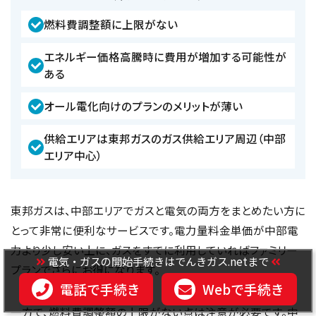
燃料費調整額に上限がない
エネルギー価格高騰時に費用が増加する可能性が
ある
オール電化向けのプランのメリットが薄い
供給エリアは東邦ガスのガス供給エリア周辺（中部
エリア中心）
東邦ガスは、中部エリアでガスと電気の両方をまとめたい方に
とって非常に便利なサービスです。電力量料金単価が中部電
力より少し安い上に、ガスをすでに利用していればファミリー
電気・ガスの開始手続きはでんきガス.netまで
プランでさらにお得になります。
電話で手続き
Webで手続き
一方で、燃料費調整額の上限がない点は注意が必要です。中