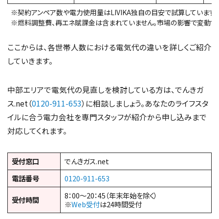
※契約アンペア数や電力使用量はLIVIKA独自の目安で試算しています。
※燃料調整費、再エネ賦課金は含まれていません。市場の影響で変動する
ここからは、各世帯人数における電気代の違いを詳しくご紹介
していきます。
中部エリアで電気代の見直しを検討している方は、でんきガ
ス.net（
0120-911-653
）に相談しましょう。あなたのライフスタ
イルに合う電力会社を専門スタッフが紹介から申し込みまで
対応してくれます。
受付窓口
でんきガス.net
電話番号
0120-911-653
8：00～20：45（年末年始を除く）
受付時間
※
Web受付
は24時間受付