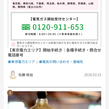
【東京電力エリア】開始手続き｜各種手続き・問合せ
電話番号
東京電力エリア
電気の問い合わせ・連絡先
佐藤 侑加
2026.03.23