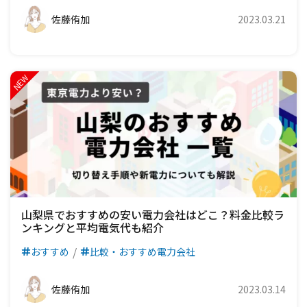
佐藤侑加
2023.03.21
山梨県でおすすめの安い電力会社はどこ？料金比較ラ
ンキングと平均電気代も紹介
おすすめ
比較・おすすめ電力会社
佐藤侑加
2023.03.14