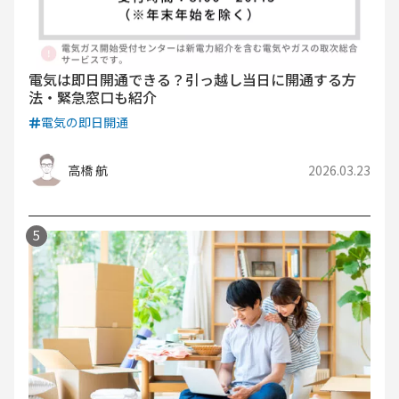
電気は即日開通できる？引っ越し当日に開通する方
法・緊急窓口も紹介
電気の即日開通
高橋 航
2026.03.23