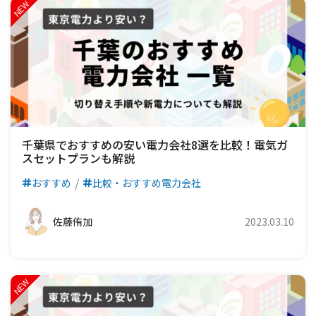
千葉県でおすすめの安い電力会社8選を比較！電気ガ
スセットプランも解説
おすすめ
比較・おすすめ電力会社
佐藤侑加
2023.03.10