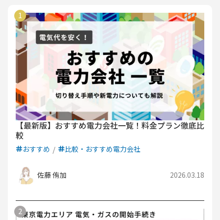
【最新版】おすすめ電力会社一覧！料金プラン徹底比
較
おすすめ
比較・おすすめ電力会社
佐藤 侑加
2026.03.18