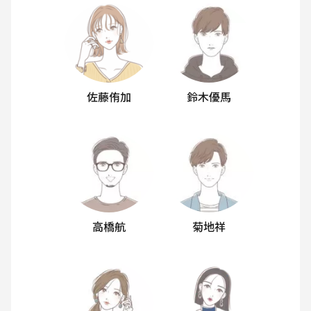
佐藤侑加
鈴木優馬
高橋航
菊地祥