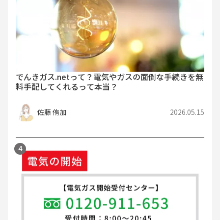
でんきガス.netって？電気やガスの面倒な手続きを無
料手配してくれるって本当？
佐藤 侑加
2026.05.15