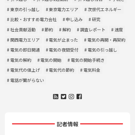
東京の引っ越し
東京電力エリア
次世代エネルギー
比較・おすすめ電力会社
申し込み
研究
社会貢献活動
節約
解約
調査レポート
速度
関西電力エリア
電気が止まった
電気の再開・再契約
電気の即日開通
電気の夜間受付
電気の引っ越し
電気の解約
電気の開始
電気の開始手続き
電気代の値上げ
電気代の節約
電気料金
電話が繋がらない
記者情報