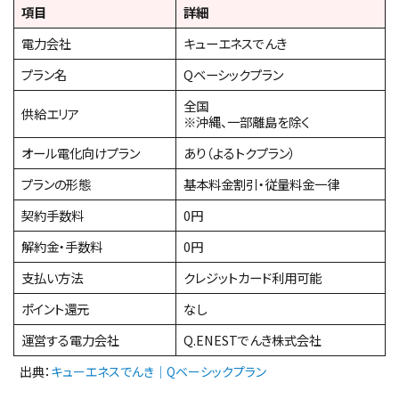
項目
詳細
電力会社
キューエネスでんき
プラン名
Qベーシックプラン
全国
供給エリア
※沖縄、一部離島を除く
オール電化向けプラン
あり（よるトクプラン）
プランの形態
基本料金割引・従量料金一律
契約手数料
0円
解約金・手数料
0円
支払い方法
クレジットカード利用可能
ポイント還元
なし
運営する電力会社
Q.ENESTでんき株式会社
出典：
キューエネスでんき｜Qベーシックプラン