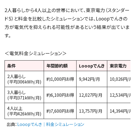
2人暮らしから4人以上の世帯において、東京電力（スタンダー
ドS）と料金を比較したシミュレーションでは、Looopでんきの
方が電気代を抑えられる可能性があるという結果が出ていま
す。
＜電気料金シミュレーション＞
条件
年間節約額
Looopでんき
東京電力
2人暮らし
約1,000円お得
9,942円/月
10,026円/月
(平均306kWh/月)
3人暮らし
約6,100円お得
12,027円/月
12,534円/月
(平均371kWh/月)
4人以上
約7,600円お得
13,757円/月
14,394円/月
(平均426kWh/月)
出典：
Looopでんき｜料金シミュレーション