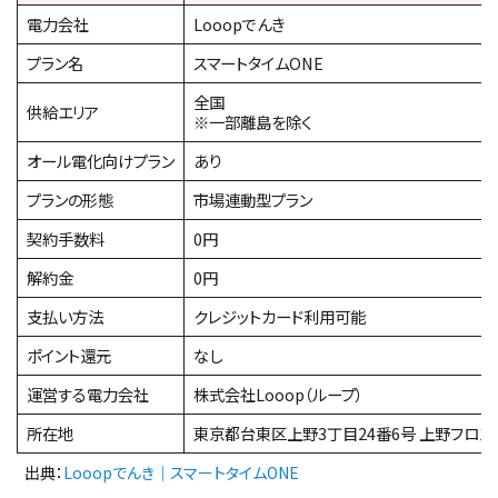
電力会社
Looopでんき
プラン名
スマートタイムONE
全国
供給エリア
※一部離島を除く
オール電化向けプラン
あり
プランの形態
市場連動型プラン
契約手数料
0円
解約金
0円
支払い方法
クレジットカード利用可能
ポイント還元
なし
運営する電力会社
株式会社Looop（ループ）
所在地
東京都台東区上野3丁目24番6号 上野フロンテ
出典：
Looopでんき｜スマートタイムONE