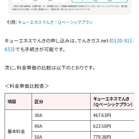
引用：
キューエネスでんき｜Qベーシックプラン
キューエネスでんきの申し込みは、でんきガス.net（
0120-911-
653
）でも手続きが可能です。
次に、料金単価の比較は以下のとおりです。
＜料金単価比較表＞
キューエネスでんき
項目
区分
（Qベーシックプラン）
30A
467.63円
40A
623.50円
基本料金
50A
779.38円