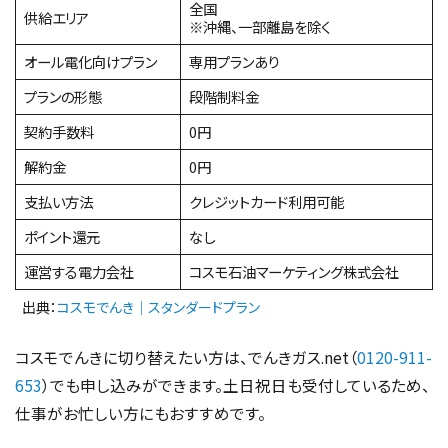
全国
供給エリア
※沖縄、一部離島を除く
オール電化向けプラン
専用プランあり
プランの形態
段階制料金
契約手数料
0円
解約金
0円
支払い方法
クレジットカード利用可能
ポイント還元
なし
運営する電力会社
コスモ石油マーケティング株式会社
出典：
コスモでんき｜スタンダードプラン
コスモでんきに切り替えたい方は、でんきガス.net（
0120-911-
653
）でも申し込みができます。土日祝日も受付しているため、
仕事がお忙しい方にもおすすめです。