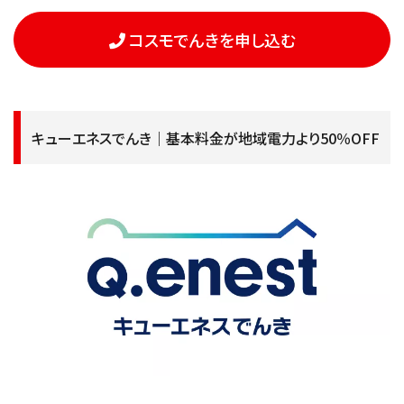
コスモでんきを申し込む
キューエネスでんき｜基本料金が地域電力より50％OFF