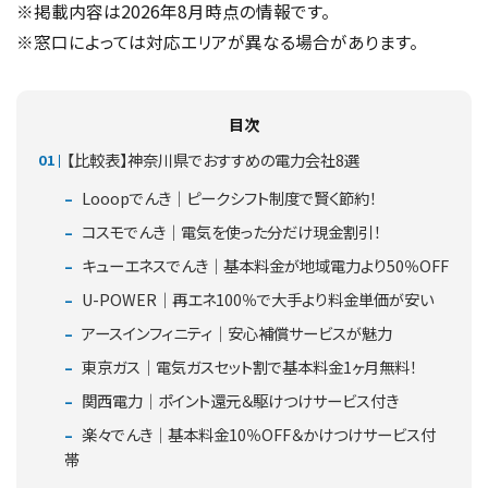
※掲載内容は2026年8月時点の情報です。
※窓口によっては対応エリアが異なる場合があります。
目次
【比較表】神奈川県でおすすめの電力会社8選
Looopでんき｜ピークシフト制度で賢く節約！
コスモでんき｜電気を使った分だけ現金割引！
キューエネスでんき｜基本料金が地域電力より50％OFF
U-POWER｜再エネ100％で大手より料金単価が安い
アースインフィニティ｜安心補償サービスが魅力
東京ガス｜電気ガスセット割で基本料金1ヶ月無料！
関西電力｜ポイント還元＆駆けつけサービス付き
楽々でんき｜基本料金10％OFF＆かけつけサービス付
帯