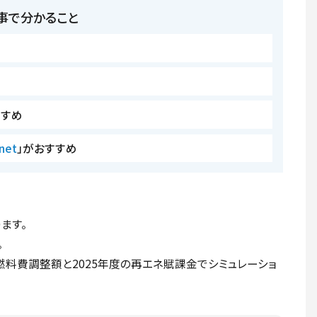
事で分かること
すすめ
net
」がおすすめ
ます。
。
燃料費調整額と2025年度の再エネ賦課金でシミュレーショ