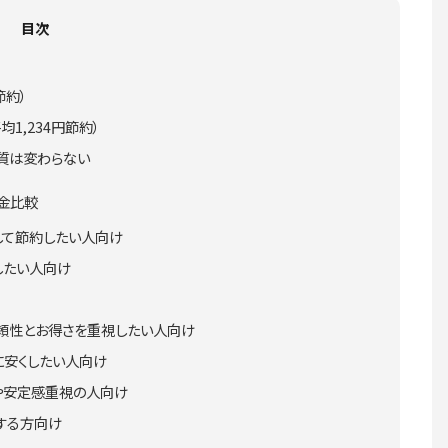
目次
節約）
1,234円節約）
質は変わらない
金比較
して節約したい人向け
したい人向け
頼性とお得さを重視したい人向け
に安くしたい人向け
や安定感重視の人向け
する方向け