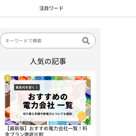
注目ワード
人気の記事
【最新版】おすすめ電力会社一覧！料
金プラン徹底比較