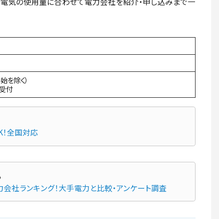
や電気の使用量に合わせて電力会社を紹介・申し込みまで一
年始を除く）
間受付
K！全国対応
力会社ランキング！大手電力と比較・アンケート調査