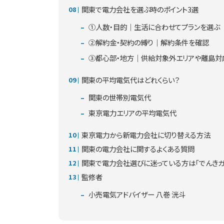
関東で電力会社を選ぶ時のポイント3選
①人数・目的｜生活に合わせてプランを選ぶ
②解約金・契約の縛り｜解約条件を確認
③都心部・地方｜供給対象外エリアや離島対
関東の平均電気代はどれくらい？
関東の世帯別電気代
東京電力エリアの平均電気代
東京電力から新電力会社に切り替える方法
関東の電力会社に関するよくある質問
関東で電力会社選びに迷っている方は「でんきガス
監修者
小売電気アドバイザー 八巻 洸斗