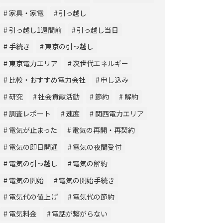
家具・家電
引っ越し
引っ越し1週間前
引っ越し当日
手続き
東京の引っ越し
東京電力エリア
次世代エネルギー
比較・おすすめ電力会社
申し込み
研究
社会貢献活動
節約
解約
調査レポート
速度
関西電力エリア
電気が止まった
電気の再開・再契約
電気の即日開通
電気の夜間受付
電気の引っ越し
電気の解約
電気の開始
電気の開始手続き
電気代の値上げ
電気代の節約
電気料金
電話が繋がらない