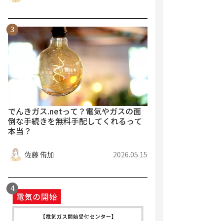
でんきガス.netって？電気やガスの面
倒な手続きを無料手配してくれるって
本当？
佐藤 侑加
2026.05.15