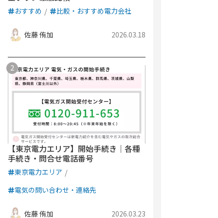
おすすめ
比較・おすすめ電力会社
佐藤 侑加
2026.03.18
【東京電力エリア】開始手続き｜各種
手続き・問合せ電話番号
東京電力エリア
電気の問い合わせ・連絡先
佐藤 侑加
2026.03.23