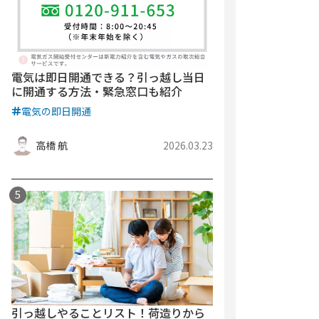
電気は即日開通できる？引っ越し当日
に開通する方法・緊急窓口も紹介
電気の即日開通
高橋 航
2026.03.23
引っ越しやることリスト！荷造りから