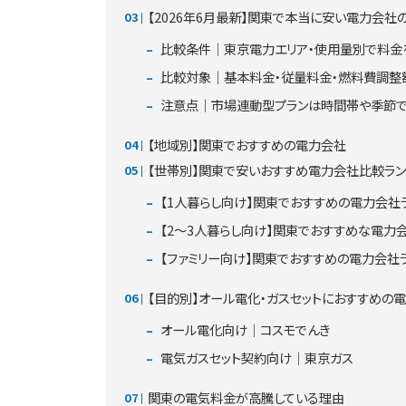
【2026年6月最新】関東で本当に安い電力会社
比較条件｜東京電力エリア・使用量別で料金
比較対象｜基本料金・従量料金・燃料費調整
注意点｜市場連動型プランは時間帯や季節
【地域別】関東でおすすめの電力会社
【世帯別】関東で安いおすすめ電力会社比較ラン
【1人暮らし向け】関東でおすすめの電力会社ラン
【2～3人暮らし向け】関東でおすすめな電力会
【ファミリー向け】関東でおすすめの電力会社ラン
【目的別】オール電化・ガスセットにおすすめの
オール電化向け｜コスモでんき
電気ガスセット契約向け｜東京ガス
関東の電気料金が高騰している理由