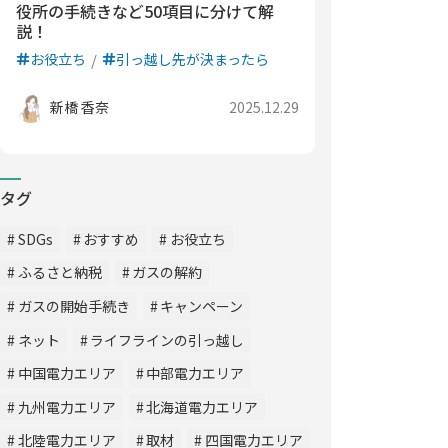
役所の手続きなど50項目に分けて解
説！
お役立ち
引っ越し先が決まったら
新橋 香奈
2025.12.29
タグ
SDGs
おすすめ
お役立ち
ふるさと納税
ガスの解約
ガスの開始手続き
キャンペーン
ネット
ライフラインの引っ越し
中国電力エリア
中部電力エリア
九州電力エリア
北海道電力エリア
北陸電力エリア
取材
四国電力エリア