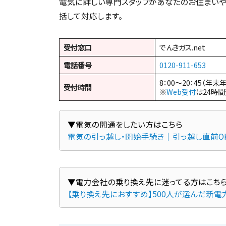
電気に詳しい専門スタッフがあなたのお住まい
括して対応します。
受付窓口
でんきガス.net
電話番号
0120-911-653
8：00～20：45（年末
受付時間
※
Web受付
は24時
電気の引っ越し・開始手続き｜引っ越し直前O
【乗り換え先におすすめ】500人が選んだ新電